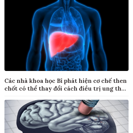
Các nhà khoa học Bỉ phát hiện cơ chế then
chốt có thể thay đổi cách điều trị ung thư
di căn gan