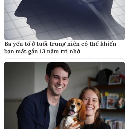
Ba yếu tố ở tuổi trung niên có thể khiến
bạn mất gần 13 năm trí nhớ