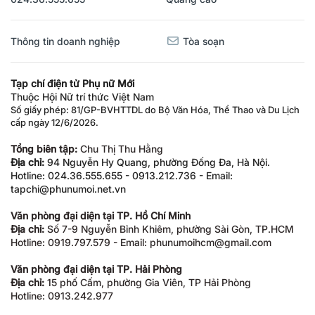
Thông tin doanh nghiệp
Tòa soạn
Tạp chí điện tử Phụ nữ Mới
Thuộc Hội Nữ trí thức Việt Nam
Số giấy phép: 81/GP-BVHTTDL do Bộ Văn Hóa, Thể Thao và Du Lịch
cấp ngày 12/6/2026.
Tổng biên tập:
Chu Thị Thu Hằng
Địa chỉ:
94 Nguyễn Hy Quang, phường Đống Đa, Hà Nội.
Hotline: 024.36.555.655 - 0913.212.736 - Email:
tapchi@phunumoi.net.vn
Văn phòng đại diện tại TP. Hồ Chí Minh
Địa chỉ:
Số 7-9 Nguyễn Bỉnh Khiêm, phường Sài Gòn, TP.HCM
Hotline: 0919.797.579 - Email: phunumoihcm@gmail.com
Văn phòng đại diện tại TP. Hải Phòng
Địa chỉ:
15 phố Cấm, phường Gia Viên, TP Hải Phòng
Hotline: 0913.242.977