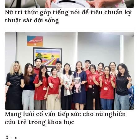
Nữ trí thức góp tiếng nói để tiêu chuẩn kỹ
thuật sát đời sống
Mạng lưới cố vấn tiếp sức cho nữ nghiên
cứu trẻ trong khoa học