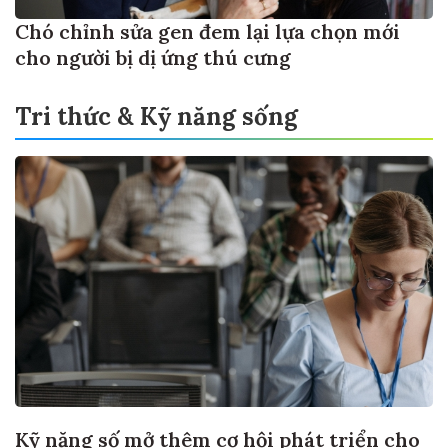
Chó chỉnh sửa gen đem lại lựa chọn mới
cho người bị dị ứng thú cưng
Tri thức & Kỹ năng sống
Kỹ năng số mở thêm cơ hội phát triển cho