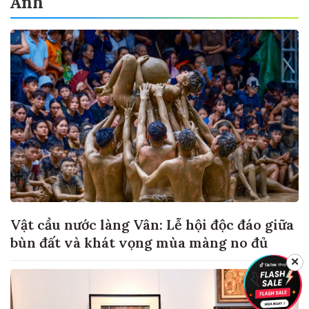
Ảnh
Vật cầu nước làng Vân: Lễ hội độc đáo giữa
bùn đất và khát vọng mùa màng no đủ
✕