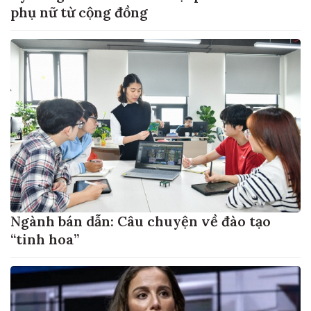
phụ nữ từ cộng đồng
Ngành bán dẫn: Câu chuyện về đào tạo
“tinh hoa”