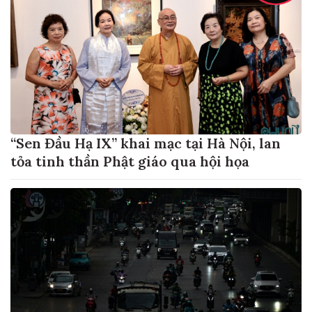
“Sen Đầu Hạ IX” khai mạc tại Hà Nội, lan
tỏa tinh thần Phật giáo qua hội họa