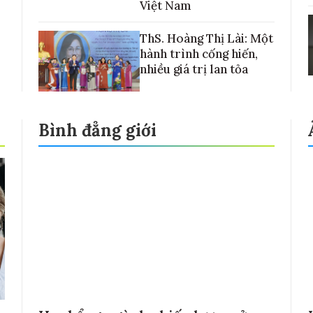
Việt Nam
ThS. Hoàng Thị Lài: Một
hành trình cống hiến,
nhiều giá trị lan tỏa
Bình đẳng giới