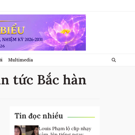
ới
Multimedia
tin tức Bắc hàn
Tin đọc nhiều
Louis Phạm lộ clip nhạy
cảm, lên tiếng ngay