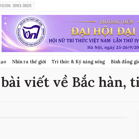
ISSN: 3093-382X
tạo
Nhìn ra thế giới
Tri thức & Kỹ năng sống
Bình đẳng gi
bài viết về Bắc hàn, 