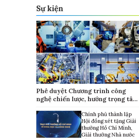
Sự kiện
Phê duyệt Chương trình công
nghệ chiến lược, hướng trọng tâm
vào thương mại hóa sản phẩm
Chính phủ thành lập
Hội đồng xét tặng Giải
thưởng Hồ Chí Minh,
Giải thưởng Nhà nước