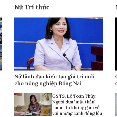
Nữ Trí thức
Nữ lãnh đạo kiến tạo giá trị mới
cho nông nghiệp Đồng Nai
GS.TS. Lê Toàn Thủy:
Người đưa "mắt thần"
radar từ không gian về
với những cánh đồng lúa