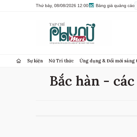
Thứ bảy, 08/08/2026 12:00
Bảng giá quảng cáo
Sự kiện
Nữ Trí thức
Ứng dụng & Đổi mới sáng 
Bắc hàn - các 