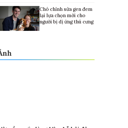
Chó chỉnh sửa gen đem
lại lựa chọn mới cho
người bị dị ứng thú cưng
Ảnh