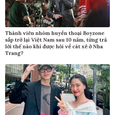
Thành viên nhóm huyền thoại Boyzone
sắp trở lại Việt Nam sau 10 năm, từng trả
lời thế nào khi được hỏi về cát xê ở Nha
Trang?