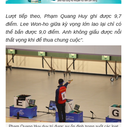
Lượt tiếp theo, Phạm Quang Huy ghi được 9,7
điểm. Lee Won-ho giữa kỳ vọng lớn lao lại chỉ có
thể bắn được 9,0 điểm. Anh không giấu được nỗi
thất vọng khi để thua chung cuộc”.
Phạm Quang Huy duy trì được sự ổn định trong suốt các loạt