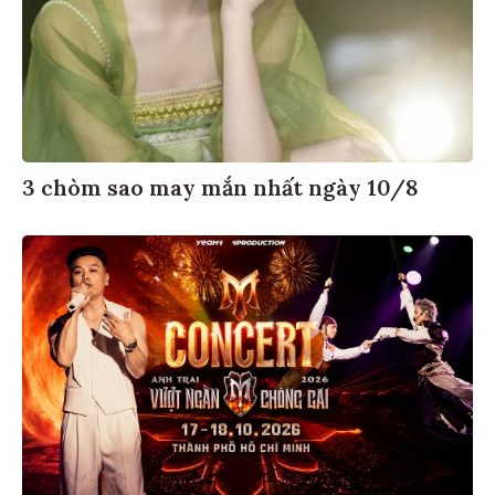
3 chòm sao may mắn nhất ngày 10/8