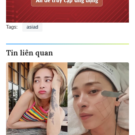
Tags:
asiad
Tin liên quan