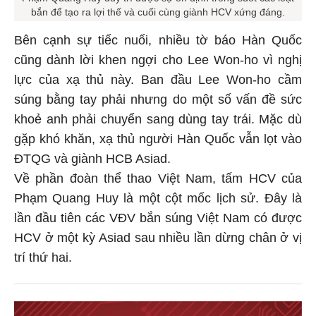
bắn để tạo ra lợi thế và cuối cùng giành HCV xứng đáng.
Bên cạnh sự tiếc nuối, nhiều tờ báo Hàn Quốc
cũng dành lời khen ngợi cho Lee Won-ho vì nghị
lực của xạ thủ này. Ban đầu Lee Won-ho cầm
súng bằng tay phải nhưng do một số vấn đề sức
khoẻ anh phải chuyển sang dùng tay trái. Mặc dù
gặp khó khăn, xạ thủ người Hàn Quốc vẫn lọt vào
ĐTQG và giành HCB Asiad.
Về phần đoàn thể thao Việt Nam, tấm HCV của
Phạm Quang Huy là một cột mốc lịch sử. Đây là
lần đầu tiên các VĐV bắn súng Việt Nam có được
HCV ở một kỳ Asiad sau nhiều lần dừng chân ở vị
trí thứ hai.