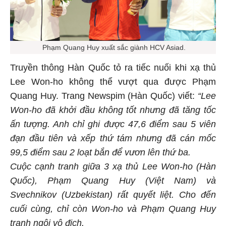
Phạm Quang Huy xuất sắc giành HCV Asiad.
Truyền thông Hàn Quốc tỏ ra tiếc nuối khi xạ thủ
Lee Won-ho không thể vượt qua được Phạm
Quang Huy. Trang Newspim (Hàn Quốc) viết:
“Lee
Won-ho đã khởi đầu không tốt nhưng đã tăng tốc
ấn tượng. Anh chỉ ghi được 47,6 điểm sau 5 viên
đạn đầu tiên và xếp thứ tám nhưng đã cán mốc
99,5 điểm sau 2 loạt bắn để vươn lên thứ ba.
Cuộc cạnh tranh giữa 3 xạ thủ Lee Won-ho (Hàn
Quốc), Phạm Quang Huy (Việt Nam) và
Svechnikov (Uzbekistan) rất quyết liệt. Cho đến
cuối cùng, chỉ còn Won-ho và Phạm Quang Huy
tranh ngôi vô địch.