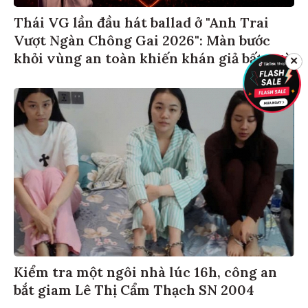
Thái VG lần đầu hát ballad ở "Anh Trai
Vượt Ngàn Chông Gai 2026": Màn bước
khỏi vùng an toàn khiến khán giả bất ngờ
✕
Kiểm tra một ngôi nhà lúc 16h, công an
bắt giam Lê Thị Cẩm Thạch SN 2004