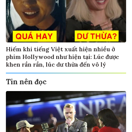
Hiếm khi tiếng Việt xuất hiện nhiều ở
phim Hollywood như hiện tại: Lúc được
khen rần rần, lúc dư thừa đến vô lý
Tin nên đọc