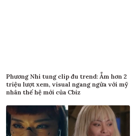
Phương Nhi tung clip đu trend: Ẵm hơn 2
triệu lượt xem, visual ngang ngửa với mỹ
nhân thế hệ mới của Cbiz