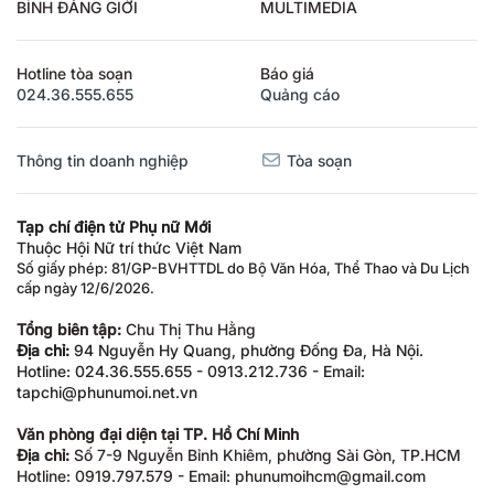
BÌNH ĐẲNG GIỚI
MULTIMEDIA
Hotline tòa soạn
Báo giá
024.36.555.655
Quảng cáo
Thông tin doanh nghiệp
Tòa soạn
Tạp chí điện tử Phụ nữ Mới
Thuộc Hội Nữ trí thức Việt Nam
Số giấy phép: 81/GP-BVHTTDL do Bộ Văn Hóa, Thể Thao và Du Lịch
cấp ngày 12/6/2026.
Tổng biên tập:
Chu Thị Thu Hằng
Địa chỉ:
94 Nguyễn Hy Quang, phường Đống Đa, Hà Nội.
Hotline: 024.36.555.655 - 0913.212.736 - Email:
tapchi@phunumoi.net.vn
Văn phòng đại diện tại TP. Hồ Chí Minh
Địa chỉ:
Số 7-9 Nguyễn Bỉnh Khiêm, phường Sài Gòn, TP.HCM
Hotline: 0919.797.579 - Email: phunumoihcm@gmail.com