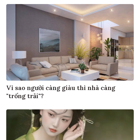
Vì sao người càng giàu thì nhà càng
"trống trải"?