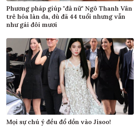
Phương pháp giúp "đả nữ" Ngô Thanh Vân
trẻ hóa làn da, dù đã 44 tuổi nhưng vẫn
như gái đôi mươi
Mọi sự chú ý đều đổ dồn vào Jisoo!