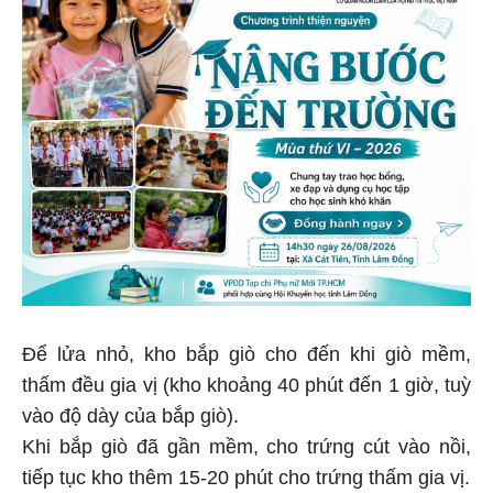
Để lửa nhỏ, kho bắp giò cho đến khi giò mềm,
thấm đều gia vị (kho khoảng 40 phút đến 1 giờ, tuỳ
vào độ dày của bắp giò).
Khi bắp giò đã gần mềm, cho trứng cút vào nồi,
tiếp tục kho thêm 15-20 phút cho trứng thấm gia vị.