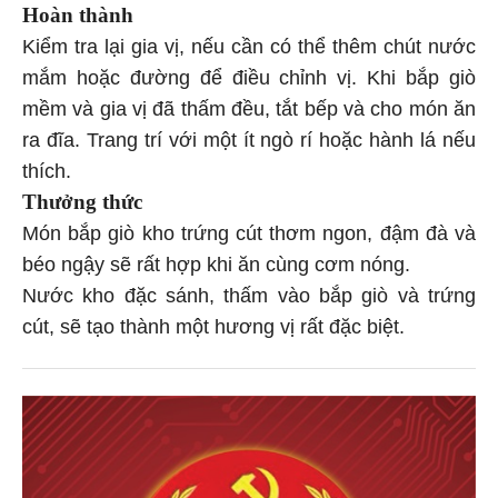
Hoàn thành
Kiểm tra lại gia vị, nếu cần có thể thêm chút nước
mắm hoặc đường để điều chỉnh vị. Khi bắp giò
mềm và gia vị đã thấm đều, tắt bếp và cho món ăn
ra đĩa. Trang trí với một ít ngò rí hoặc hành lá nếu
thích.
Thưởng thức
Món bắp giò kho trứng cút thơm ngon, đậm đà và
béo ngậy sẽ rất hợp khi ăn cùng cơm nóng.
Nước kho đặc sánh, thấm vào bắp giò và trứng
cút, sẽ tạo thành một hương vị rất đặc biệt.