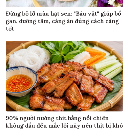
Đừng bỏ lỡ mùa hạt sen: "Báu vật" giúp bổ
gan, dưỡng tâm, càng ăn đúng cách càng
tốt
90% người nướng thịt bằng nồi chiên
không dầu đều mắc lỗi này nên thịt bị khô