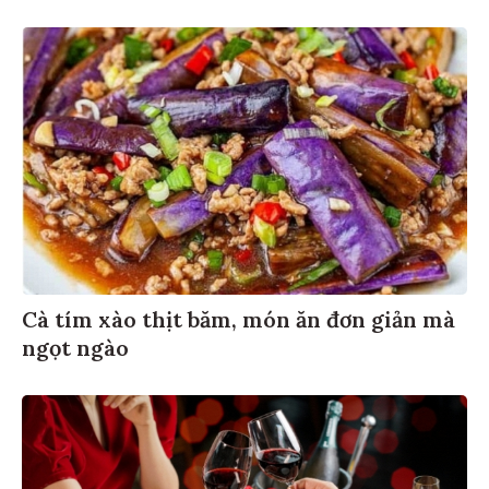
Cà tím xào thịt băm, món ăn đơn giản mà
ngọt ngào