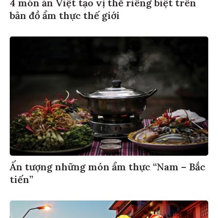
4 món ăn Việt tạo vị thế riêng biệt trên
bản đồ ẩm thực thế giới
Ấn tượng những món ẩm thực “Nam – Bắc
tiến”