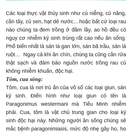
Các loại thực vật thủy sinh như củ niễng, củ năng,
cần tây, củ sen, hạt dẻ nước... hoặc bất cứ loại rau
nào chúng ta đem trồng ở đầm lầy, ao hồ đều có
nguy cơ nhiễm ký sinh trùng rất cao nếu ăn sống.
Phổ biến nhất là sán lá gan lớn, sán bã trầu, sán lá
ruột… Ngay cả khi ăn chín, chúng ta cũng cần rửa
thật sạch và đảm bảo nguồn nước trồng rau củ
không nhiễm khuẩn, độc hại.
Tôm, cua sống:
Tôm, cua là nơi trú ẩn của vô số các loại giun, sán
ký sinh. Điển hình như loại giun có tên là
Paragonimus westermani mà Tiểu Minh nhiễm
phải. Cua, tôm là vật chủ trung gian cho loại ký
sinh độc hại này. Những người ăn sống chúng sẽ
mắc bệnh paragonimiasis, mức độ nhẹ gây ho, ho