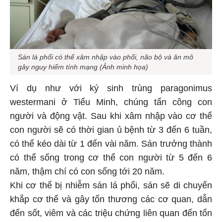
Sán lá phổi có thể xâm nhập vào phổi, não bộ và ăn mô
gây nguy hiểm tính mạng (Ảnh minh họa)
Ví dụ như với ký sinh trùng paragonimus
westermani ở Tiểu Minh, chúng tấn công con
người và động vật. Sau khi xâm nhập vào cơ thể
con người sẽ có thời gian ủ bệnh từ 3 đến 6 tuần,
có thể kéo dài từ 1 đến vài năm. Sán trưởng thành
có thể sống trong cơ thể con người từ 5 đến 6
năm, thậm chí có con sống tới 20 năm.
Khi cơ thể bị nhiễm sán lá phổi, sán sẽ di chuyển
khắp cơ thể và gây tổn thương các cơ quan, dẫn
đến sốt, viêm và các triệu chứng liên quan đến tổn