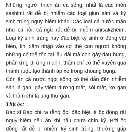
Những người thích ăn cá sống, nhất là các món
sashimi rất dễ bị nhiễm các loại giun sán và ký
sinh trùng nguy hiểm khác. Các loại cá nước mặn
như cá hồi, cá ngừ rất dễ bị nhiễm anisakzheim.
Loại ký sinh trùng này đặc biệt ký sinh ở động vật
biển, khi xâm nhập vào cơ thể con người không
những có thể tồn tại lâu dài mà còn gây đau bụng,
phản ứng dị ứng mạnh, thậm chí có thể xuyên qua
thành ruột, tạo thành áp xe trong khoang bụng.
Còn ăn cá nước ngọt sống có thể dẫn đến nhiễm
sán lá gan, gây viêm đường mật, sỏi mật, xơ gan
và thậm chí là ung thư gan.
Thịt ốc:
Bác sĩ Bao chỉ ra rằng ốc, đặc biệt là ốc đồng rất
nguy hiểm nếu ăn khi nấu chưa chín kỹ. Bởi ốc
đồng rất dễ bị nhiễm ký sinh trùng, thường gặp