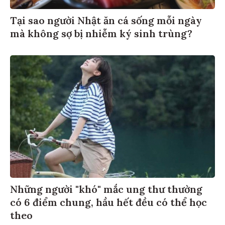
Tại sao người Nhật ăn cá sống mỗi ngày
mà không sợ bị nhiễm ký sinh trùng?
Những người "khó" mắc ung thư thường
có 6 điểm chung, hầu hết đều có thể học
theo