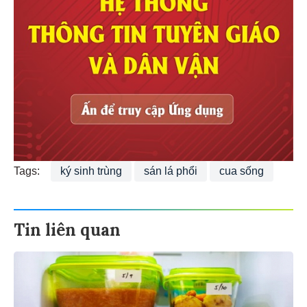
Tags:
ký sinh trùng
sán lá phổi
cua sống
Tin liên quan