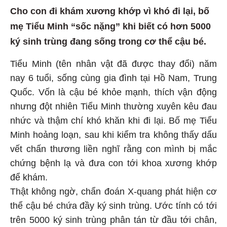
Cho con đi khám xương khớp vì khó đi lại, bố
mẹ Tiểu Minh “sốc nặng” khi biết có hơn 5000
ký sinh trùng đang sống trong cơ thể cậu bé.
Tiểu Minh (tên nhân vật đã được thay đổi) năm
nay 6 tuổi, sống cùng gia đình tại Hồ Nam, Trung
Quốc. Vốn là cậu bé khỏe mạnh, thích vận động
nhưng đột nhiên Tiểu Minh thường xuyên kêu đau
nhức và thậm chí khó khăn khi đi lại. Bố mẹ Tiểu
Minh hoảng loạn, sau khi kiểm tra không thấy dấu
vết chấn thương liền nghĩ rằng con mình bị mắc
chứng bệnh lạ và đưa con tới khoa xương khớp
để khám.
Thật không ngờ, chẩn đoán X-quang phát hiện cơ
thể cậu bé chứa đầy ký sinh trùng. Ước tính có tới
trên 5000 ký sinh trùng phân tán từ đầu tới chân,