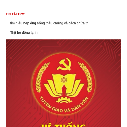
TIN TÀI TRỢ
tìm hiểu
hẹp ống sống
triệu chứng và cách chữa trị
Thịt bò đông lạnh