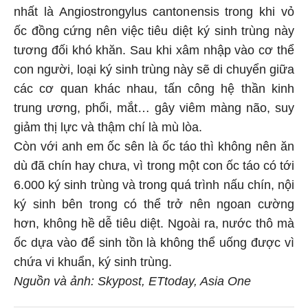
nhất là Angiostrongylus cantonensis trong khi vỏ
ốc đồng cứng nên việc tiêu diệt ký sinh trùng này
tương đối khó khăn. Sau khi xâm nhập vào cơ thể
con người, loại ký sinh trùng này sẽ di chuyển giữa
các cơ quan khác nhau, tấn công hệ thần kinh
trung ương, phổi, mắt… gây viêm màng não, suy
giảm thị lực và thậm chí là mù lòa.
Còn với anh em ốc sên là ốc táo thì không nên ăn
dù đã chín hay chưa, vì trong một con ốc táo có tới
6.000 ký sinh trùng và trong quá trình nấu chín, nội
ký sinh bên trong có thể trở nên ngoan cường
hơn, không hề dễ tiêu diệt. Ngoài ra, nước thô mà
ốc dựa vào để sinh tồn là không thể uống được vì
chứa vi khuẩn, ký sinh trùng.
Nguồn và ảnh: Skypost, ETtoday, Asia One