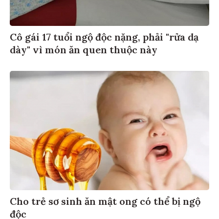
Cô gái 17 tuổi ngộ độc nặng, phải "rửa dạ
dày" vì món ăn quen thuộc này
Cho trẻ sơ sinh ăn mật ong có thể bị ngộ
độc