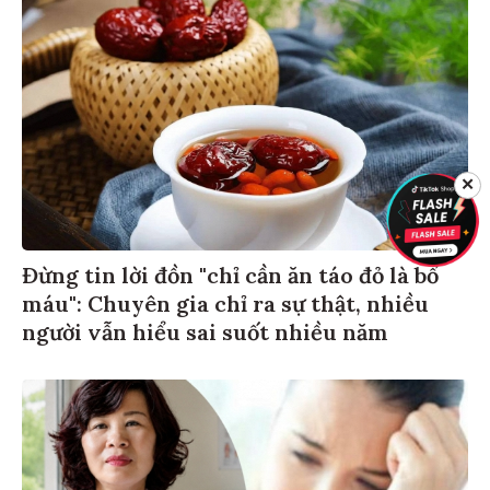
✕
Đừng tin lời đồn "chỉ cần ăn táo đỏ là bổ
máu": Chuyên gia chỉ ra sự thật, nhiều
người vẫn hiểu sai suốt nhiều năm