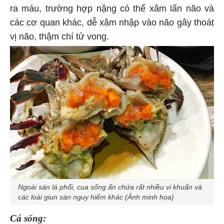
ra máu, trường hợp nặng có thể xâm lấn não và
các cơ quan khác, dễ xâm nhập vào não gây thoát
vị não, thậm chí tử vong.
Ngoài sán lá phổi, cua sống ẩn chứa rất nhiều vi khuẩn và
các loài giun sán nguy hiểm khác (Ảnh minh họa)
Cá sống: