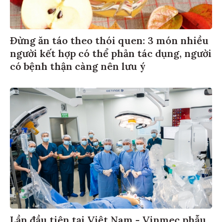
Đừng ăn táo theo thói quen: 3 món nhiều
người kết hợp có thể phản tác dụng, người
có bệnh thận càng nên lưu ý
Lần đầu tiên tại Việt Nam - Vinmec phẫu