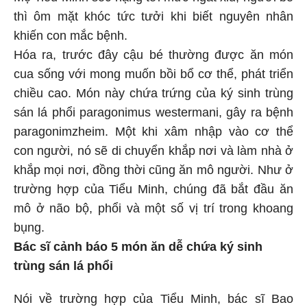
thì ôm mặt khóc tức tưởi khi biết nguyên nhân
khiến con mắc bệnh.
Hóa ra, trước đây cậu bé thường được ăn món
cua sống với mong muốn bồi bổ cơ thể, phát triển
chiều cao. Món này chứa trứng của ký sinh trùng
sán lá phổi paragonimus westermani, gây ra bệnh
paragonimzheim. Một khi xâm nhập vào cơ thể
con người, nó sẽ di chuyển khắp nơi và làm nhà ở
khắp mọi nơi, đồng thời cũng ăn mô người. Như ở
trường hợp của Tiểu Minh, chúng đã bắt đầu ăn
mô ở não bộ, phổi và một số vị trí trong khoang
bụng.
Bác sĩ cảnh báo 5 món ăn dễ chứa ký sinh
trùng sán lá phổi
Nói về trường hợp của Tiểu Minh, bác sĩ Bao