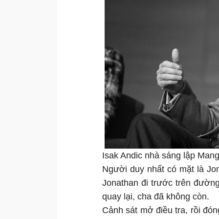
Isak Andic nhà sáng lập Man
Người duy nhất có mặt là Jon
Jonathan đi trước trên đường
quay lại, cha đã không còn.
Cảnh sát mở điều tra, rồi đóng