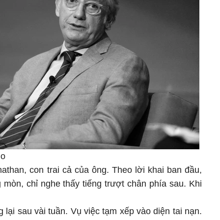
go
athan, con trai cả của ông. Theo lời khai ban đầu,
 mòn, chỉ nghe thấy tiếng trượt chân phía sau. Khi
 lại sau vài tuần. Vụ việc tạm xếp vào diện tai nạn.