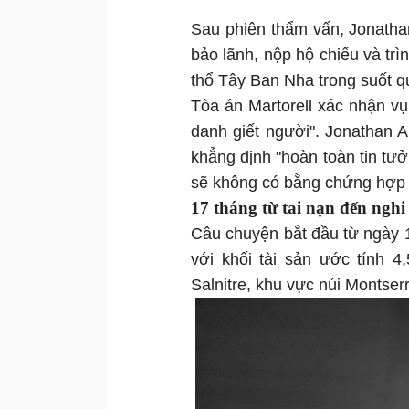
Sau phiên thẩm vấn, Jonathan 
bảo lãnh, nộp hộ chiếu và trì
thổ Tây Ban Nha trong suốt quá
Tòa án Martorell xác nhận vụ
danh giết người". Jonathan 
khẳng định "hoàn toàn tin tưở
sẽ không có bằng chứng hợp l
17 tháng từ tai nạn đến nghi
Câu chuyện bắt đầu từ ngày 1
với khối tài sản ước tính 
Salnitre, khu vực núi Montser