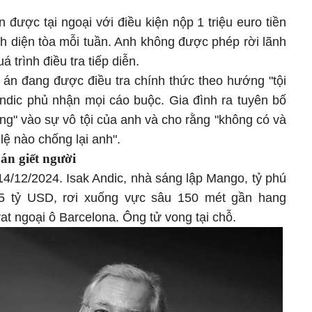
được tại ngoại với điều kiện nộp 1 triệu euro tiền
nh diện tòa mỗi tuần. Anh không được phép rời lãnh
 trình điều tra tiếp diễn.
 án đang được điều tra chính thức theo hướng "tội
Andic phủ nhận mọi cáo buộc. Gia đình ra tuyên bố
ng" vào sự vô tội của anh và cho rằng "không có và
ệ nào chống lại anh".
 án giết người
4/12/2024. Isak Andic, nhà sáng lập Mango, tỷ phú
4,5 tỷ USD, rơi xuống vực sâu 150 mét gần hang
rat ngoại ô Barcelona. Ông tử vong tại chỗ.