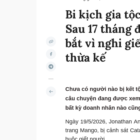
Bi kịch gia t
Sau 17 tháng đ
bắt vì nghi gi
thừa kế
Chưa có người nào bị kết t
câu chuyện đang được xem l
bất kỳ doanh nhân nào cũng
Ngày 19/5/2026, Jonathan And
trang Mango, bị cảnh sát Cata
buộc giết người.