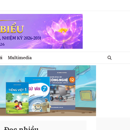
ới
Multimedia
Đọc nhiều