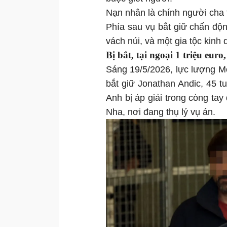
Nạn nhân là chính người cha 
Phía sau vụ bắt giữ chấn độn
vách núi, và một gia tộc kinh 
Bị bắt, tại ngoại 1 triệu eu
Sáng 19/5/2026, lực lượng M
bắt giữ Jonathan Andic, 45 tu
Anh bị áp giải trong còng tay
Nha, nơi đang thụ lý vụ án.