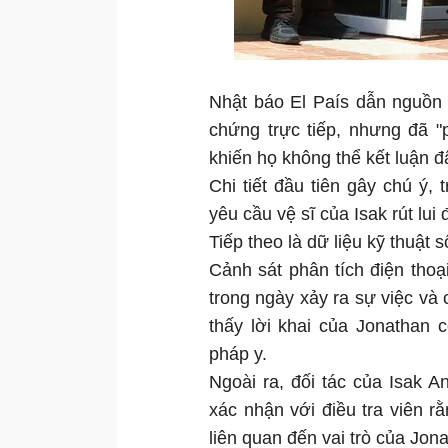
Nhật báo El País dẫn nguồn t
chứng trực tiếp, nhưng đã "p
khiến họ không thể kết luận đâ
Chi tiết đầu tiên gây chú ý,
yêu cầu vệ sĩ của Isak rút lui
Tiếp theo là dữ liệu kỹ thuật 
Cảnh sát phân tích điện thoại
trong ngày xảy ra sự việc và 
thấy lời khai của Jonathan
pháp y.
Ngoài ra, đối tác của Isak A
xác nhận với điều tra viên r
liên quan đến vai trò của Jona