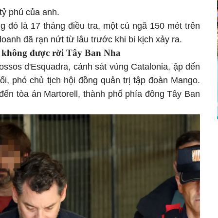
tỷ phú của anh.
g đó là 17 tháng điều tra, một cú ngã 150 mét trên
doanh đã rạn nứt từ lâu trước khi bi kịch xảy ra.
ro, không được rời Tây Ban Nha
ossos d'Esquadra, cảnh sát vùng Catalonia, ập đến
ổi, phó chủ tịch hội đồng quản trị tập đoàn Mango.
 đến tòa án Martorell, thành phố phía đông Tây Ban