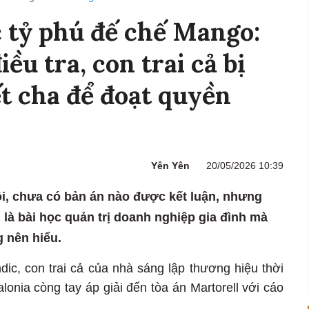
ộc tỷ phú đế chế Mango:
iều tra, con trai cả bị
ết cha để đoạt quyền
Yên Yên
20/05/2026 10:39
ội, chưa có bản án nào được kết luận, nhưng
à bài học quản trị doanh nghiệp gia đình mà
 nên hiểu.
ic, con trai cả của nhà sáng lập thương hiệu thời
lonia còng tay áp giải đến tòa án Martorell với cáo