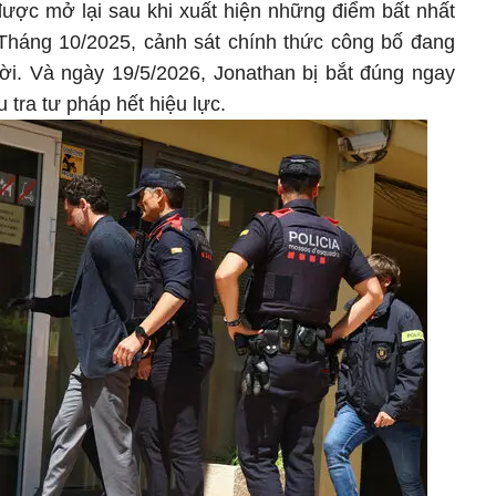
ược mở lại sau khi xuất hiện những điểm bất nhất
. Tháng 10/2025, cảnh sát chính thức công bố đang
ười. Và ngày 19/5/2026, Jonathan bị bắt đúng ngay
u tra tư pháp hết hiệu lực.