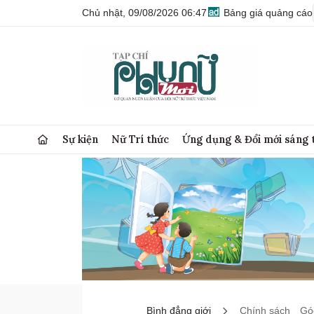
Chủ nhật, 09/08/2026 06:47
Bảng giá quảng cáo
Sự kiện
Nữ Trí thức
Ứng dụng & Đổi mới sáng 
Bình đẳng giới
Chính sách
Góc