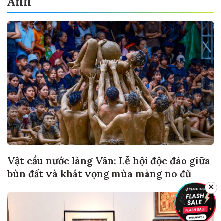
Ảnh
Vật cầu nước làng Vân: Lễ hội độc đáo giữa
bùn đất và khát vọng mùa màng no đủ
✕