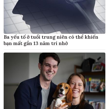
Ba yếu tố ở tuổi trung niên có thể khiến
bạn mất gần 13 năm trí nhớ