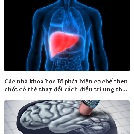
Các nhà khoa học Bỉ phát hiện cơ chế then
chốt có thể thay đổi cách điều trị ung thư
di căn gan