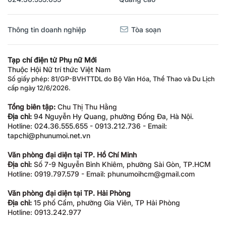
Thông tin doanh nghiệp
Tòa soạn
Tạp chí điện tử Phụ nữ Mới
Thuộc Hội Nữ trí thức Việt Nam
Số giấy phép: 81/GP-BVHTTDL do Bộ Văn Hóa, Thể Thao và Du Lịch
cấp ngày 12/6/2026.
Tổng biên tập:
Chu Thị Thu Hằng
Địa chỉ:
94 Nguyễn Hy Quang, phường Đống Đa, Hà Nội.
Hotline: 024.36.555.655 - 0913.212.736 - Email:
tapchi@phunumoi.net.vn
Văn phòng đại diện tại TP. Hồ Chí Minh
Địa chỉ:
Số 7-9 Nguyễn Bỉnh Khiêm, phường Sài Gòn, TP.HCM
Hotline: 0919.797.579 - Email: phunumoihcm@gmail.com
Văn phòng đại diện tại TP. Hải Phòng
Địa chỉ:
15 phố Cấm, phường Gia Viên, TP Hải Phòng
Hotline: 0913.242.977