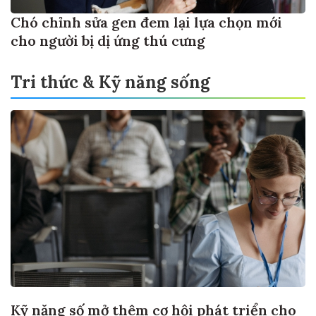
Chó chỉnh sửa gen đem lại lựa chọn mới
cho người bị dị ứng thú cưng
Tri thức & Kỹ năng sống
Kỹ năng số mở thêm cơ hội phát triển cho