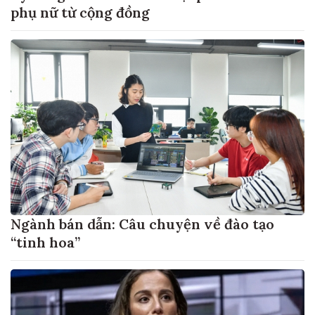
phụ nữ từ cộng đồng
Ngành bán dẫn: Câu chuyện về đào tạo
“tinh hoa”