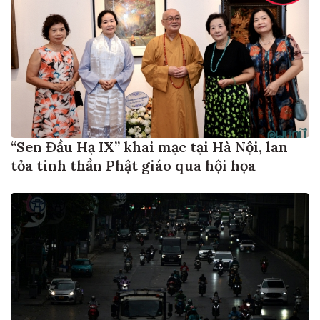
“Sen Đầu Hạ IX” khai mạc tại Hà Nội, lan
tỏa tinh thần Phật giáo qua hội họa