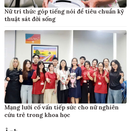
Nữ trí thức góp tiếng nói để tiêu chuẩn kỹ
thuật sát đời sống
Mạng lưới cố vấn tiếp sức cho nữ nghiên
cứu trẻ trong khoa học