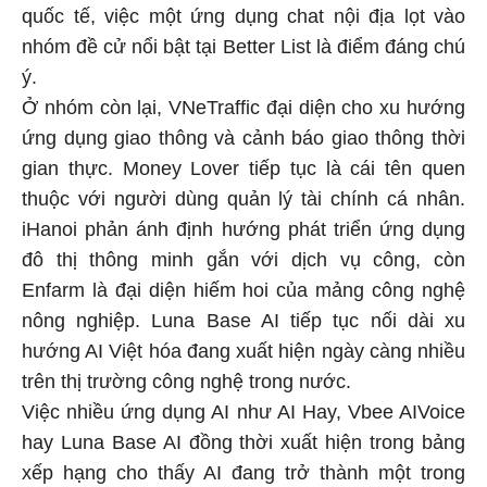
quốc tế, việc một ứng dụng chat nội địa lọt vào
nhóm đề cử nổi bật tại Better List là điểm đáng chú
ý.
Ở nhóm còn lại, VNeTraffic đại diện cho xu hướng
ứng dụng giao thông và cảnh báo giao thông thời
gian thực. Money Lover tiếp tục là cái tên quen
thuộc với người dùng quản lý tài chính cá nhân.
iHanoi phản ánh định hướng phát triển ứng dụng
đô thị thông minh gắn với dịch vụ công, còn
Enfarm là đại diện hiếm hoi của mảng công nghệ
nông nghiệp. Luna Base AI tiếp tục nối dài xu
hướng AI Việt hóa đang xuất hiện ngày càng nhiều
trên thị trường công nghệ trong nước.
Việc nhiều ứng dụng AI như AI Hay, Vbee AIVoice
hay Luna Base AI đồng thời xuất hiện trong bảng
xếp hạng cho thấy AI đang trở thành một trong