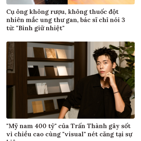
Cụ ông không rượu, không thuốc đột
nhiên mắc ung thư gan, bác sĩ chỉ nói 3
từ: "Bình giữ nhiệt"
"Mỹ nam 400 tỷ" của Trấn Thành gây sốt
vì chiều cao cùng "visual" nét căng tại sự
kiện