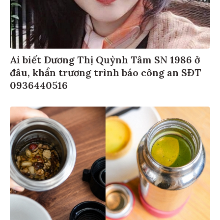
Ai biết Dương Thị Quỳnh Tâm SN 1986 ở
đâu, khẩn trương trình báo công an SĐT
0936440516