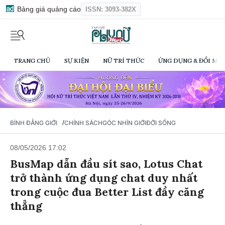
Bảng giá quảng cáo
ISSN: 3093-382X
TRANG CHỦ
SỰ KIỆN
NỮ TRÍ THỨC
ỨNG DỤNG & ĐỔI MỚI
/
BÌNH ĐẲNG GIỚI
CHÍNH SÁCH
GÓC NHÌN GIỚI
ĐỜI SỐNG
08/05/2026 17:02
BusMap dẫn đầu sít sao, Lotus Chat
trở thành ứng dụng chat duy nhất
trong cuộc đua Better List đầy căng
thẳng