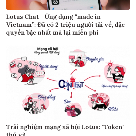
Lotus Chat - Ứng dụng “made in
Vietnam”: Đã có 2 triệu người tải về, đặc
quyền bậc nhất mà lại miễn phí
Trải nghiệm mạng xã hội Lotus: "Token"
thú vị!