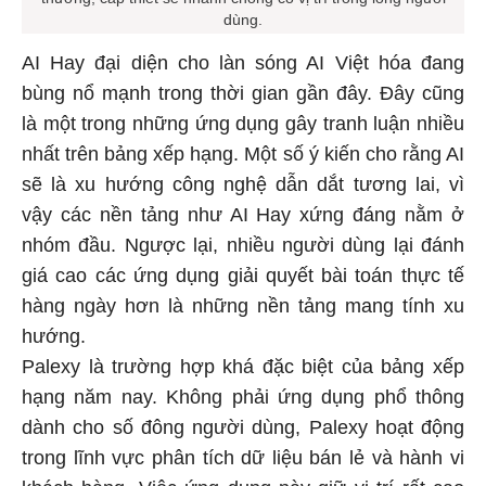
dùng.
AI Hay đại diện cho làn sóng AI Việt hóa đang
bùng nổ mạnh trong thời gian gần đây. Đây cũng
là một trong những ứng dụng gây tranh luận nhiều
nhất trên bảng xếp hạng. Một số ý kiến cho rằng AI
sẽ là xu hướng công nghệ dẫn dắt tương lai, vì
vậy các nền tảng như AI Hay xứng đáng nằm ở
nhóm đầu. Ngược lại, nhiều người dùng lại đánh
giá cao các ứng dụng giải quyết bài toán thực tế
hàng ngày hơn là những nền tảng mang tính xu
hướng.
Palexy là trường hợp khá đặc biệt của bảng xếp
hạng năm nay. Không phải ứng dụng phổ thông
dành cho số đông người dùng, Palexy hoạt động
trong lĩnh vực phân tích dữ liệu bán lẻ và hành vi
khách hàng. Việc ứng dụng này giữ vị trí rất cao