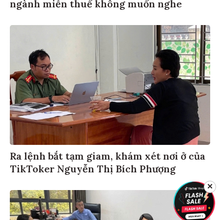
ngành miễn thuế không muốn nghe
Ra lệnh bắt tạm giam, khám xét nơi ở của
TikToker Nguyễn Thị Bích Phượng
✕