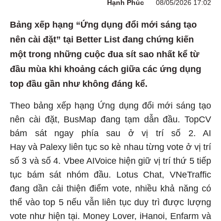
Hạnh Phúc
08/05/2026 17:02
Bảng xếp hạng “Ứng dụng đổi mới sáng tạo
nên cài đặt” tại Better List đang chứng kiến
một trong những cuộc đua sít sao nhất kể từ
đầu mùa khi khoảng cách giữa các ứng dụng
top đầu gần như không đáng kể.
Theo bảng xếp hạng Ứng dụng đổi mới sáng tạo
nên cài đặt, BusMap đang tạm dẫn đầu. TopCV
bám sát ngay phía sau ở vị trí số 2. AI
Hay và Palexy liên tục so kè nhau từng vote ở vị trí
số 3 và số 4. Vbee AIVoice hiện giữ vị trí thứ 5 tiếp
tục bám sát nhóm đầu. Lotus Chat, VNeTraffic
đang dần cải thiện điểm vote, nhiều khả năng có
thể vào top 5 nếu vẫn liên tục duy trì được lượng
vote như hiện tại. Money Lover, iHanoi, Enfarm và