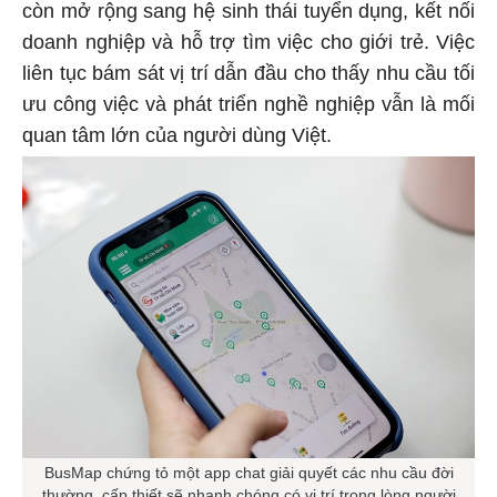
còn mở rộng sang hệ sinh thái tuyển dụng, kết nối
doanh nghiệp và hỗ trợ tìm việc cho giới trẻ. Việc
liên tục bám sát vị trí dẫn đầu cho thấy nhu cầu tối
ưu công việc và phát triển nghề nghiệp vẫn là mối
quan tâm lớn của người dùng Việt.
BusMap chứng tỏ một app chat giải quyết các nhu cầu đời
thường, cấp thiết sẽ nhanh chóng có vị trí trong lòng người