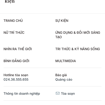
TRANG CHỦ
SỰ KIỆN
NỮ TRÍ THỨC
ỨNG DỤNG & ĐỔI MỚI SÁNG
TẠO
NHÌN RA THẾ GIỚI
TRI THỨC & KỸ NĂNG SỐNG
BÌNH ĐẲNG GIỚI
MULTIMEDIA
Hotline tòa soạn
Báo giá
024.36.555.655
Quảng cáo
Thông tin doanh nghiệp
Tòa soạn