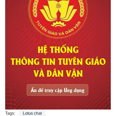
Tags:
Lotus chat