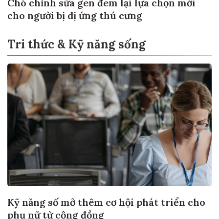
Chó chỉnh sửa gen đem lại lựa chọn mới
cho người bị dị ứng thú cưng
Tri thức & Kỹ năng sống
Kỹ năng số mở thêm cơ hội phát triển cho
phụ nữ từ cộng đồng