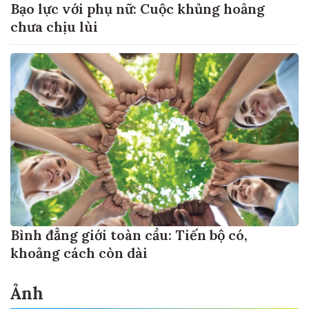
Bạo lực với phụ nữ: Cuộc khủng hoảng
chưa chịu lùi
Bình đẳng giới toàn cầu: Tiến bộ có,
khoảng cách còn dài
Ảnh