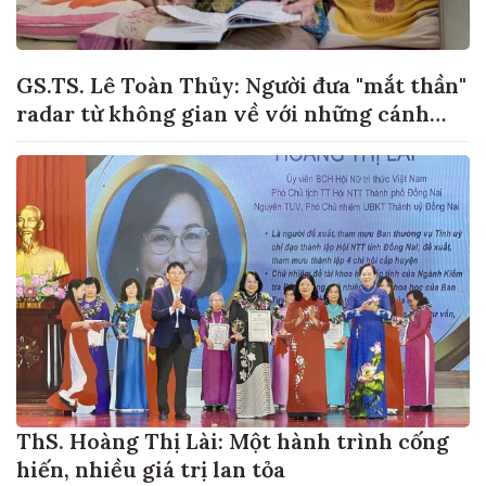
GS.TS. Lê Toàn Thủy: Người đưa "mắt thần"
radar từ không gian về với những cánh
đồng lúa Việt Nam
ThS. Hoàng Thị Lài: Một hành trình cống
hiến, nhiều giá trị lan tỏa