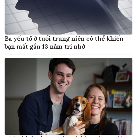
Ba yếu tố ở tuổi trung niên có thể khiến
bạn mất gần 13 năm trí nhớ