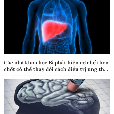
Các nhà khoa học Bỉ phát hiện cơ chế then
chốt có thể thay đổi cách điều trị ung thư
di căn gan