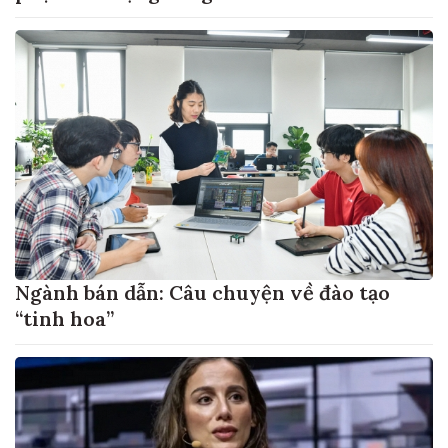
Ngành bán dẫn: Câu chuyện về đào tạo
“tinh hoa”