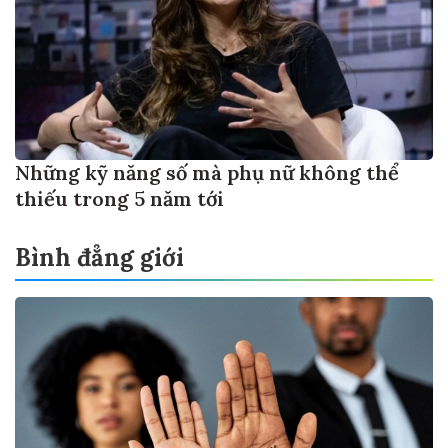
Những kỹ năng số mà phụ nữ không thể
thiếu trong 5 năm tới
Bình đẳng giới