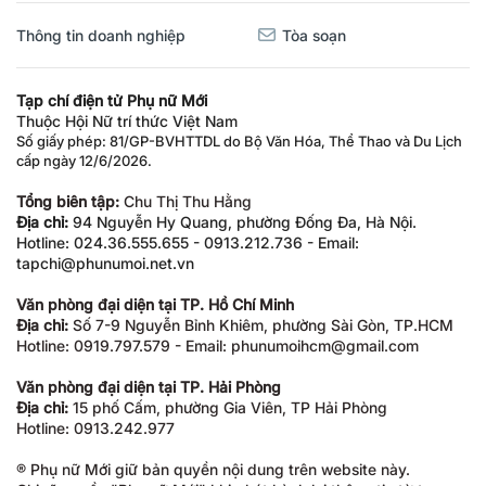
Thông tin doanh nghiệp
Tòa soạn
Tạp chí điện tử Phụ nữ Mới
Thuộc Hội Nữ trí thức Việt Nam
Số giấy phép: 81/GP-BVHTTDL do Bộ Văn Hóa, Thể Thao và Du Lịch
cấp ngày 12/6/2026.
Tổng biên tập:
Chu Thị Thu Hằng
Địa chỉ:
94 Nguyễn Hy Quang, phường Đống Đa, Hà Nội.
Hotline: 024.36.555.655 - 0913.212.736 - Email:
tapchi@phunumoi.net.vn
Văn phòng đại diện tại TP. Hồ Chí Minh
Địa chỉ:
Số 7-9 Nguyễn Bỉnh Khiêm, phường Sài Gòn, TP.HCM
Hotline: 0919.797.579 - Email: phunumoihcm@gmail.com
Văn phòng đại diện tại TP. Hải Phòng
Địa chỉ:
15 phố Cấm, phường Gia Viên, TP Hải Phòng
Hotline: 0913.242.977
® Phụ nữ Mới giữ bản quyền nội dung trên website này.