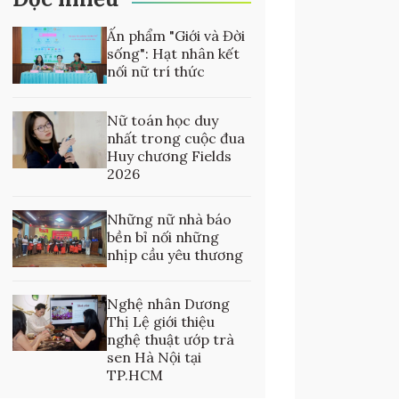
Ấn phẩm "Giới và Đời
sống": Hạt nhân kết
nối nữ trí thức
Nữ toán học duy
nhất trong cuộc đua
Huy chương Fields
2026
Những nữ nhà báo
bền bỉ nối những
nhịp cầu yêu thương
Nghệ nhân Dương
Thị Lệ giới thiệu
nghệ thuật ướp trà
sen Hà Nội tại
TP.HCM