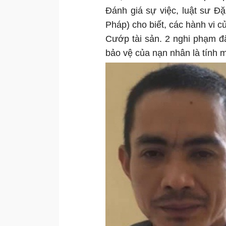
Đánh giá sự việc, luật sư 
Pháp) cho biết, các hành vi c
Cướp tài sản. 2 nghi phạm đ
bảo vệ của nạn nhân là tính 