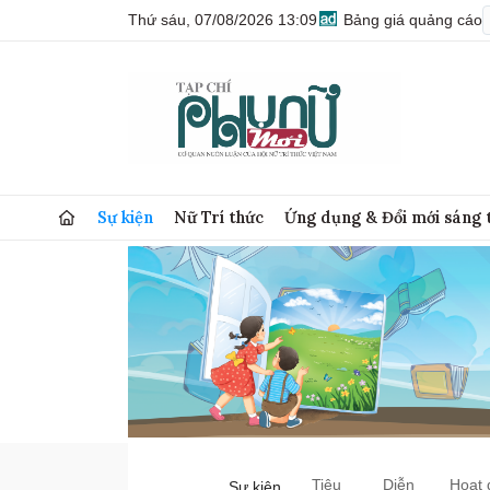
Thứ sáu, 07/08/2026 13:09
Bảng giá quảng cáo
Sự kiện
Nữ Trí thức
Ứng dụng & Đổi mới sáng 
Tiêu
Diễn
Hoạt 
Sự kiện