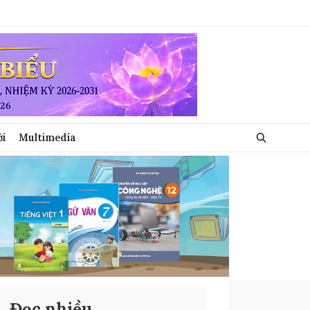
ới
Multimedia
Đọc nhiều