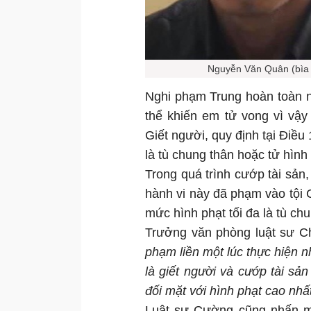
Nguyễn Văn Quân (bìa 
Nghi phạm Trung hoàn toàn n
thể khiến em tử vong vì vậy
Giết người, quy định tại Điề
là tù chung thân hoặc tử hình
Trong quá trình cướp tài sản
hành vi này đã phạm vào tội 
mức hình phạt tối đa là tù ch
Trưởng văn phòng luật sư C
phạm liền một lúc thực hiện nh
là giết người và cướp tài sả
đối mặt với hình phạt cao nhất
Luật sư Cường cũng nhấn mạ