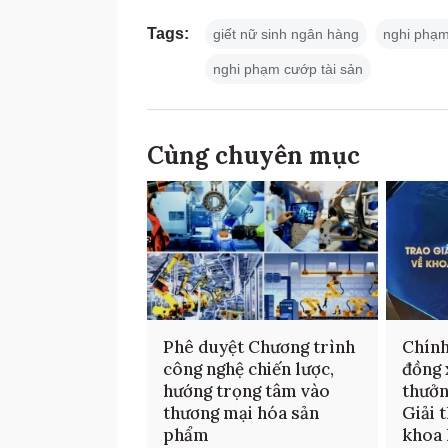
Tags:
giết nữ sinh ngân hàng
nghi phạm
nghi phạm cướp tài sản
Cùng chuyên mục
Phê duyệt Chương trình
Chính
công nghệ chiến lược,
đồng 
hướng trọng tâm vào
thưởn
thương mại hóa sản
Giải 
phẩm
khoa 