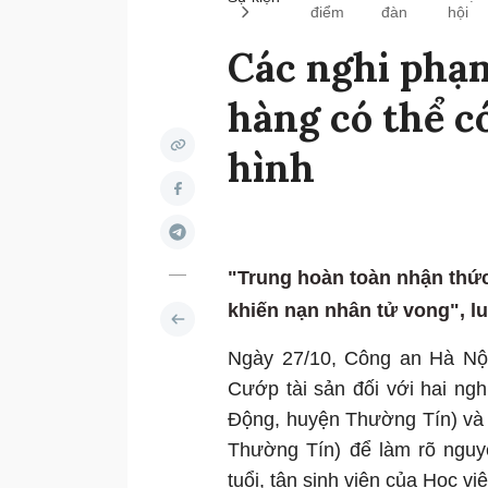
điểm
đàn
hội
Các nghi phạm
hàng có thể c
hình
"Trung hoàn toàn nhận thứ
khiến nạn nhân tử vong", l
Ngày 27/10, Công an Hà Nội 
Cướp tài sản đối với hai ng
Động, huyện Thường Tín) và 
Thường Tín) để làm rõ nguy
tuổi, tân sinh viên của Học v