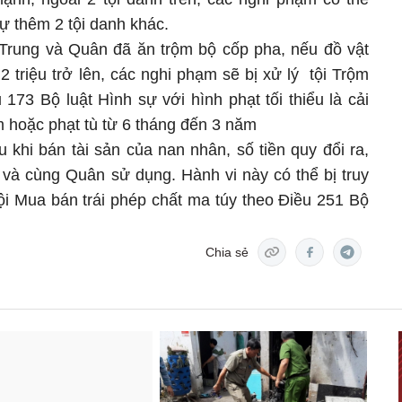
sự thêm 2 tội danh khác.
t Trung và Quân đã ăn trộm bộ cốp pha, nếu đồ vật
 2 triệu trở lên, các nghi phạm sẽ bị xử lý tội Trộm
u 173 Bộ luật Hình sự với hình phạt tối thiểu là cải
 hoặc phạt tù từ 6 tháng đến 3 năm
 khi bán tài sản của nan nhân, số tiền quy đổi ra,
à cùng Quân sử dụng. Hành vi này có thể bị truy
ội Mua bán trái phép chất ma túy theo Điều 251 Bộ
Chia sẻ