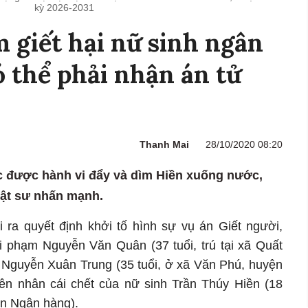
kỳ 2026-2031
 giết hại nữ sinh ngân
ó thể phải nhận án tử
Thanh Mai
28/10/2020 08:20
c được hành vi đẩy và dìm Hiền xuống nước,
uật sư nhấn mạnh.
ra quyết định khởi tố hình sự vụ án Giết người,
hi phạm Nguyễn Văn Quân (37 tuổi, trú tại xã Quất
Nguyễn Xuân Trung (35 tuổi, ở xã Văn Phú, huyện
ên nhân cái chết của nữ sinh Trần Thúy Hiền (18
iện Ngân hàng).