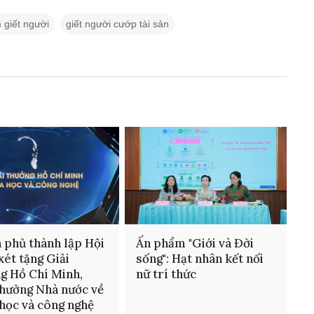
 giết người
giết người cướp tài sản
 phủ thành lập Hội
Ấn phẩm "Giới và Đời
xét tặng Giải
sống": Hạt nhân kết nối
g Hồ Chí Minh,
nữ trí thức
thưởng Nhà nước về
học và công nghệ