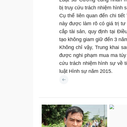
bị truy cứu trách nhiệm hình 
Cụ thể liên quan đến chi tiế
này được làm rõ có giá trị tư
cắp tài sản, quy định tại Điề
tạo không giam giữ đến 3 năm
Không chỉ vậy, Trung khai sau
được nghi phạm mua ma túy v
cứu trách nhiệm hình sự về t
luật Hình sự năm 2015.