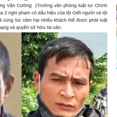
Đặng Văn Cường (Trưởng văn phòng luật sư Chính
ủa 2 nghi phạm có dấu hiệu của tội Giết người và tội
ã cùng lúc xâm hại nhiều khách thể được phát luật
mạng và quyền sở hữu tài sản.