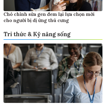
Chó chỉnh sửa gen đem lại lựa chọn mới
cho người bị dị ứng thú cưng
Tri thức & Kỹ năng sống