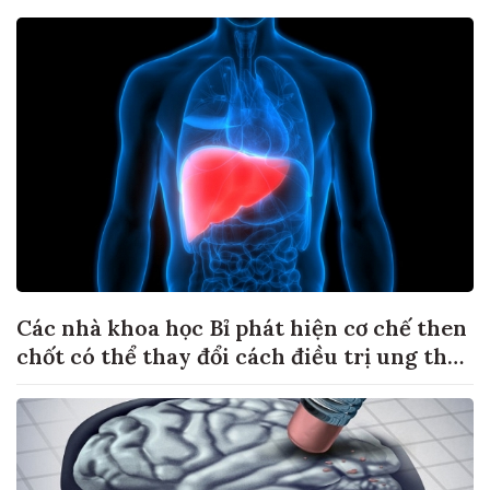
Các nhà khoa học Bỉ phát hiện cơ chế then
chốt có thể thay đổi cách điều trị ung thư
di căn gan