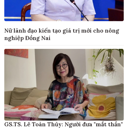
Nữ lãnh đạo kiến tạo giá trị mới cho nông
nghiệp Đồng Nai
GS.TS. Lê Toàn Thủy: Người đưa "mắt thần"