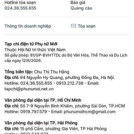
Hotline tòa soạn
Báo giá
024.36.555.655
Quảng cáo
Thông tin doanh nghiệp
Tòa soạn
Tạp chí điện tử Phụ nữ Mới
Thuộc Hội Nữ trí thức Việt Nam
Số giấy phép: 81/GP-BVHTTDL do Bộ Văn Hóa, Thể Thao và Du Lịch
cấp ngày 12/6/2026.
Tổng biên tập:
Chu Thị Thu Hằng
Địa chỉ:
94 Nguyễn Hy Quang, phường Đống Đa, Hà Nội.
Hotline: 024.36.555.655 - 0913.212.736 - Email:
tapchi@phunumoi.net.vn
Văn phòng đại diện tại TP. Hồ Chí Minh
Địa chỉ:
Số 7-9 Nguyễn Bỉnh Khiêm, phường Sài Gòn, TP.HCM
Hotline: 0919.797.579 - Email: phunumoihcm@gmail.com
Văn phòng đại diện tại TP. Hải Phòng
Địa chỉ:
15 phố Cấm, phường Gia Viên, TP Hải Phòng