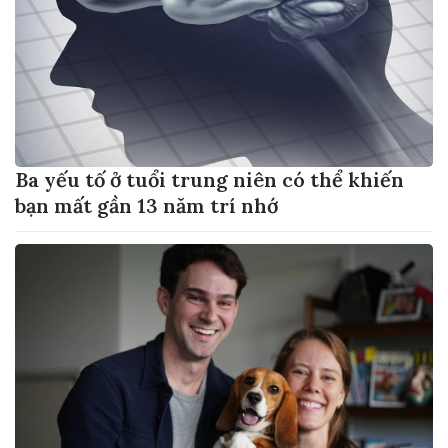
Ba yếu tố ở tuổi trung niên có thể khiến
bạn mất gần 13 năm trí nhớ