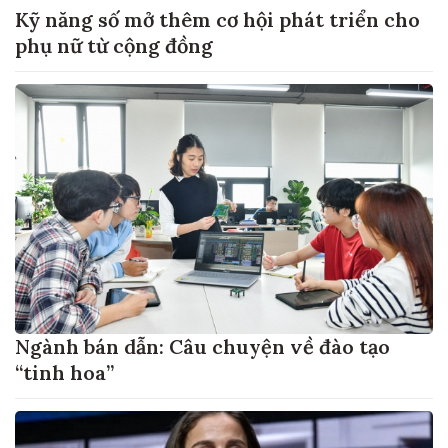
Kỹ năng số mở thêm cơ hội phát triển cho
phụ nữ từ cộng đồng
Ngành bán dẫn: Câu chuyện về đào tạo
“tinh hoa”