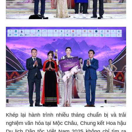
Khép lại hành trình nhiều tháng chuẩn bị và trải
nghiệm văn hóa tại Mộc Châu, Chung kết Hoa hậu
Du lịch Dân tộc Việt Nam 2025 không chỉ tìm ra