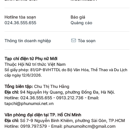
Hotline tòa soạn
Báo giá
024.36.555.655
Quảng cáo
Thông tin doanh nghiệp
Tòa soạn
Tạp chí điện tử Phụ nữ Mới
Thuộc Hội Nữ trí thức Việt Nam
Số giấy phép: 81/GP-BVHTTDL do Bộ Văn Hóa, Thể Thao và Du Lịch
cấp ngày 12/6/2026.
Tổng biên tập:
Chu Thị Thu Hằng
Địa chỉ:
94 Nguyễn Hy Quang, phường Đống Đa, Hà Nội.
Hotline: 024.36.555.655 - 0913.212.736 - Email:
tapchi@phunumoi.net.vn
Văn phòng đại diện tại TP. Hồ Chí Minh
Địa chỉ:
Số 7-9 Nguyễn Bỉnh Khiêm, phường Sài Gòn, TP.HCM
Hotline: 0919.797.579 - Email: phunumoihcm@gmail.com