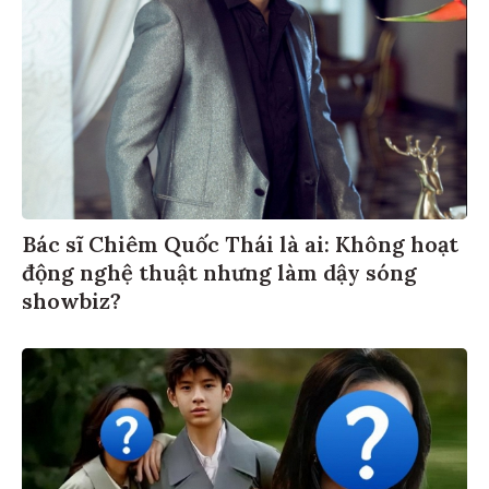
Bác sĩ Chiêm Quốc Thái là ai: Không hoạt
động nghệ thuật nhưng làm dậy sóng
showbiz?