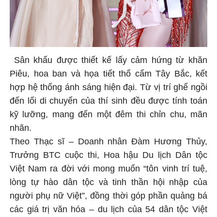
Sân khấu được thiết kế lấy cảm hứng từ khăn
Piêu, hoa ban và họa tiết thổ cẩm Tây Bắc, kết
hợp hệ thống ánh sáng hiện đại. Từ vị trí ghế ngồi
đến lối di chuyển của thí sinh đều được tính toán
kỹ lưỡng, mang đến một đêm thi chỉn chu, mãn
nhãn.
Theo Thạc sĩ – Doanh nhân Đàm Hương Thủy,
Trưởng BTC cuộc thi, Hoa hậu Du lịch Dân tộc
Việt Nam ra đời với mong muốn “tôn vinh trí tuệ,
lòng tự hào dân tộc và tinh thần hội nhập của
người phụ nữ Việt”, đồng thời góp phần quảng bá
các giá trị văn hóa – du lịch của 54 dân tộc Việt