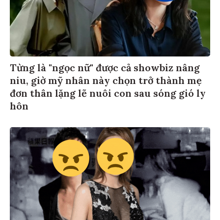
Từng là "ngọc nữ" được cả showbiz nâng
niu, giờ mỹ nhân này chọn trở thành mẹ
đơn thân lặng lẽ nuôi con sau sóng gió ly
hôn