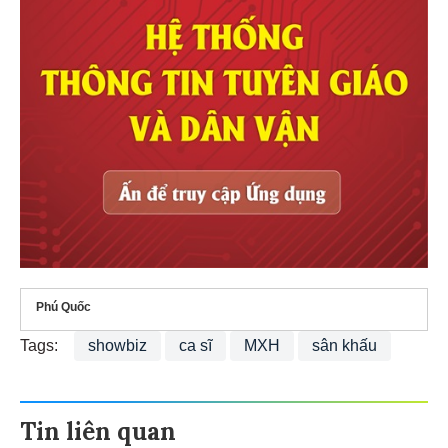
Phú Quốc
Tags:
showbiz
ca sĩ
MXH
sân khấu
Tin liên quan