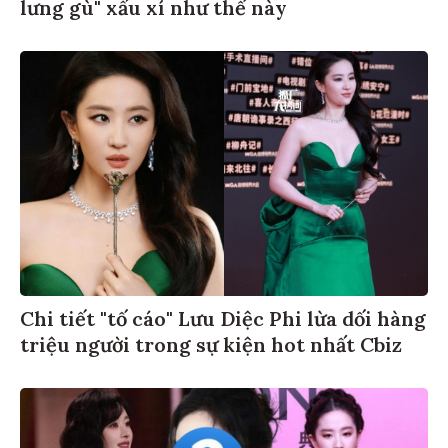
lưng gù" xấu xí như thế này
Chi tiết "tố cáo" Lưu Diệc Phi lừa dối hàng
triệu người trong sự kiện hot nhất Cbiz