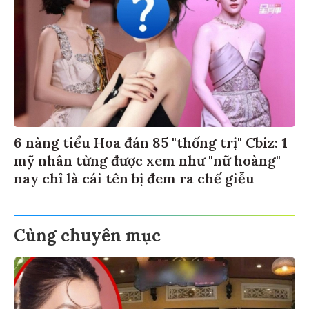
6 nàng tiểu Hoa đán 85 "thống trị" Cbiz: 1
mỹ nhân từng được xem như "nữ hoàng"
nay chỉ là cái tên bị đem ra chế giễu
Cùng chuyên mục