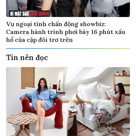
Vụ ngoại tình chấn động showbiz:
Camera hành trình phơi bày 16 phút xấu
hổ của cặp đôi trơ trẽn
Tin nên đọc