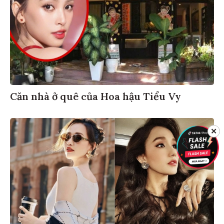
Căn nhà ở quê của Hoa hậu Tiểu Vy
✕