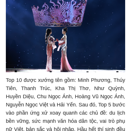
Top 10 được xướng tên gồm: Minh Phương, Thúy
Tiên, Thanh Trúc, Kha Thị Thơ, Như Quỳnh,
Huyền Diệu, Chu Ngọc Ánh, Hoàng Vũ Ngọc Ánh,
Nguyễn Ngọc Việt và Hải Yến. Sau đó, Top 5 bước
vào phần ứng xử xoay quanh các chủ đề: du lịch
bền vững, sức mạnh văn hóa dân tộc, vai trò phụ
nữ Việt, bản sắc và hội nhập. Hầu hết thí sinh đều