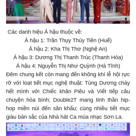
Các danh hiệu Á hậu thuộc về:
Á hậu 1: Trần Thụy Thúy Tiên (Huế)
Á hậu 2: Kha Thị Thơ (Nghệ An)
Á hậu 3: Dương Thị Thanh Trúc (Thanh Hóa)
Á hậu 4: Nguyễn Thị Như Quỳnh (Hà Tĩnh)
Đêm chung kết còn mang đến không khí lễ hội rực
rỡ với loạt tiết mục nghệ thuật: Tùng Dương cháy
hết mình với Chiếc khăn Piêu và Viết tiếp câu
chuyện hòa bình; Double2T mang tinh thần hip-
hop miền núi đến sân khấu; cùng nhiều tiết mục
giàu bản sắc của Nhà hát Ca múa nhạc Sơn La.