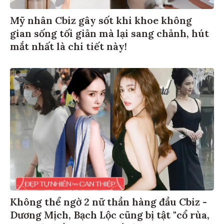
Mỹ nhân Cbiz gây sốt khi khoe không
gian sống tối giản mà lại sang chảnh, hút
mắt nhất là chi tiết này!
Không thể ngờ 2 nữ thần hàng đầu Cbiz -
Dương Mịch, Bạch Lộc cũng bị tật "cổ rùa,