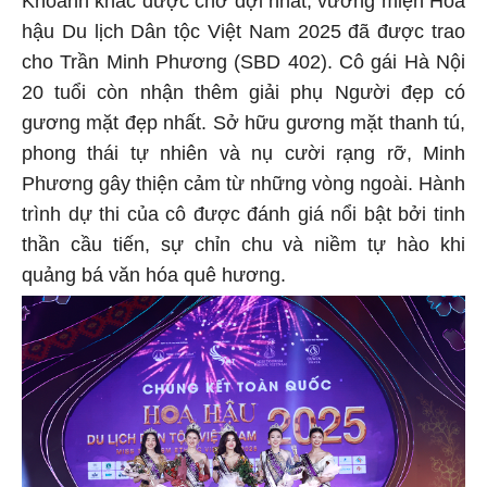
Khoảnh khắc được chờ đợi nhất, vương miện Hoa
hậu Du lịch Dân tộc Việt Nam 2025 đã được trao
cho Trần Minh Phương (SBD 402). Cô gái Hà Nội
20 tuổi còn nhận thêm giải phụ Người đẹp có
gương mặt đẹp nhất. Sở hữu gương mặt thanh tú,
phong thái tự nhiên và nụ cười rạng rỡ, Minh
Phương gây thiện cảm từ những vòng ngoài. Hành
trình dự thi của cô được đánh giá nổi bật bởi tinh
thần cầu tiến, sự chỉn chu và niềm tự hào khi
quảng bá văn hóa quê hương.