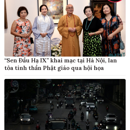
“Sen Đầu Hạ IX” khai mạc tại Hà Nội, lan
tỏa tinh thần Phật giáo qua hội họa