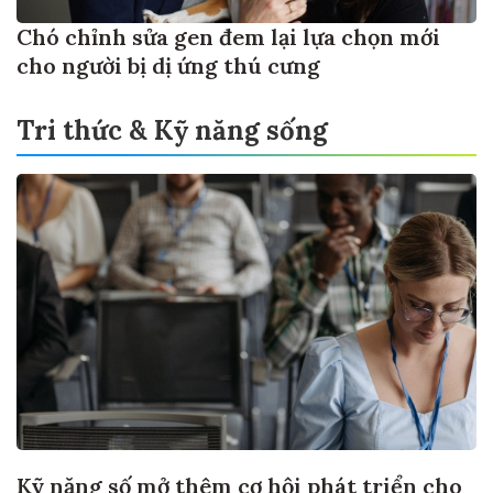
Chó chỉnh sửa gen đem lại lựa chọn mới
cho người bị dị ứng thú cưng
Tri thức & Kỹ năng sống
Kỹ năng số mở thêm cơ hội phát triển cho