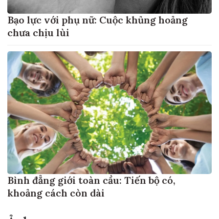
Bạo lực với phụ nữ: Cuộc khủng hoảng
chưa chịu lùi
Bình đẳng giới toàn cầu: Tiến bộ có,
khoảng cách còn dài