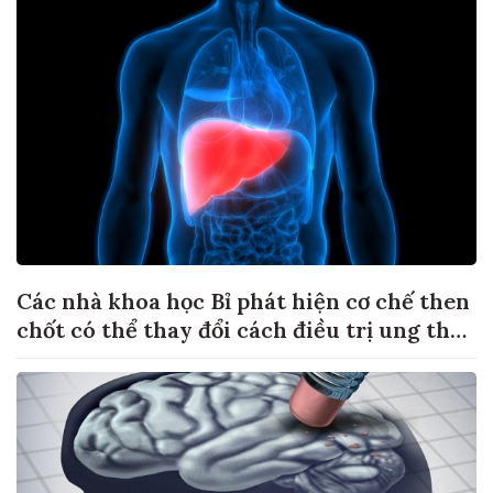
Các nhà khoa học Bỉ phát hiện cơ chế then
chốt có thể thay đổi cách điều trị ung thư
di căn gan