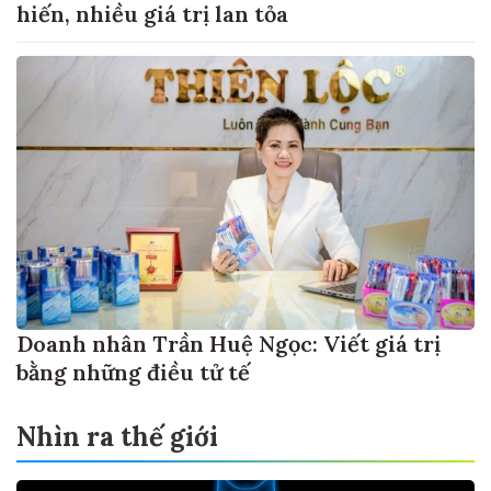
hiến, nhiều giá trị lan tỏa
Doanh nhân Trần Huệ Ngọc: Viết giá trị
bằng những điều tử tế
Nhìn ra thế giới