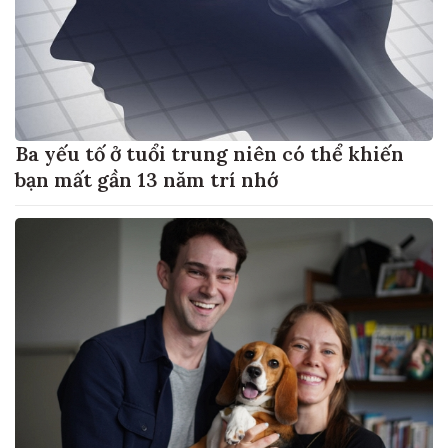
Ba yếu tố ở tuổi trung niên có thể khiến
bạn mất gần 13 năm trí nhớ