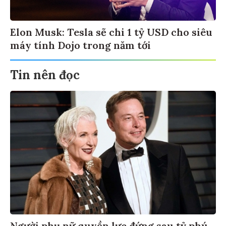
Elon Musk: Tesla sẽ chi 1 tỷ USD cho siêu
máy tính Dojo trong năm tới
Tin nên đọc
Người phụ nữ quyền lực đứng sau tỷ phú