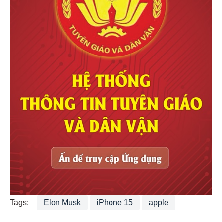
Tags:
Elon Musk
iPhone 15
apple