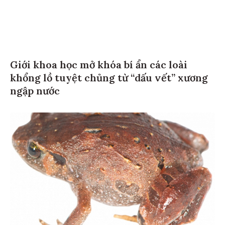
Giới khoa học mở khóa bí ẩn các loài
khổng lồ tuyệt chủng từ “dấu vết” xương
ngập nước