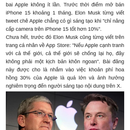
bai Apple không ít lần. Trước thời điểm mở bán
iPhone 15 khoảng 1 tháng, Elon Musk từng viết
tweet chê Apple chẳng có gì sáng tạo khi "chỉ nâng
cấp camera trên iPhone 15 tốt hơn 10%".
Chưa hết, trước đó Elon Musk cũng từng viết trên
trang cá nhân về App Store: "Nếu Apple cạnh tranh
với cả thế giới, cả thế giới sẽ chống lại họ, đây
không phải một kịch bản khôn ngoan". Bài đăng
này được cho là nhắm vào việc khoản phí hoa
hồng 30% của Apple là quá lớn và ảnh hưởng
nghiêm trọng đến người sáng tạo nội dung trên X.