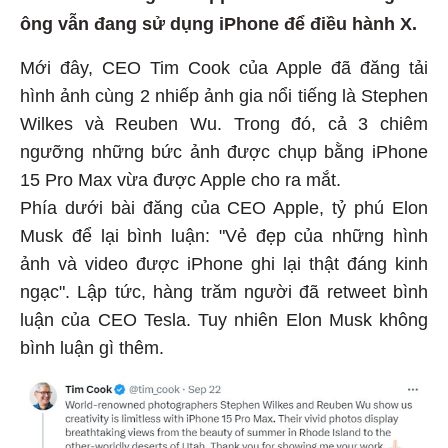
ông vẫn đang sử dụng iPhone để điều hành X.
Mới đây, CEO Tim Cook của Apple đã đăng tải
hình ảnh cùng 2 nhiếp ảnh gia nổi tiếng là Stephen
Wilkes và Reuben Wu. Trong đó, cả 3 chiêm
ngưỡng những bức ảnh được chụp bằng iPhone
15 Pro Max vừa được Apple cho ra mắt.
Phía dưới bài đăng của CEO Apple, tỷ phú Elon
Musk để lại bình luận: "Vẻ đẹp của những hình
ảnh và video được iPhone ghi lại thật đáng kinh
ngạc". Lập tức, hàng trăm người đã retweet bình
luận của CEO Tesla. Tuy nhiên Elon Musk không
bình luận gì thêm.