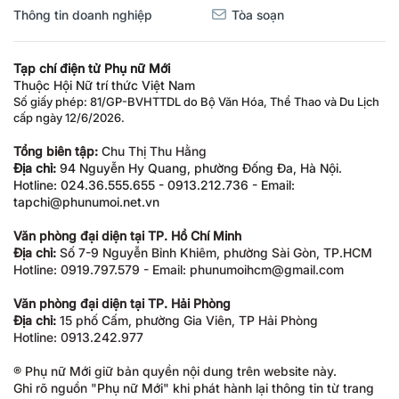
Thông tin doanh nghiệp
Tòa soạn
Tạp chí điện tử Phụ nữ Mới
Thuộc Hội Nữ trí thức Việt Nam
Số giấy phép: 81/GP-BVHTTDL do Bộ Văn Hóa, Thể Thao và Du Lịch
cấp ngày 12/6/2026.
Tổng biên tập:
Chu Thị Thu Hằng
Địa chỉ:
94 Nguyễn Hy Quang, phường Đống Đa, Hà Nội.
Hotline: 024.36.555.655 - 0913.212.736 - Email:
tapchi@phunumoi.net.vn
Văn phòng đại diện tại TP. Hồ Chí Minh
Địa chỉ:
Số 7-9 Nguyễn Bỉnh Khiêm, phường Sài Gòn, TP.HCM
Hotline: 0919.797.579 - Email: phunumoihcm@gmail.com
Văn phòng đại diện tại TP. Hải Phòng
Địa chỉ:
15 phố Cấm, phường Gia Viên, TP Hải Phòng
Hotline: 0913.242.977
® Phụ nữ Mới giữ bản quyền nội dung trên website này.
Ghi rõ nguồn "Phụ nữ Mới" khi phát hành lại thông tin từ trang