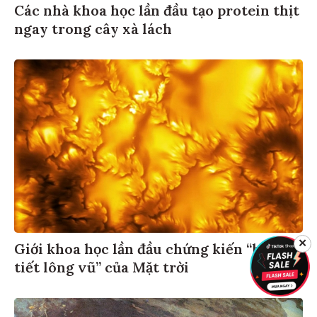
Các nhà khoa học lần đầu tạo protein thịt
ngay trong cây xà lách
✕
Giới khoa học lần đầu chứng kiến “họa
tiết lông vũ” của Mặt trời