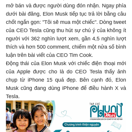
mở bán và được người dùng đón nhận. Ngay phía
dưới bài đăng, Elon Musk tiếp tục trả lời bằng câu
chốt ngắn gọn: "Tôi sẽ mua một chiếc". Dòng tweet
của CEO Tesla cũng thu hút sự chú ý của không ít
người với 362 nghìn lượt xem, gần 4,5 nghìn lượt
thích và hơn 500 comment, chiếm một nửa số bình
luận trên bài viết của CEO Tim Cook.
Động thái của Elon Musk với chiếc điện thoại mới
của Apple được cho là do CEO Tesla thấy ảnh
chụp từ iPhone 15 quá đẹp. Bên cạnh đó, Elon
Musk cũng đang dùng iPhone để điều hành X và
Tesla.