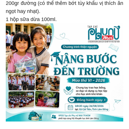
200gr đường (có thể thêm bớt tùy khẩu vị thích ăn
ngọt hay nhạt).
1 hộp sữa dừa 100ml.