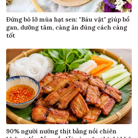
Đừng bỏ lỡ mùa hạt sen: "Báu vật" giúp bổ
gan, dưỡng tâm, càng ăn đúng cách càng
tốt
90% người nướng thịt bằng nồi chiên