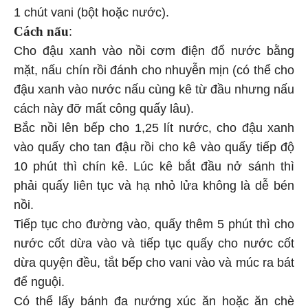
1 chút vani (bột hoặc nước).
Cách nấu
:
Cho đậu xanh vào nồi cơm điện đổ nước bằng
mặt, nấu chín rồi đánh cho nhuyễn mịn (có thể cho
đậu xanh vào nước nấu cùng kê từ đầu nhưng nấu
cách này đỡ mất công quấy lâu).
Bắc nồi lên bếp cho 1,25 lít nước, cho đậu xanh
vào quấy cho tan đậu rồi cho kê vào quấy tiếp độ
10 phút thì chín kê. Lúc kê bắt đầu nở sánh thì
phải quấy liên tục và hạ nhỏ lửa không là dễ bén
nồi.
Tiếp tục cho đường vào, quấy thêm 5 phút thì cho
nước cốt dừa vào và tiếp tục quấy cho nước cốt
dừa quyện đều, tắt bếp cho vani vào và múc ra bát
để nguội.
Có thể lấy bánh đa nướng xúc ăn hoặc ăn chè