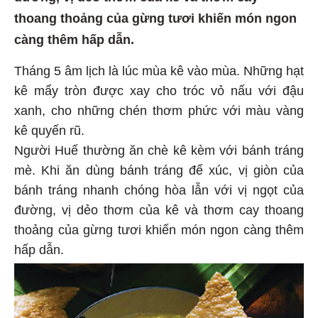
thoang thoảng của gừng tươi khiến món ngon
càng thêm hấp dẫn.
Tháng 5 âm lịch là lúc mùa kê vào mùa. Những hạt
kê mẩy tròn được xay cho tróc vỏ nấu với đậu
xanh, cho những chén thơm phức với màu vàng
kê quyến rũ.
Người Huế thường ăn chè kê kèm với bánh tráng
mè. Khi ăn dùng bánh tráng để xúc, vị giòn của
bánh tráng nhanh chóng hòa lẫn với vị ngọt của
đường, vị dẻo thơm của kê và thơm cay thoang
thoảng của gừng tươi khiến món ngon càng thêm
hấp dẫn.