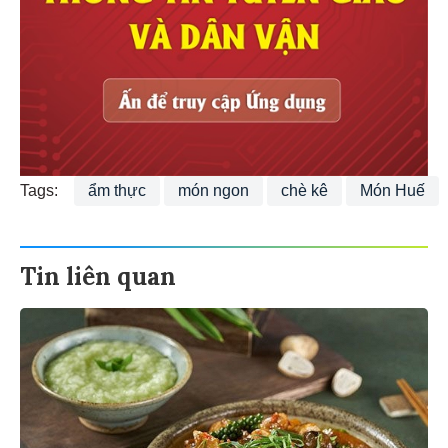
Tags:
ẩm thực
món ngon
chè kê
Món Huế
Tin liên quan