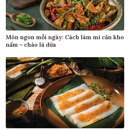
Món ngon mỗi ngày: Cách làm mì căn kho
nấm – cháo lá dứa