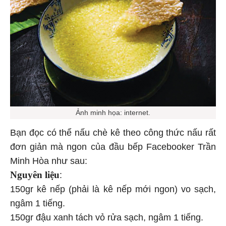
Ảnh minh họa: internet.
Bạn đọc có thể nấu chè kê theo công thức nấu rất
đơn giản mà ngon của đầu bếp Facebooker Trần
Minh Hòa như sau:
Nguyên liệu
:
150gr kê nếp (phải là kê nếp mới ngon) vo sạch,
ngâm 1 tiếng.
150gr đậu xanh tách vỏ rửa sạch, ngâm 1 tiếng.