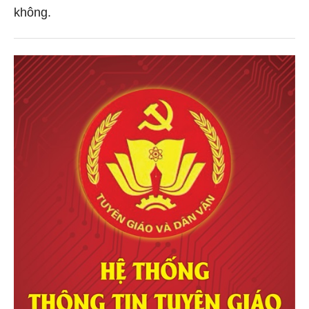
không.