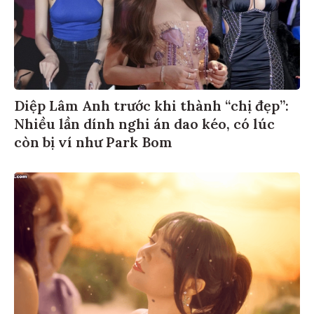
Diệp Lâm Anh trước khi thành “chị đẹp”:
Nhiều lần dính nghi án dao kéo, có lúc
còn bị ví như Park Bom