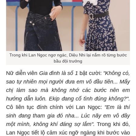
Trong khi Lan Ngọc ngơ ngác, Diệu Nhi lại nắm rõ từng bước
bầu đội trưởng
Nữ diễn viên
Gia đình là số 1
bật cười:
"Không có,
sao tự nhiên mọi người đưa em vô đầu tiên... Mấy
chị làm sao mà không nhớ các bước nên em
hướng dẫn luôn. Ekip đang cố tình đúng không?".
Cô liên tục đính chính với Lan Ngọc:
"Em là thí
sinh đang tham gia đó nha... Lúc nãy em vô đây
một mình, không khí đáng sợ lắm".
Trong khi đó,
Lan Ngọc tiết lộ cảm xúc ngỡ ngàng khi bước vào