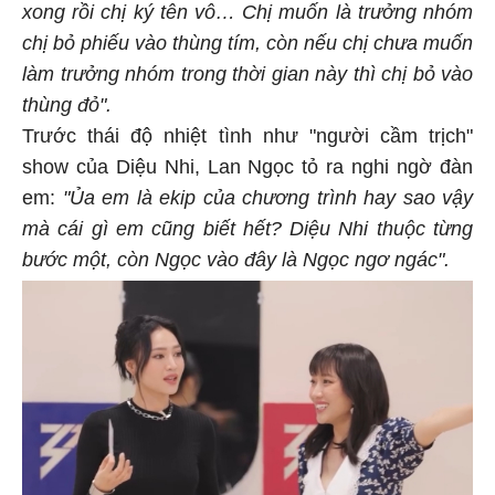
xong rồi chị ký tên vô… Chị muốn là trưởng nhóm
chị bỏ phiếu vào thùng tím, còn nếu chị chưa muốn
làm trưởng nhóm trong thời gian này thì chị bỏ vào
thùng đỏ".
Trước thái độ nhiệt tình như "người cầm trịch"
show của Diệu Nhi, Lan Ngọc tỏ ra nghi ngờ đàn
em:
"Ủa em là ekip của chương trình hay sao vậy
mà cái gì em cũng biết hết? Diệu Nhi thuộc từng
bước một, còn Ngọc vào đây là Ngọc ngơ ngác".