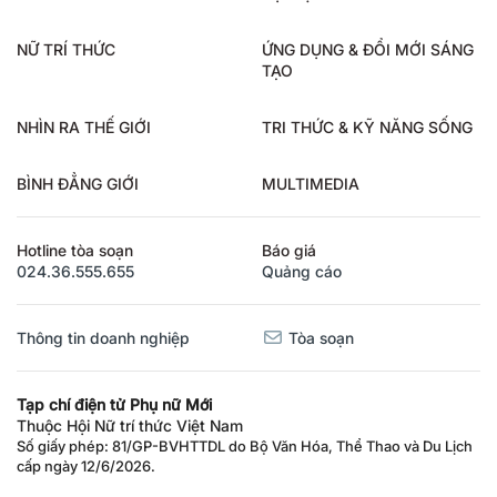
NỮ TRÍ THỨC
ỨNG DỤNG & ĐỔI MỚI SÁNG
TẠO
NHÌN RA THẾ GIỚI
TRI THỨC & KỸ NĂNG SỐNG
BÌNH ĐẲNG GIỚI
MULTIMEDIA
Hotline tòa soạn
Báo giá
024.36.555.655
Quảng cáo
Thông tin doanh nghiệp
Tòa soạn
Tạp chí điện tử Phụ nữ Mới
Thuộc Hội Nữ trí thức Việt Nam
Số giấy phép: 81/GP-BVHTTDL do Bộ Văn Hóa, Thể Thao và Du Lịch
cấp ngày 12/6/2026.