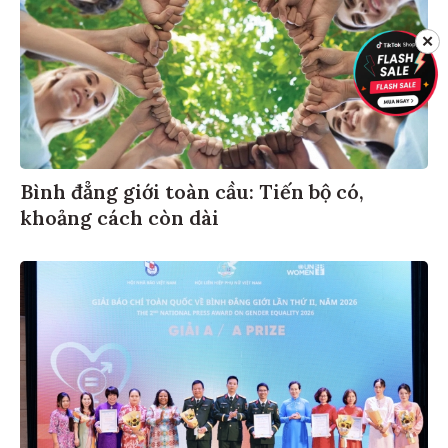
✕
Bình đẳng giới toàn cầu: Tiến bộ có,
khoảng cách còn dài