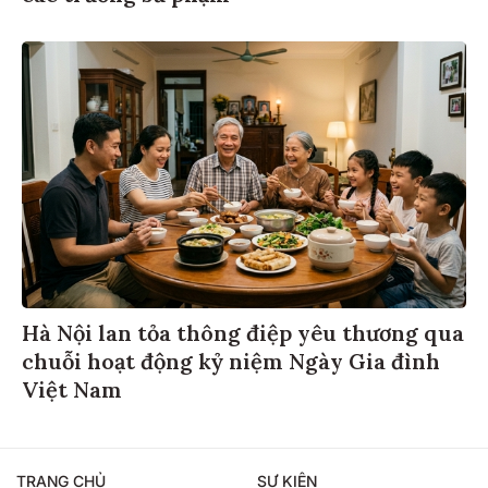
Hà Nội lan tỏa thông điệp yêu thương qua
chuỗi hoạt động kỷ niệm Ngày Gia đình
Việt Nam
TRANG CHỦ
SỰ KIỆN