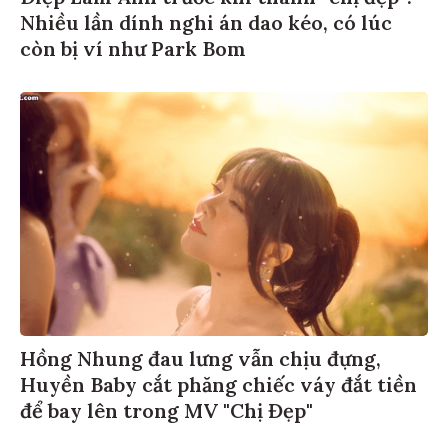
Nhiều lần dính nghi án dao kéo, có lúc
còn bị ví như Park Bom
Hồng Nhung đau lưng vẫn chịu đựng,
Huyền Baby cắt phăng chiếc váy đắt tiền
để bay lên trong MV "Chị Đẹp"