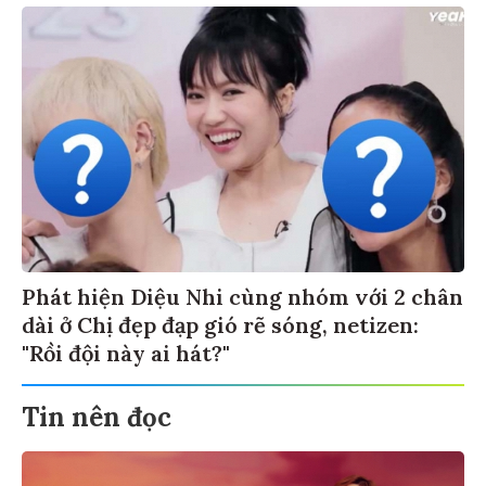
Phát hiện Diệu Nhi cùng nhóm với 2 chân
dài ở Chị đẹp đạp gió rẽ sóng, netizen:
"Rồi đội này ai hát?"
Tin nên đọc