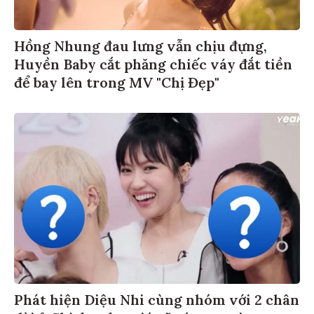
Hồng Nhung đau lưng vẫn chịu đựng,
Huyền Baby cắt phăng chiếc váy đắt tiền
để bay lên trong MV "Chị Đẹp"
Phát hiện Diệu Nhi cùng nhóm với 2 chân