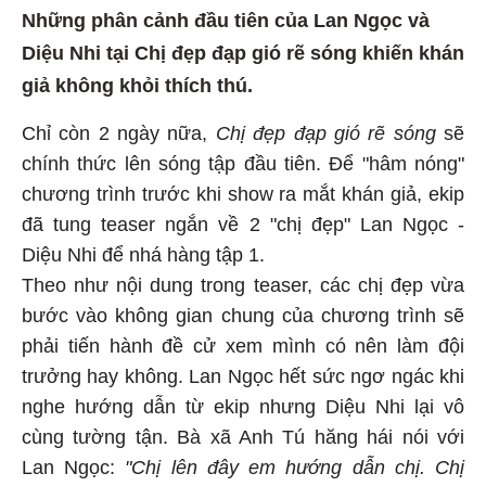
Những phân cảnh đầu tiên của Lan Ngọc và
Diệu Nhi tại Chị đẹp đạp gió rẽ sóng khiến khán
giả không khỏi thích thú.
Chỉ còn 2 ngày nữa,
Chị đẹp đạp gió rẽ sóng
sẽ
chính thức lên sóng tập đầu tiên. Để "hâm nóng"
chương trình trước khi show ra mắt khán giả, ekip
đã tung teaser ngắn về 2 "chị đẹp" Lan Ngọc -
Diệu Nhi để nhá hàng tập 1.
Theo như nội dung trong teaser, các chị đẹp vừa
bước vào không gian chung của chương trình sẽ
phải tiến hành đề cử xem mình có nên làm đội
trưởng hay không. Lan Ngọc hết sức ngơ ngác khi
nghe hướng dẫn từ ekip nhưng Diệu Nhi lại vô
cùng tường tận. Bà xã Anh Tú hăng hái nói với
Lan Ngọc:
"Chị lên đây em hướng dẫn chị. Chị