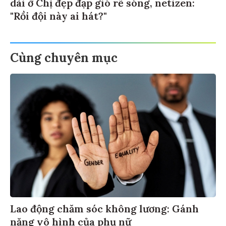
dài ở Chị đẹp đạp gió rẽ sóng, netizen:
"Rồi đội này ai hát?"
Cùng chuyên mục
Lao động chăm sóc không lương: Gánh
nặng vô hình của phụ nữ