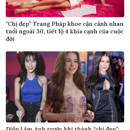
"Chị đẹp” Trang Pháp khoe cận cảnh nhan
tuổi ngoài 30, tiết lộ 4 khía cạnh của cuộc
đời
Diệp Lâm Anh trước khi thành “chị đẹp”: