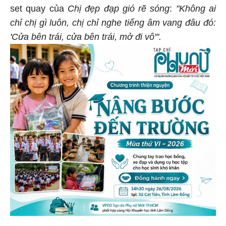
set quay của
Chị đẹp đạp gió rẽ sóng
:
"Không ai
chỉ chị gì luôn, chị chỉ nghe tiếng âm vang đâu đó:
'Cửa bên trái, cửa bên trái, mở đi vô'".