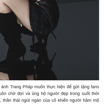
bộ ảnh Trang Pháp muốn thực hiện để gửi tặng fans
ôn chờ đợi và ủng hộ người đẹp trong suốt thời
, thần thái ngút ngàn của cô khiến người hâm mộ