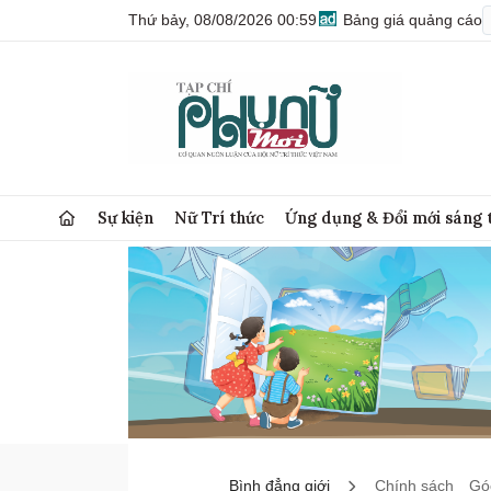
Thứ bảy, 08/08/2026 00:59
Bảng giá quảng cáo
Sự kiện
Nữ Trí thức
Ứng dụng & Đổi mới sáng 
Bình đẳng giới
Chính sách
Góc