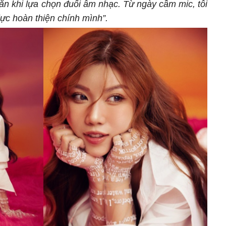
ắn khi lựa chọn đuổi âm nhạc. Từ ngày cầm mic, tôi
 lực hoàn thiện chính mình”.