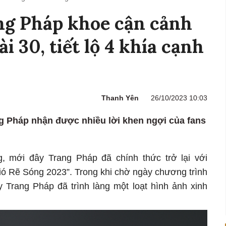
ng Pháp khoe cận cảnh
i 30, tiết lộ 4 khía cạnh
Thanh Yên
26/10/2023 10:03
g Pháp nhận được nhiều lời khen ngợi của fans
g, mới đây Trang Pháp đã chính thức trở lại với
ió Rẽ Sóng 2023”. Trong khi chờ ngày chương trình
y Trang Pháp đã trình làng một loạt hình ảnh xinh