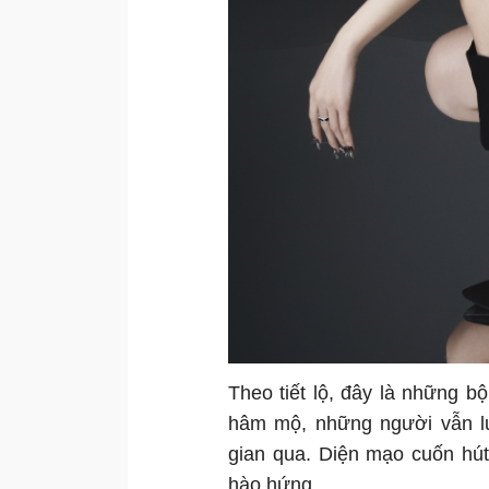
Theo tiết lộ, đây là những 
hâm mộ, những người vẫn lu
gian qua. Diện mạo cuốn hút
hào hứng.