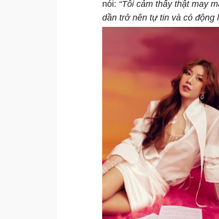
nói:
“Tôi cảm thấy thật may m
dần trở nên tự tin và có động