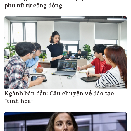
phụ nữ từ cộng đồng
Ngành bán dẫn: Câu chuyện về đào tạo
“tinh hoa”