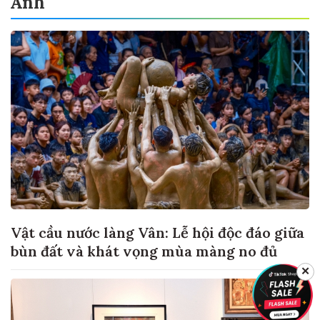
Ảnh
Vật cầu nước làng Vân: Lễ hội độc đáo giữa
bùn đất và khát vọng mùa màng no đủ
✕