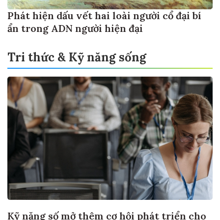
Phát hiện dấu vết hai loài người cổ đại bí
ẩn trong ADN người hiện đại
Tri thức & Kỹ năng sống
Kỹ năng số mở thêm cơ hội phát triển cho