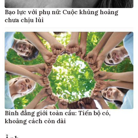
Bạo lực với phụ nữ: Cuộc khủng hoảng
chưa chịu lùi
Bình đẳng giới toàn cầu: Tiến bộ có,
khoảng cách còn dài