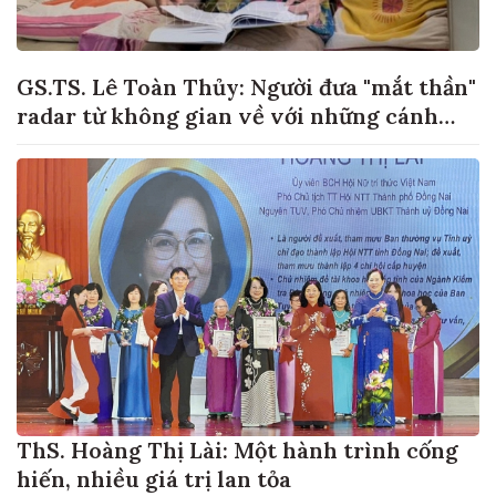
GS.TS. Lê Toàn Thủy: Người đưa "mắt thần"
radar từ không gian về với những cánh
đồng lúa Việt Nam
ThS. Hoàng Thị Lài: Một hành trình cống
hiến, nhiều giá trị lan tỏa