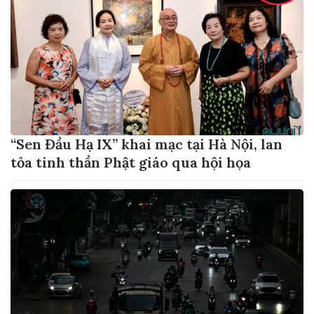
“Sen Đầu Hạ IX” khai mạc tại Hà Nội, lan
tỏa tinh thần Phật giáo qua hội họa