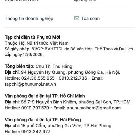
Thông tin doanh nghiệp
Tòa soạn
Tạp chí điện tử Phụ nữ Mới
Thuộc Hội Nữ trí thức Việt Nam
Số giấy phép: 81/GP-BVHTTDL do Bộ Văn Hóa, Thể Thao và Du Lịch
cấp ngày 12/6/2026.
Tổng biên tập:
Chu Thị Thu Hằng
Địa chỉ:
94 Nguyễn Hy Quang, phường Đống Đa, Hà Nội.
Hotline: 024.36.555.655 - 0913.212.736 - Email:
tapchi@phunumoi.net.vn
Văn phòng đại diện tại TP. Hồ Chí Minh
Địa chỉ:
Số 7-9 Nguyễn Bỉnh Khiêm, phường Sài Gòn, TP.HCM
Hotline: 0919.797.579 - Email: phunumoihcm@gmail.com
Văn phòng đại diện tại TP. Hải Phòng
Địa chỉ:
15 phố Cấm, phường Gia Viên, TP Hải Phòng
Hotline: 0913.242.977