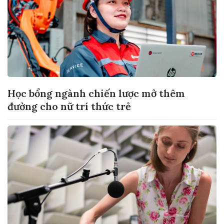
Học bổng ngành chiến lược mở thêm
đường cho nữ trí thức trẻ