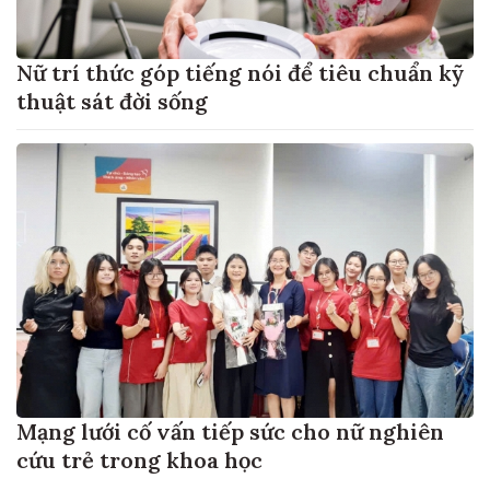
Nữ trí thức góp tiếng nói để tiêu chuẩn kỹ
thuật sát đời sống
Mạng lưới cố vấn tiếp sức cho nữ nghiên
cứu trẻ trong khoa học