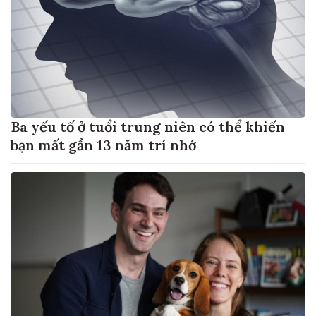
Ba yếu tố ở tuổi trung niên có thể khiến
bạn mất gần 13 năm trí nhớ