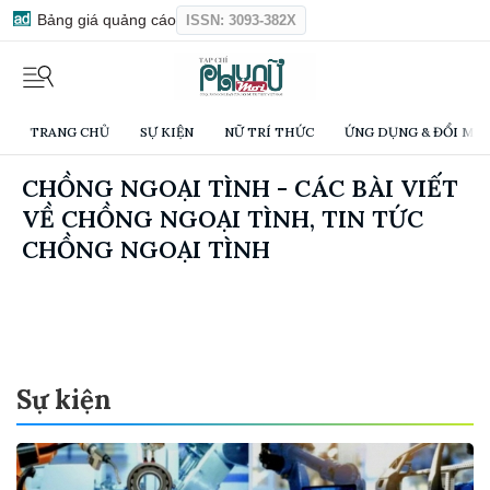
Bảng giá quảng cáo
ISSN: 3093-382X
TRANG CHỦ
SỰ KIỆN
NỮ TRÍ THỨC
ỨNG DỤNG & ĐỔI MỚI
CHỒNG NGOẠI TÌNH - CÁC BÀI VIẾT
VỀ CHỒNG NGOẠI TÌNH, TIN TỨC
CHỒNG NGOẠI TÌNH
Sự kiện