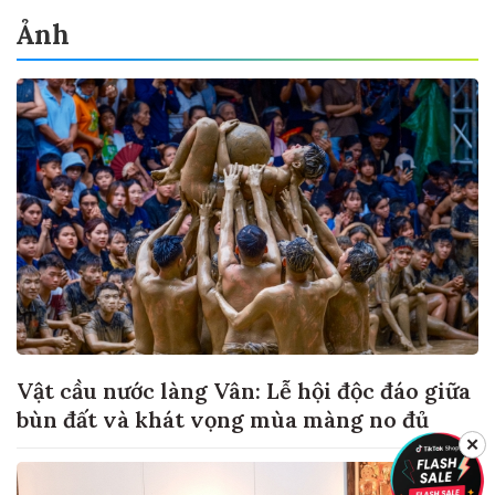
Ảnh
Vật cầu nước làng Vân: Lễ hội độc đáo giữa
bùn đất và khát vọng mùa màng no đủ
✕