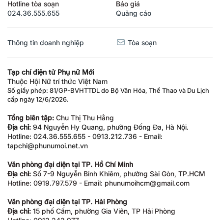
Hotline tòa soạn
Báo giá
024.36.555.655
Quảng cáo
Thông tin doanh nghiệp
Tòa soạn
Tạp chí điện tử Phụ nữ Mới
Thuộc Hội Nữ trí thức Việt Nam
Số giấy phép: 81/GP-BVHTTDL do Bộ Văn Hóa, Thể Thao và Du Lịch
cấp ngày 12/6/2026.
Tổng biên tập:
Chu Thị Thu Hằng
Địa chỉ:
94 Nguyễn Hy Quang, phường Đống Đa, Hà Nội.
Hotline: 024.36.555.655 - 0913.212.736 - Email:
tapchi@phunumoi.net.vn
Văn phòng đại diện tại TP. Hồ Chí Minh
Địa chỉ:
Số 7-9 Nguyễn Bỉnh Khiêm, phường Sài Gòn, TP.HCM
Hotline: 0919.797.579 - Email: phunumoihcm@gmail.com
Văn phòng đại diện tại TP. Hải Phòng
Địa chỉ:
15 phố Cấm, phường Gia Viên, TP Hải Phòng