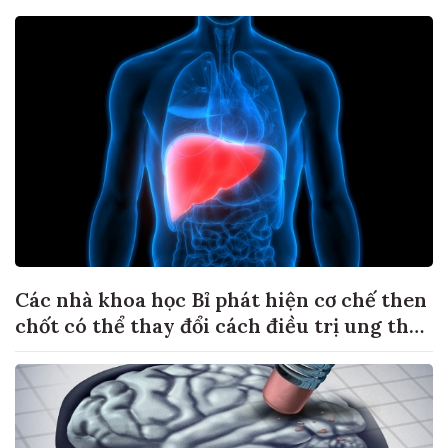
Các nhà khoa học Bỉ phát hiện cơ chế then
chốt có thể thay đổi cách điều trị ung thư
di căn gan