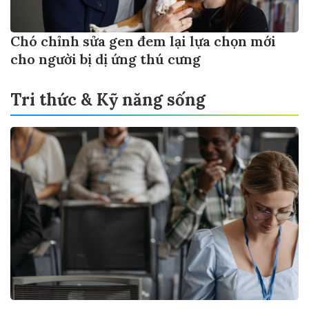
Chó chỉnh sửa gen đem lại lựa chọn mới
cho người bị dị ứng thú cưng
Tri thức & Kỹ năng sống