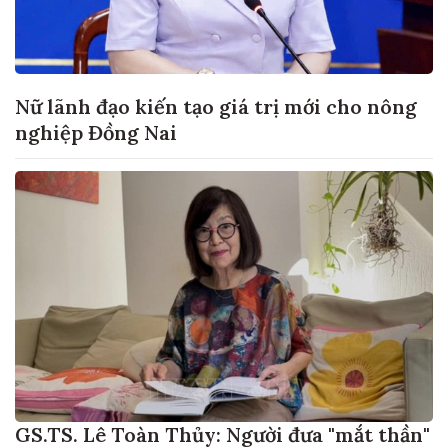
Nữ lãnh đạo kiến tạo giá trị mới cho nông
nghiệp Đồng Nai
GS.TS. Lê Toàn Thủy: Người đưa "mắt thần"