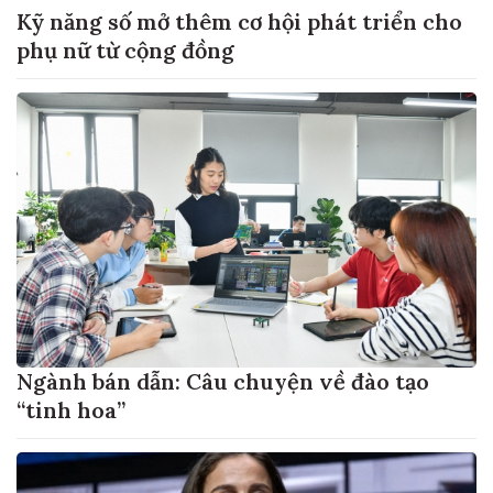
Kỹ năng số mở thêm cơ hội phát triển cho
phụ nữ từ cộng đồng
Ngành bán dẫn: Câu chuyện về đào tạo
“tinh hoa”