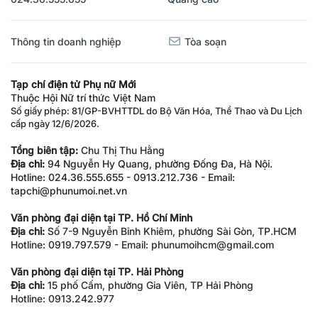
Thông tin doanh nghiệp
Tòa soạn
Tạp chí điện tử Phụ nữ Mới
Thuộc Hội Nữ trí thức Việt Nam
Số giấy phép: 81/GP-BVHTTDL do Bộ Văn Hóa, Thể Thao và Du Lịch
cấp ngày 12/6/2026.
Tổng biên tập:
Chu Thị Thu Hằng
Địa chỉ:
94 Nguyễn Hy Quang, phường Đống Đa, Hà Nội.
Hotline: 024.36.555.655 - 0913.212.736 - Email:
tapchi@phunumoi.net.vn
Văn phòng đại diện tại TP. Hồ Chí Minh
Địa chỉ:
Số 7-9 Nguyễn Bỉnh Khiêm, phường Sài Gòn, TP.HCM
Hotline: 0919.797.579 - Email: phunumoihcm@gmail.com
Văn phòng đại diện tại TP. Hải Phòng
Địa chỉ:
15 phố Cấm, phường Gia Viên, TP Hải Phòng
Hotline: 0913.242.977