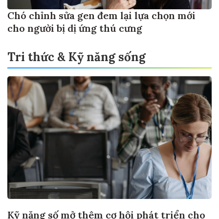
Chó chỉnh sửa gen đem lại lựa chọn mới
cho người bị dị ứng thú cưng
Tri thức & Kỹ năng sống
Kỹ năng số mở thêm cơ hội phát triển cho