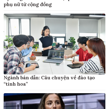
phụ nữ từ cộng đồng
Ngành bán dẫn: Câu chuyện về đào tạo
“tinh hoa”