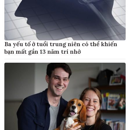
Ba yếu tố ở tuổi trung niên có thể khiến
bạn mất gần 13 năm trí nhớ