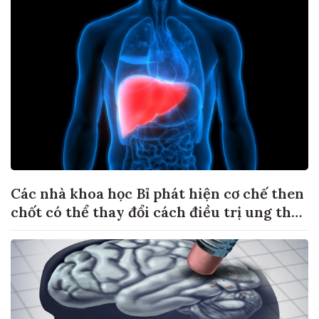
Các nhà khoa học Bỉ phát hiện cơ chế then
chốt có thể thay đổi cách điều trị ung thư
di căn gan