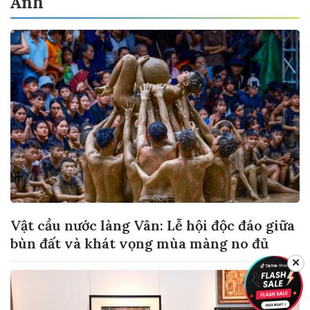
Ảnh
Vật cầu nước làng Vân: Lễ hội độc đáo giữa
bùn đất và khát vọng mùa màng no đủ
✕