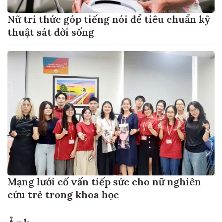
Nữ trí thức góp tiếng nói để tiêu chuẩn kỹ
thuật sát đời sống
Mạng lưới cố vấn tiếp sức cho nữ nghiên
cứu trẻ trong khoa học