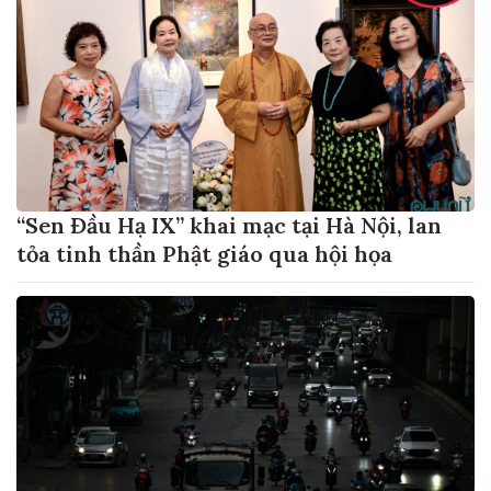
“Sen Đầu Hạ IX” khai mạc tại Hà Nội, lan
tỏa tinh thần Phật giáo qua hội họa