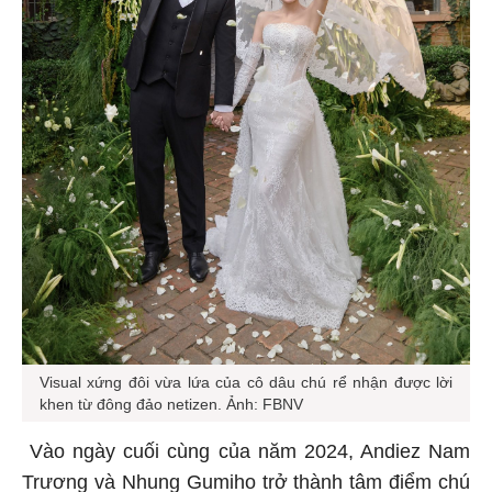
Visual xứng đôi vừa lứa của cô dâu chú rể nhận được lời
khen từ đông đảo netizen. Ảnh: FBNV
Vào ngày cuối cùng của năm 2024, Andiez Nam
Trương và Nhung Gumiho trở thành tâm điểm chú