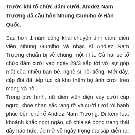
Trước khi tổ chức đám cưới, Anidez Nam
Trương đã cầu hôn Nhung Gumiho ở Hàn
Quốc.
Sau hơn 1 năm công khai chuyện tình cảm, diễn
viên Nhung Gumiho và nhạc sĩ Andiez Nam
Trương chuẩn bị về chung một nhà. Cả hai sẽ tổ
chức đám cưới vào ngày 29/3 sắp tới với sự góp
mặt của nhiều bạn bè, nghệ sĩ nổi tiếng. Mới đây,
cặp đôi đã tiếp tục xả kho thêm bộ ảnh cưới trên
mạng xã hội.
Trong bức hình, nữ diễn viên diện váy cưới cúp
ngực, khoe nhan sắc rạng rỡ và cười tươi rói hạnh
phúc bên chú rể Andiez Nam Trương. Đi kèm loạt
khoảnh khắc ngọt ngào, cô chia sẻ dòng trạng thái
đầy háo hức, úp mở về ngày trọng đại sắp diễn ra: