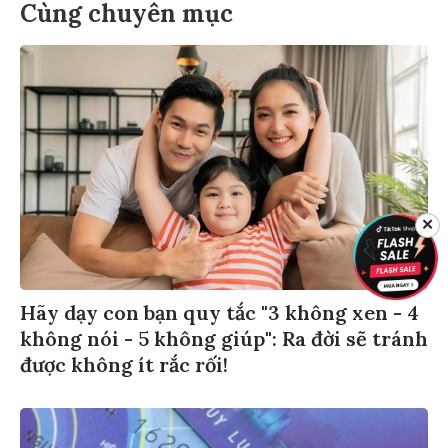
Cùng chuyên mục
✕
Hãy dạy con bạn quy tắc "3 không xen - 4
không nói - 5 không giúp": Ra đời sẽ tránh
được không ít rắc rối!