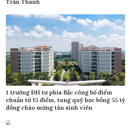
Trấn Thành
1 trường ĐH tư phía Bắc công bố điểm
chuẩn từ 15 điểm, tung quỹ học bổng 55 tỷ
đồng chào mừng tân sinh viên