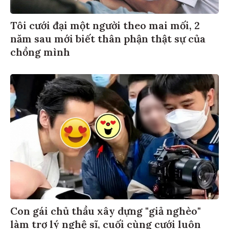
Tôi cưới đại một người theo mai mối, 2
năm sau mới biết thân phận thật sự của
chồng mình
Con gái chủ thầu xây dựng "giả nghèo"
làm trợ lý nghệ sĩ, cuối cùng cưới luôn