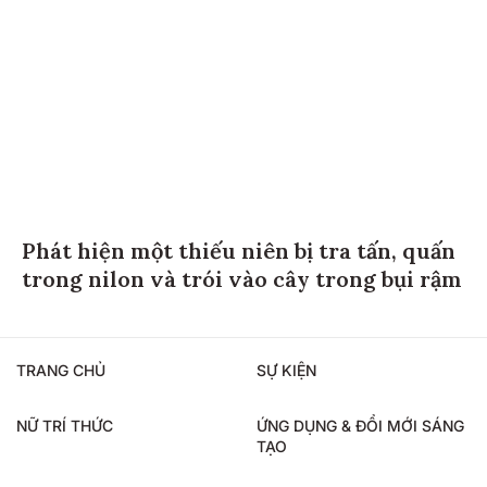
Phát hiện một thiếu niên bị tra tấn, quấn
trong nilon và trói vào cây trong bụi rậm
TRANG CHỦ
SỰ KIỆN
NỮ TRÍ THỨC
ỨNG DỤNG & ĐỔI MỚI SÁNG
TẠO