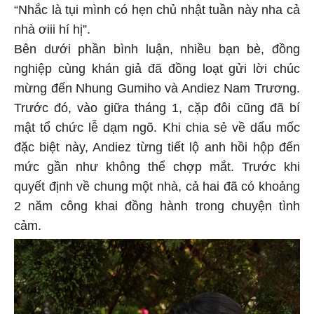
“Nhắc là tụi mình có hẹn chủ nhật tuần này nha cả
nhà ơiii hí hị”.
Bên dưới phần bình luận, nhiều bạn bè, đồng
nghiệp cùng khán giả đã đồng loạt gửi lời chúc
mừng đến Nhung Gumiho và Andiez Nam Trương.
Trước đó, vào giữa tháng 1, cặp đôi cũng đã bí
mật tổ chức lễ dạm ngõ. Khi chia sẻ về dấu mốc
đặc biệt này, Andiez từng tiết lộ anh hồi hộp đến
mức gần như không thể chợp mắt. Trước khi
quyết định về chung một nhà, cả hai đã có khoảng
2 năm công khai đồng hành trong chuyện tình
cảm.