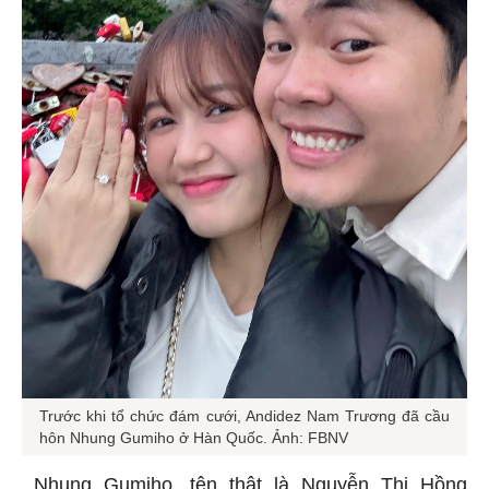
Trước khi tổ chức đám cưới, Andidez Nam Trương đã cầu
hôn Nhung Gumiho ở Hàn Quốc. Ảnh: FBNV
Nhung Gumiho, tên thật là Nguyễn Thị Hồng