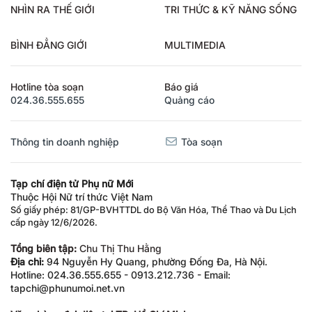
NHÌN RA THẾ GIỚI
TRI THỨC & KỸ NĂNG SỐNG
BÌNH ĐẲNG GIỚI
MULTIMEDIA
Hotline tòa soạn
Báo giá
024.36.555.655
Quảng cáo
Thông tin doanh nghiệp
Tòa soạn
Tạp chí điện tử Phụ nữ Mới
Thuộc Hội Nữ trí thức Việt Nam
Số giấy phép: 81/GP-BVHTTDL do Bộ Văn Hóa, Thể Thao và Du Lịch
cấp ngày 12/6/2026.
Tổng biên tập:
Chu Thị Thu Hằng
Địa chỉ:
94 Nguyễn Hy Quang, phường Đống Đa, Hà Nội.
Hotline: 024.36.555.655 - 0913.212.736 - Email:
tapchi@phunumoi.net.vn