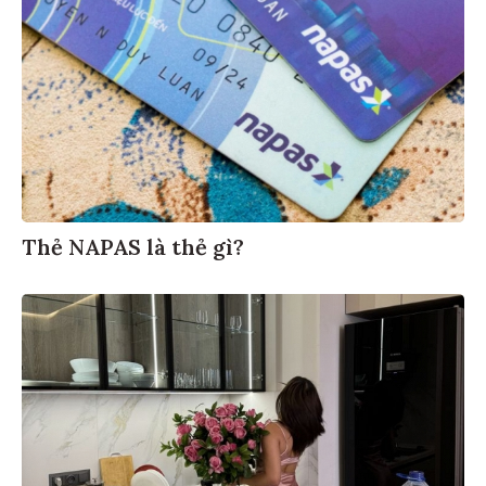
Thẻ NAPAS là thẻ gì?