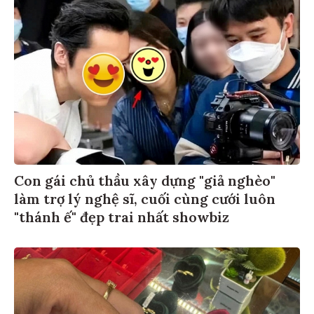
Con gái chủ thầu xây dựng "giả nghèo"
làm trợ lý nghệ sĩ, cuối cùng cưới luôn
"thánh ế" đẹp trai nhất showbiz