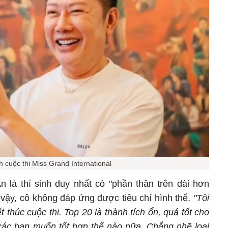
h cuộc thi Miss Grand International
n là thí sinh duy nhất có "phần thân trên dài hơn
 vậy, cô không đáp ứng được tiêu chí hình thể.
"Tôi
ết thúc cuộc thi. Top 20 là thành tích ổn, quá tốt cho
 các bạn muốn tốt hơn thế nào nữa. Chẳng nhẽ loại