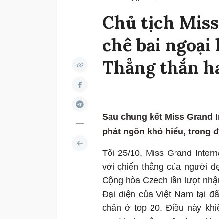
Chủ tịch Miss
chê bai ngoại 
Thẳng thắn ha
Sau chung kết Miss Grand Int
phát ngôn khó hiểu, trong đ
Tối 25/10, Miss Grand Inter
với chiến thắng của người đẹ
Cộng hòa Czech lần lượt nhậ
Đại diện của Việt Nam tại 
chân ở top 20. Điều này khiế