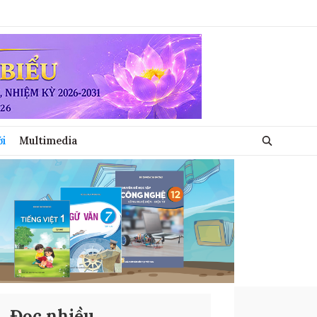
ới
Multimedia
Đọc nhiều