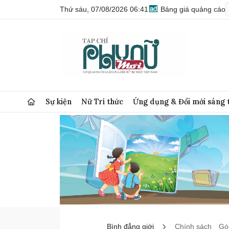
Thứ sáu, 07/08/2026 06:41
Bảng giá quảng cáo
Sự kiện
Nữ Trí thức
Ứng dụng & Đổi mới sáng 
Bình đẳng giới
Chính sách
Góc