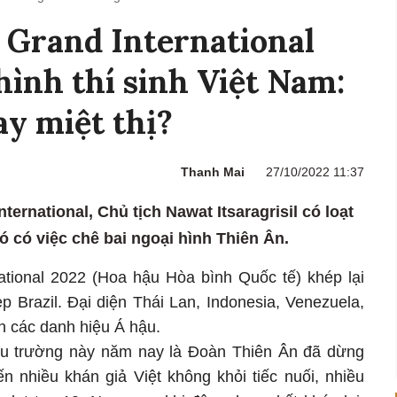
 Grand International
hình thí sinh Việt Nam:
y miệt thị?
Thanh Mai
27/10/2022 11:37
ernational, Chủ tịch Nawat Itsaragrisil có loạt
ó có việc chê bai ngoại hình Thiên Ân.
national 2022 (Hoa hậu Hòa bình Quốc tế) khép lại
p Brazil. Đại diện Thái Lan, Indonesia, Venezuela,
n các danh hiệu Á hậu.
đấu trường này năm nay là Đoàn Thiên Ân đã dừng
n nhiều khán giả Việt không khỏi tiếc nuối, nhiều