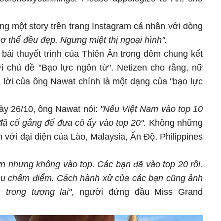
g một story trên trang Instagram cá nhân với dòng
ơ thể đều đẹp. Ngưng miệt thị ngoại hình".
 bài thuyết trình của Thiên Ân trong đêm chung kết
 chủ đề "Bạo lực ngôn từ". Netizen cho rằng, nữ
 lời của ông Nawat chính là một dạng của "bạo lực
gày 26/10, ông Nawat nói:
"Nếu Việt Nam vào top 10
đã cố gắng để đưa cô ấy vào top 20".
Không những
 với đại diện của Lào, Malaysia, Ấn Độ, Philippines
n nhưng không vào top. Các bạn đã vào top 20 rồi.
 đều chấm điểm. Cách hành xử của các bạn cũng ảnh
trong tương lai"
, người đứng đầu Miss Grand