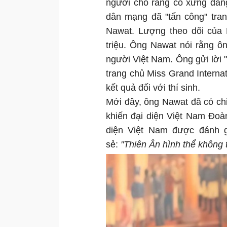
người cho rằng cô xứng đáng
dân mạng đã "tấn công" tran
Nawat. Lượng theo dõi của M
triệu. Ông Nawat nói rằng ô
người Việt Nam. Ông gửi lời 
trang chủ Miss Grand Interna
kết quả đối với thí sinh.
Mới đây, ông Nawat đã có chia
khiến đại diện Việt Nam Đoàn
diện Việt Nam được đánh 
sẻ:
"Thiên Ân hình thể không 