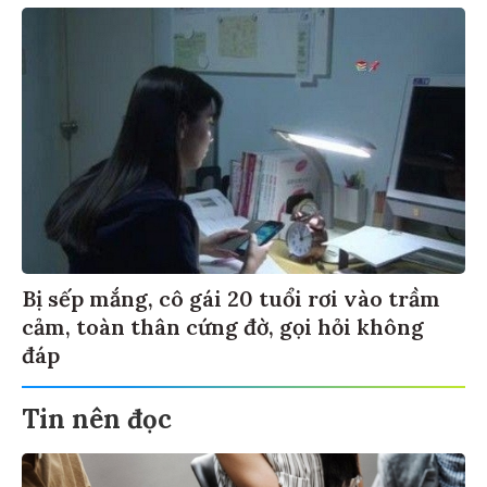
Bị sếp mắng, cô gái 20 tuổi rơi vào trầm
cảm, toàn thân cứng đờ, gọi hỏi không
đáp
Tin nên đọc