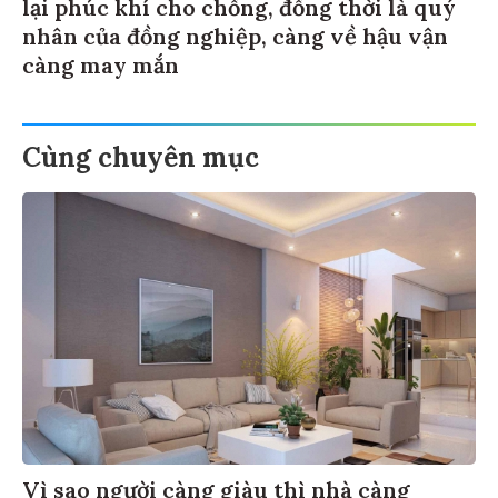
lại phúc khí cho chồng, đồng thời là quý
nhân của đồng nghiệp, càng về hậu vận
càng may mắn
Cùng chuyên mục
Vì sao người càng giàu thì nhà càng