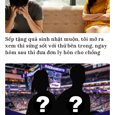
Sếp tặng quà sinh nhật muộn, tôi mở ra
xem thì sửng sốt với thứ bên trong, ngay
hôm sau thì đưa đơn ly hôn cho chồng