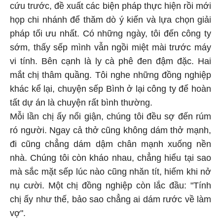
cứu trước, đề xuất các biện pháp thực hiện rồi mới
họp chi nhánh để thăm dò ý kiến và lựa chọn giải
pháp tối ưu nhất. Có những ngày, tôi đến công ty
sớm, thấy sếp mình vẫn ngồi miệt mài trước máy
vi tính. Bên cạnh là ly cà phê đen đậm đặc. Hai
mắt chị thâm quầng. Tôi nghe những đồng nghiệp
khác kể lại, chuyện sếp Bình ở lại công ty để hoàn
tất dự án là chuyện rất bình thường.
Mỗi lần chị ấy nổi giận, chúng tôi đều sợ đến rúm
ró người. Ngay cả thở cũng không dám thở mạnh,
đi cũng chẳng dám dậm chân mạnh xuống nền
nhà. Chúng tôi còn kháo nhau, chẳng hiểu tại sao
mà sắc mặt sếp lúc nào cũng nhăn tít, hiếm khi nở
nụ cười. Một chị đồng nghiệp còn lắc đầu: "Tính
chị ấy như thế, bảo sao chẳng ai dám rước về làm
vợ".