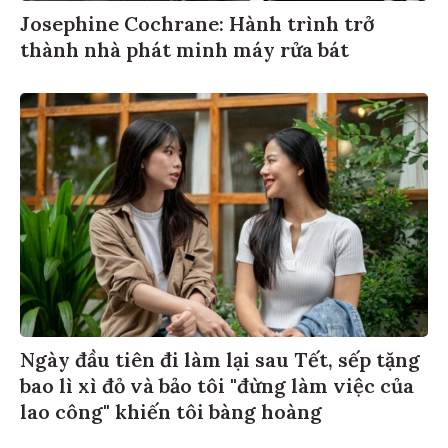
Josephine Cochrane: Hành trình trở
thành nhà phát minh máy rửa bát
Ngày đầu tiên đi làm lại sau Tết, sếp tặng
bao lì xì đỏ và bảo tôi "đừng làm việc của
lao công" khiến tôi bàng hoàng