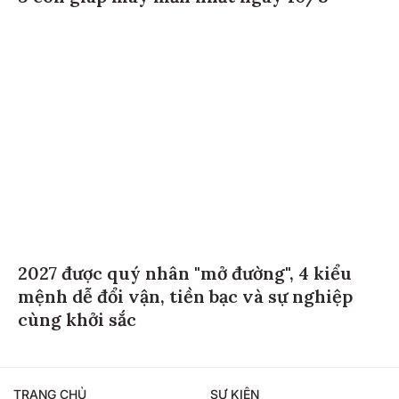
2027 được quý nhân "mở đường", 4 kiểu
mệnh dễ đổi vận, tiền bạc và sự nghiệp
cùng khởi sắc
TRANG CHỦ
SỰ KIỆN