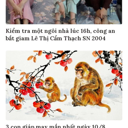
Kiểm tra một ngôi nhà lúc 16h, công an
bắt giam Lê Thị Cẩm Thạch SN 2004
3 con giáp may mắn nhất ngày 10/8