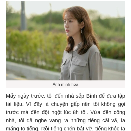
Ảnh minh họa
Mấy ngày trước, tôi đến nhà sếp Bình để đưa tập
tài liệu. Vì đây là chuyện gấp nên tôi không gọi
trước mà đến đột ngột lúc 8h tối. Vừa đến cổng
nhà, tôi đã nghe vang ra những tiếng cãi vã, la
mắng to tiếng. Rồi tiếng chén bát vỡ, tiếng khóc la