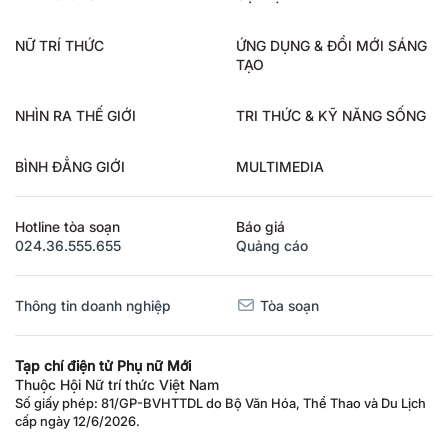
NỮ TRÍ THỨC
ỨNG DỤNG & ĐỔI MỚI SÁNG
TẠO
NHÌN RA THẾ GIỚI
TRI THỨC & KỸ NĂNG SỐNG
BÌNH ĐẲNG GIỚI
MULTIMEDIA
Hotline tòa soạn
Báo giá
024.36.555.655
Quảng cáo
Thông tin doanh nghiệp
Tòa soạn
Tạp chí điện tử Phụ nữ Mới
Thuộc Hội Nữ trí thức Việt Nam
Số giấy phép: 81/GP-BVHTTDL do Bộ Văn Hóa, Thể Thao và Du Lịch
cấp ngày 12/6/2026.