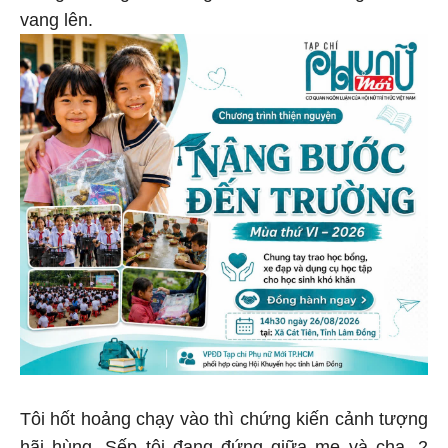
vang lên.
Tôi hốt hoảng chạy vào thì chứng kiến cảnh tượng
hãi hùng. Sếp tôi đang đứng giữa mẹ và cha. 2