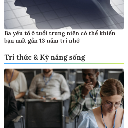
Ba yếu tố ở tuổi trung niên có thể khiến
bạn mất gần 13 năm trí nhớ
Tri thức & Kỹ năng sống