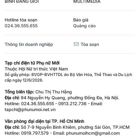
BÌNH ĐẲNG GIỚI
MULTIMEDIA
Hotline tòa soạn
Báo giá
024.36.555.655
Quảng cáo
Thông tin doanh nghiệp
Tòa soạn
Tạp chí điện tử Phụ nữ Mới
Thuộc Hội Nữ trí thức Việt Nam
Số giấy phép: 81/GP-BVHTTDL do Bộ Văn Hóa, Thể Thao và Du Lịch
cấp ngày 12/6/2026.
Tổng biên tập:
Chu Thị Thu Hằng
Địa chỉ:
94 Nguyễn Hy Quang, phường Đống Đa, Hà Nội.
Hotline: 024.36.555.655 - 0913.212.736 - Email:
tapchi@phunumoi.net.vn
Văn phòng đại diện tại TP. Hồ Chí Minh
Địa chỉ:
Số 7-9 Nguyễn Bỉnh Khiêm, phường Sài Gòn, TP.HCM
Hotline: 0919.797.579 - Email: phunumoihcm@gmail.com