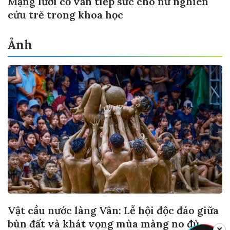
Mạng lưới cố vấn tiếp sức cho nữ nghiên
cứu trẻ trong khoa học
Ảnh
Vật cầu nước làng Vân: Lễ hội độc đáo giữa
bùn đất và khát vọng mùa màng no đủ
✕