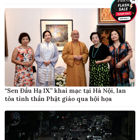
“Sen Đầu Hạ IX” khai mạc tại Hà Nội, lan
tỏa tinh thần Phật giáo qua hội họa