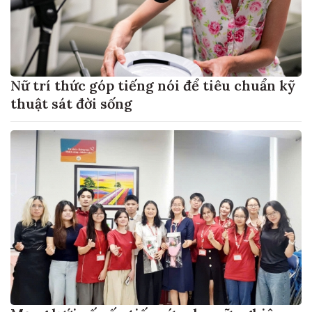
Nữ trí thức góp tiếng nói để tiêu chuẩn kỹ
thuật sát đời sống