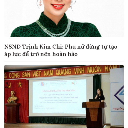
NSND Trịnh Kim Chi: Phụ nữ đừng tự tạo
áp lực để trở nên hoàn hảo