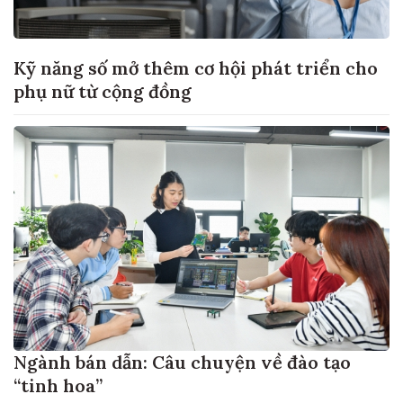
Kỹ năng số mở thêm cơ hội phát triển cho
phụ nữ từ cộng đồng
Ngành bán dẫn: Câu chuyện về đào tạo
“tinh hoa”