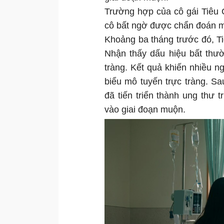
Trường hợp của cô gái Tiêu G
cô bất ngờ được chẩn đoán mắ
Khoảng ba tháng trước đó, T
Nhận thấy dấu hiệu bất thườ
tràng. Kết quả khiến nhiều n
biểu mô tuyến trực tràng. S
đã tiến triển thành ung thư 
vào giai đoạn muộn.