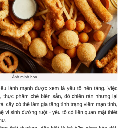
Ảnh minh hoạ
iếu lành mạnh được xem là yếu tố nền tảng. Việc
ỏ, thực phẩm chế biến sẵn, đồ chiên rán nhưng lại
rái cây có thể làm gia tăng tình trạng viêm mạn tính,
 vi sinh đường ruột - yếu tố có liên quan mật thiết
hư.