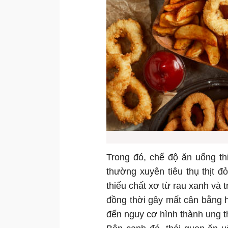
Trong đó, chế độ ăn uống th
thường xuyên tiêu thụ thịt đ
thiếu chất xơ từ rau xanh và t
đồng thời gây mất cân bằng hệ
đến nguy cơ hình thành ung t