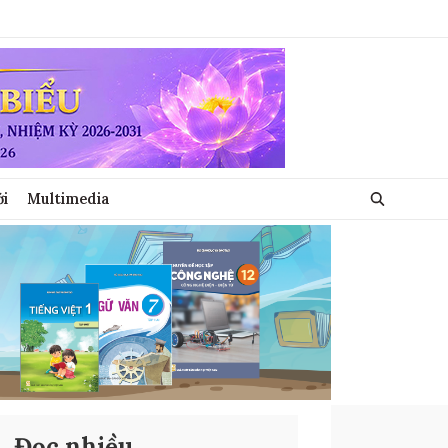
ới
Multimedia
Đọc nhiều