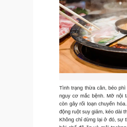
Tình trạng thừa cân, béo phì
nguy cơ mắc bệnh. Mỡ nội t
còn gây rối loạn chuyển hóa. 
động ruột suy giảm, kéo dài th
Không chỉ dừng lại ở đó, sự t