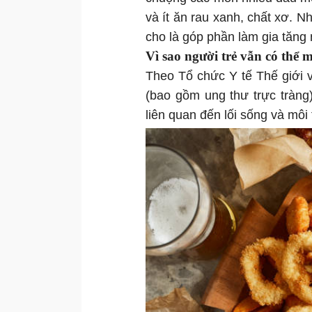
và ít ăn rau xanh, chất xơ. N
cho là góp phần làm gia tăng
Vì sao người trẻ vẫn có thể 
Theo Tổ chức Y tế Thế giới v
(bao gồm ung thư trực tràng
liên quan đến lối sống và môi