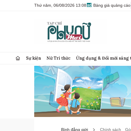
Thứ năm, 06/08/2026 13:08
Bảng giá quảng cáo
Sự kiện
Nữ Trí thức
Ứng dụng & Đổi mới sáng 
Bình đẳng giới
Chính sách
Góc