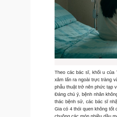
Theo các bác sĩ, khối u của
xâm lấn ra ngoài trực tràng v
phẫu thuật trở nên phức tạp và
Đáng chú ý, bệnh nhân không 
thác bệnh sử, các bác sĩ nhậ
Gia có 4 thói quen không tốt
chuộng các món nhiều dầu mỡ