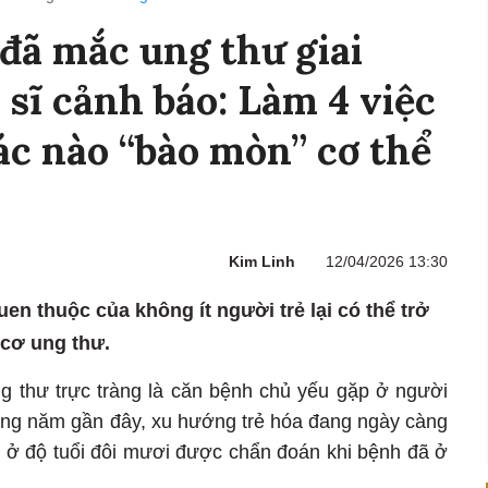
 đã mắc ung thư giai
 sĩ cảnh báo: Làm 4 việc
c nào “bào mòn” cơ thể
Kim Linh
12/04/2026 13:30
n thuộc của không ít người trẻ lại có thể trở
 cơ ung thư.
g thư trực tràng là căn bệnh chủ yếu gặp ở người
hững năm gần đây, xu hướng trẻ hóa đang ngày càng
ân ở độ tuổi đôi mươi được chẩn đoán khi bệnh đã ở