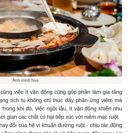
Ảnh minh hoạ
 cùng việc ít vận động cũng góp phần làm gia tăng
ạng tích tụ không chỉ thúc đẩy phản ứng viêm mà
Trong khi đó, việc ngồi lâu, ít vận động khiến nhu
ời gian các chất có hại tiếp xúc với niêm mạc ruột.
hay đổi của hệ vi khuẩn đường ruột - chịu tác động