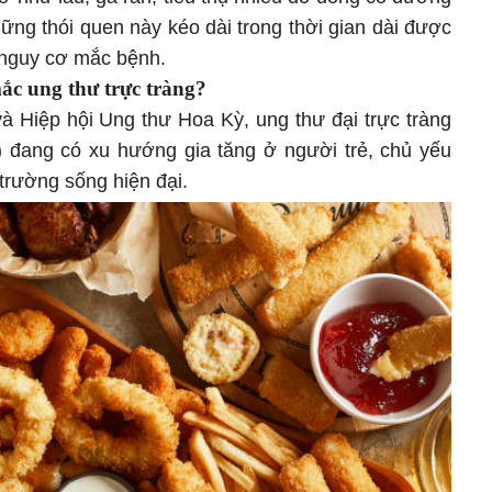
hững thói quen này kéo dài trong thời gian dài được
 nguy cơ mắc bệnh.
mắc ung thư trực tràng?
à Hiệp hội Ung thư Hoa Kỳ, ung thư đại trực tràng
) đang có xu hướng gia tăng ở người trẻ, chủ yếu
 trường sống hiện đại.