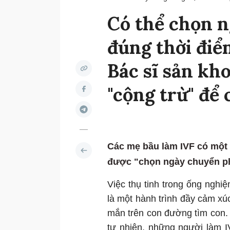
Có thể chọn n
đúng thời đi
Bác sĩ sản kh
"cộng trừ" để
Các mẹ bầu làm IVF có một 
được "chọn ngày chuyển ph
Việc thụ tinh trong ống nghi
là một hành trình đầy cảm xú
mắn trên con đường tìm con. 
tự nhiên, những người làm I