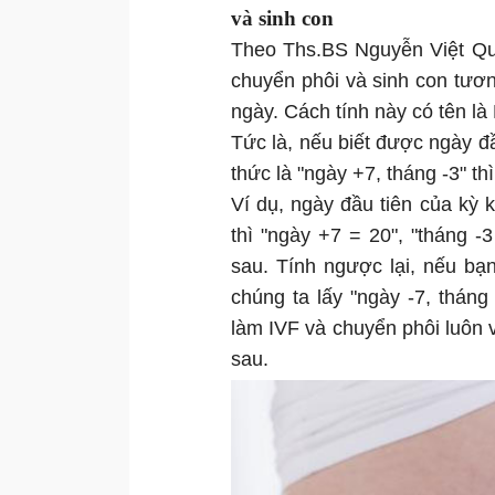
và sinh con
Theo Ths.BS Nguyễn Việt Qu
chuyển phôi và sinh con tươn
ngày. Cách tính này có tên là
Tức là, nếu biết được ngày đầ
thức là "ngày +7, tháng -3" 
Ví dụ, ngày đầu tiên của kỳ k
thì "ngày +7 = 20", "tháng -
sau. Tính ngược lại, nếu bạ
chúng ta lấy "ngày -7, tháng
làm IVF và chuyển phôi luôn 
sau.