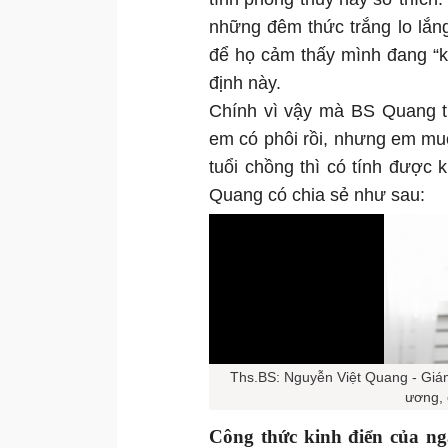
những đêm thức trắng lo lắn
để họ cảm thấy mình đang “ki
định này.
Chính vì vậy mà BS Quang t
em có phôi rồi, nhưng em mu
tuổi chồng thì có tính được 
Quang có chia sẻ như sau:
Ths.BS: Nguyễn Việt Quang - Giám
ương, 
Công thức kinh điển của ng