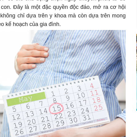
h con. Đây là một đặc quyền độc đáo, mở ra cơ hội
 không chỉ dựa trên y khoa mà còn dựa trên mong
eo kế hoạch của gia đình.