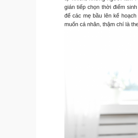
gián tiếp chọn thời điểm sin
để các mẹ bầu lên kế hoạch
muốn cá nhân, thậm chí là th