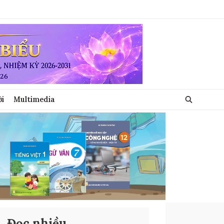
ới
Multimedia
Đọc nhiều