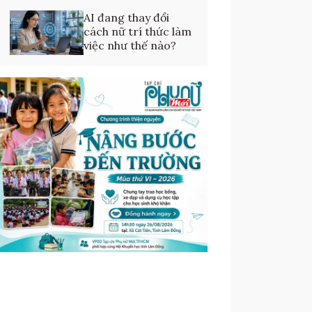
AI đang thay đổi
cách nữ trí thức làm
việc như thế nào?