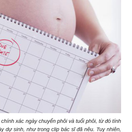
 chính xác ngày chuyển phôi và tuổi phôi, từ đó tính
 dự sinh, như trong clip bác sĩ đã nêu. Tuy nhiên,