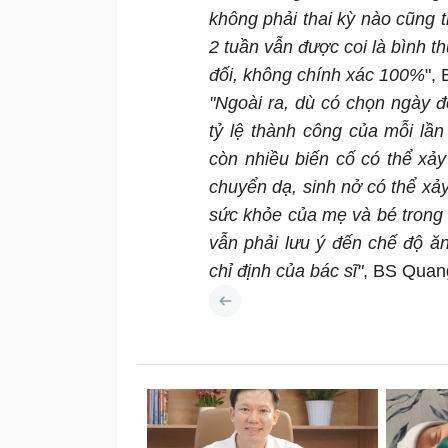
không phải thai kỳ nào cũng t
2 tuần vẫn được coi là bình t
đối, không chính xác 100%
",
"Ngoài ra, dù có chọn ngày đ
tỷ lệ thành công của mỗi lầ
còn nhiều biến cố có thể xảy
chuyển dạ, sinh nở có thể xả
sức khỏe của mẹ và bé trong s
vẫn phải lưu ý đến chế độ ăn
chỉ định của bác sĩ"
, BS Quan