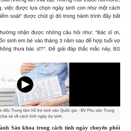
g, việc được lựa chọn ngày sinh con như một cách
ểm soát” được chút gì đó trong hành trình đầy bất
hường nhận được những câu hỏi như: "Bác sĩ ơi,
ốn sinh em bé vào tháng 3 năm sau để hợp tuổi vợ
không thưa bác sĩ?". Để giái đáp thắc mắc này, BS
 đốc Trung tâm hỗ trợ sinh sản Quốc gia - BV Phụ sản Trung
chia sẻ về cách tính ngày dự sinh.
ành Sản khoa trong cách tính ngày chuyển phôi