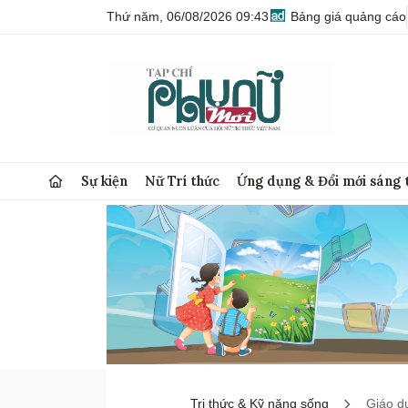
Thứ năm, 06/08/2026 09:43
Bảng giá quảng cáo
Sự kiện
Nữ Trí thức
Ứng dụng & Đổi mới sáng 
Tri thức & Kỹ năng sống
Giáo d