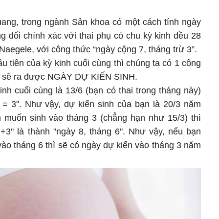
ang, trong ngành Sản khoa có một cách tính ngày
g đối chính xác với thai phụ có chu kỳ kinh đều 28
 Naegele, với công thức “ngày cộng 7, tháng trừ 3”.
u tiên của kỳ kinh cuối cùng thì chúng ta có 1 công
thì sẽ ra được NGÀY DỰ KIẾN SINH.
inh cuối cùng là 13/6 (bạn có thai trong tháng này)
3 = 3". Như vậy, dự kiến sinh của bạn là 20/3 năm
n muốn sinh vào tháng 3 (chẳng hạn như 15/3) thì
 +3" là thành "ngày 8, tháng 6". Như vậy, nếu bạn
vào tháng 6 thì sẽ có ngày dự kiến vào tháng 3 năm