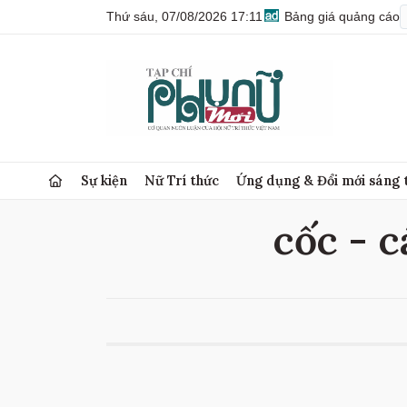
Thứ sáu, 07/08/2026 17:11
Bảng giá quảng cáo
Sự kiện
Nữ Trí thức
Ứng dụng & Đổi mới sáng 
cốc - c