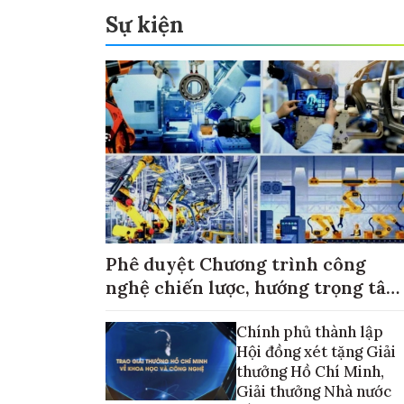
Sự kiện
Phê duyệt Chương trình công
nghệ chiến lược, hướng trọng tâm
vào thương mại hóa sản phẩm
Chính phủ thành lập
Hội đồng xét tặng Giải
thưởng Hồ Chí Minh,
Giải thưởng Nhà nước