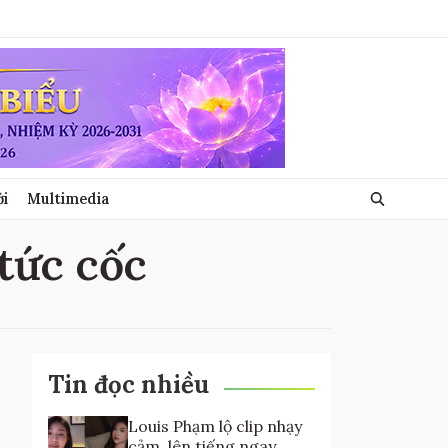
ới
Multimedia
 tức cốc
Tin đọc nhiều
Louis Phạm lộ clip nhạy
cảm, lên tiếng ngay