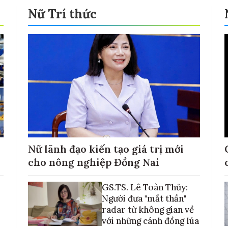
Nữ Trí thức
Nữ lãnh đạo kiến tạo giá trị mới
cho nông nghiệp Đồng Nai
GS.TS. Lê Toàn Thủy:
Người đưa "mắt thần"
radar từ không gian về
với những cánh đồng lúa