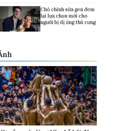
Chó chỉnh sửa gen đem
lại lựa chọn mới cho
người bị dị ứng thú cưng
Ảnh