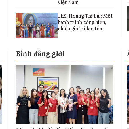
Việt Nam
ThS. Hoàng Thị Lài: Một
hành trình cống hiến,
nhiều giá trị lan tỏa
Bình đẳng giới