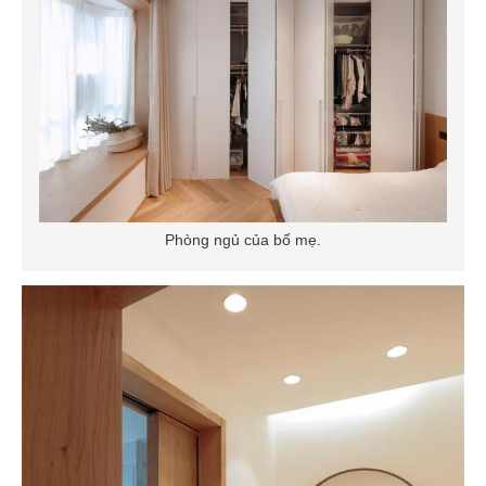
Phòng ngủ của bố mẹ.