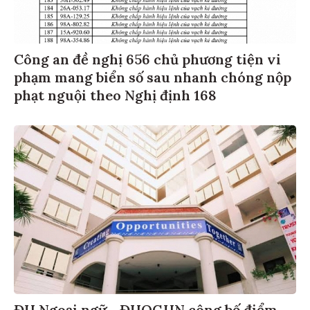
Công an đề nghị 656 chủ phương tiện vi
phạm mang biển số sau nhanh chóng nộp
phạt nguội theo Nghị định 168
ĐH Ngoại ngữ - ĐHQGHN công bố điểm