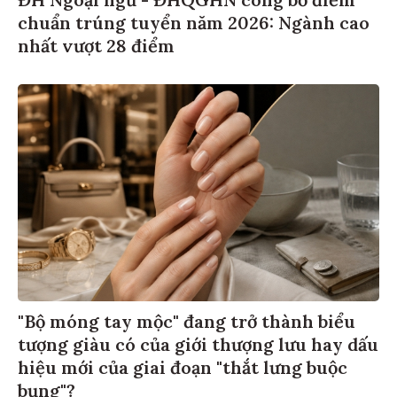
chuẩn trúng tuyển năm 2026: Ngành cao
nhất vượt 28 điểm
"Bộ móng tay mộc" đang trở thành biểu
tượng giàu có của giới thượng lưu hay dấu
hiệu mới của giai đoạn "thắt lưng buộc
bụng"?