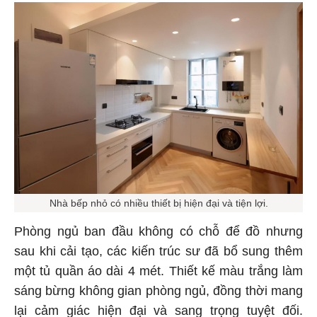
Nhà bếp nhỏ có nhiều thiết bị hiện đại và tiện lợi.
Phòng ngủ ban đầu không có chỗ để đồ nhưng
sau khi cải tạo, các kiến trúc sư đã bổ sung thêm
một tủ quần áo dài 4 mét. Thiết kế màu trắng làm
sáng bừng không gian phòng ngủ, đồng thời mang
lại cảm giác hiện đại và sang trọng tuyệt đối.