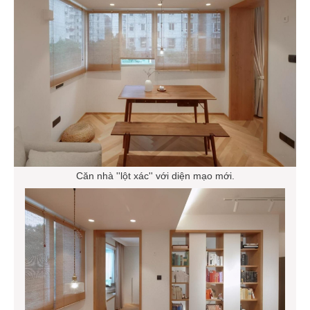
Căn nhà ''lột xác'' với diện mạo mới.