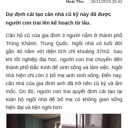
Hoài Thu
26/11/2023 20:42
Dự định cải tạo căn nhà cũ kỹ này đã được
người con trai lên kế hoạch từ lâu.
Căn hộ cũ của gia đình 3 người nằm ở thành phố
Trùng Khánh, Trung Quốc. Ngôi nhà có tuổi đời
gần 40 năm với diện tích chỉ khoảng 37m2. Sau
khi tốt nghiệp đại học, người con trai chuyển đến
thành phố Bắc Kinh để sinh sống và làm việc. Ngôi
nhà hiện chỉ còn 2 bố mẹ anh sinh sống. Đến nay,
căn nhà của gia đình anh đã trở nên cũ kỹ và ẩm
mốc. Do đó, người con trai quyết định cải tạo lại
toàn bộ ngôi nhà để bố mẹ có không gian sống
hiện đại và tiện nghi hơn.