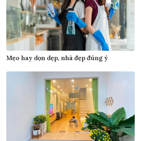
Mẹo hay dọn dẹp, nhà đẹp đúng ý