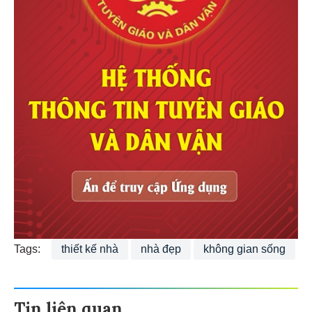
Tags:
thiết kế nhà
nhà đẹp
không gian sống
Tin liên quan