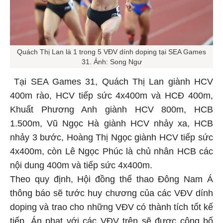
Quách Thị Lan là 1 trong 5 VĐV dính doping tại SEA Games
31. Ảnh: Song Ngư
Tại SEA Games 31, Quách Thị Lan giành HCV
400m rào, HCV tiếp sức 4x400m và HCĐ 400m,
Khuất Phương Anh giành HCV 800m, HCB
1.500m, Vũ Ngọc Hà giành HCV nhảy xa, HCB
nhảy 3 bước, Hoàng Thị Ngọc giành HCV tiếp sức
4x400m, còn Lê Ngọc Phúc là chủ nhân HCB các
nội dung 400m và tiếp sức 4x400m.
Theo quy định, Hội đồng thể thao Đông Nam Á
thông báo sẽ tước huy chương của các VĐV dính
doping và trao cho những VĐV có thành tích tốt kế
tiếp. Án phạt với các VĐV trên sẽ được công bố