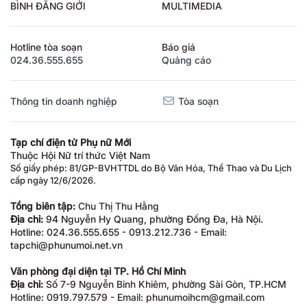
BÌNH ĐẲNG GIỚI
MULTIMEDIA
Hotline tòa soạn
Báo giá
024.36.555.655
Quảng cáo
Thông tin doanh nghiệp
Tòa soạn
Tạp chí điện tử Phụ nữ Mới
Thuộc Hội Nữ trí thức Việt Nam
Số giấy phép: 81/GP-BVHTTDL do Bộ Văn Hóa, Thể Thao và Du Lịch
cấp ngày 12/6/2026.
Tổng biên tập:
Chu Thị Thu Hằng
Địa chỉ:
94 Nguyễn Hy Quang, phường Đống Đa, Hà Nội.
Hotline: 024.36.555.655 - 0913.212.736 - Email:
tapchi@phunumoi.net.vn
Văn phòng đại diện tại TP. Hồ Chí Minh
Địa chỉ:
Số 7-9 Nguyễn Bỉnh Khiêm, phường Sài Gòn, TP.HCM
Hotline: 0919.797.579 - Email: phunumoihcm@gmail.com