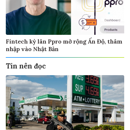
Fintech kỳ lân Ppro mở rộng Ấn Độ, thâm
nhập vào Nhật Bản
Tin nên đọc