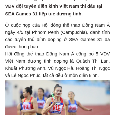
VĐV đội tuyển điền kinh Việt Nam thi đấu tại
SEA Games 31 tiếp tục dương tính.
Ở cuộc họp của Hội đồng thể thao Đông Nam Á
ngày 4/5 tại Phnom Penh (Campuchia), danh tính
các tuyển thủ dính doping ở SEA Games 31 đã
được thông báo.
Hội đồng thể thao Đông Nam Á công bố 5 VĐV
Việt Nam dương tính doping là Quách Thị Lan,
Khuất Phương Anh, Vũ Ngọc Hà, Hoàng Thị Ngọc
và Lê Ngọc Phúc, tất cả đều ở môn điền kinh.