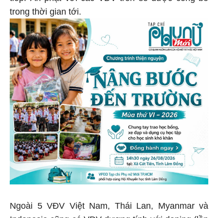
trong thời gian tới.
Ngoài 5 VĐV Việt Nam, Thái Lan, Myanmar và
Indonesia cũng có VĐV dương tính với doping (lần