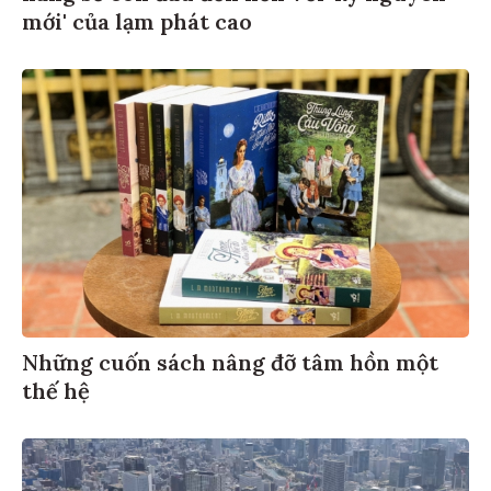
mới' của lạm phát cao
Những cuốn sách nâng đỡ tâm hồn một
thế hệ