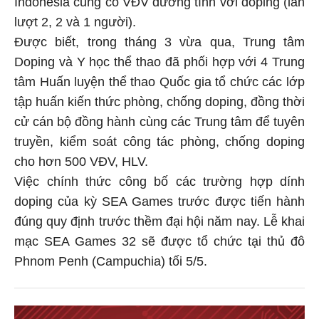
lượt 2, 2 và 1 người).
Được biết, trong tháng 3 vừa qua, Trung tâm
Doping và Y học thể thao đã phối hợp với 4 Trung
tâm Huấn luyện thể thao Quốc gia tổ chức các lớp
tập huấn kiến thức phòng, chống doping, đồng thời
cử cán bộ đồng hành cùng các Trung tâm để tuyên
truyền, kiểm soát công tác phòng, chống doping
cho hơn 500 VĐV, HLV.
Việc chính thức công bố các trường hợp dính
doping của kỳ SEA Games trước được tiến hành
đúng quy định trước thềm đại hội năm nay. Lễ khai
mạc SEA Games 32 sẽ được tổ chức tại thủ đô
Phnom Penh (Campuchia) tối 5/5.