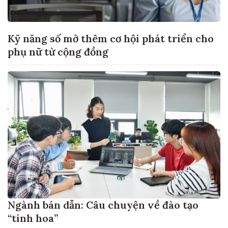
Kỹ năng số mở thêm cơ hội phát triển cho
phụ nữ từ cộng đồng
Ngành bán dẫn: Câu chuyện về đào tạo
“tinh hoa”