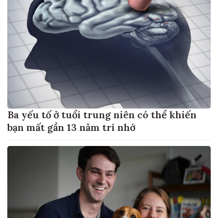
Ba yếu tố ở tuổi trung niên có thể khiến
bạn mất gần 13 năm trí nhớ