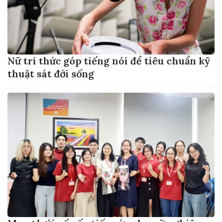
Nữ trí thức góp tiếng nói để tiêu chuẩn kỹ
thuật sát đời sống