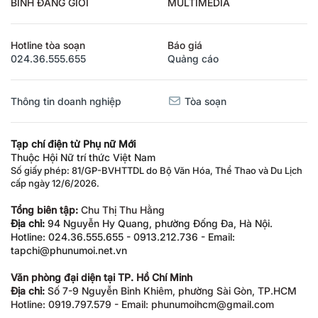
BÌNH ĐẲNG GIỚI
MULTIMEDIA
Hotline tòa soạn
Báo giá
024.36.555.655
Quảng cáo
Thông tin doanh nghiệp
Tòa soạn
Tạp chí điện tử Phụ nữ Mới
Thuộc Hội Nữ trí thức Việt Nam
Số giấy phép: 81/GP-BVHTTDL do Bộ Văn Hóa, Thể Thao và Du Lịch
cấp ngày 12/6/2026.
Tổng biên tập:
Chu Thị Thu Hằng
Địa chỉ:
94 Nguyễn Hy Quang, phường Đống Đa, Hà Nội.
Hotline: 024.36.555.655 - 0913.212.736 - Email:
tapchi@phunumoi.net.vn
Văn phòng đại diện tại TP. Hồ Chí Minh
Địa chỉ:
Số 7-9 Nguyễn Bỉnh Khiêm, phường Sài Gòn, TP.HCM
Hotline: 0919.797.579 - Email: phunumoihcm@gmail.com