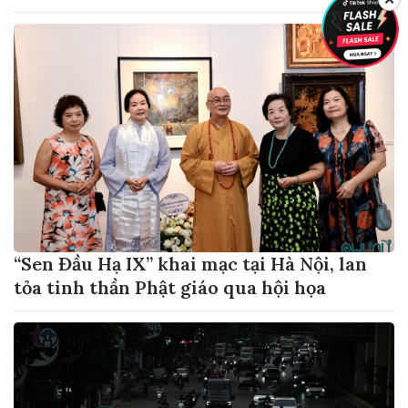
“Sen Đầu Hạ IX” khai mạc tại Hà Nội, lan
tỏa tinh thần Phật giáo qua hội họa