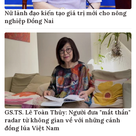
Nữ lãnh đạo kiến tạo giá trị mới cho nông
nghiệp Đồng Nai
GS.TS. Lê Toàn Thủy: Người đưa "mắt thần"
radar từ không gian về với những cánh
đồng lúa Việt Nam