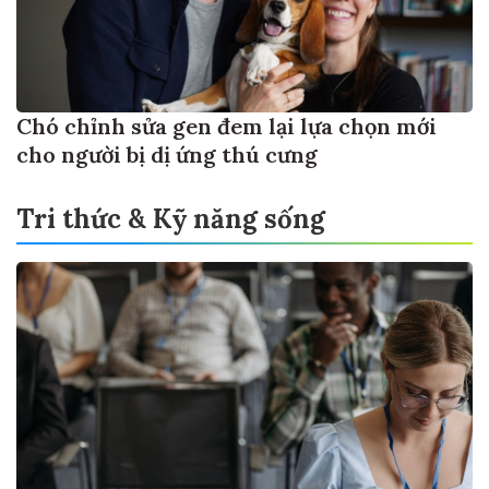
Chó chỉnh sửa gen đem lại lựa chọn mới
cho người bị dị ứng thú cưng
Tri thức & Kỹ năng sống