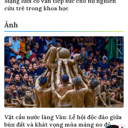
Mạng lưới cố vấn tiếp sức cho nữ nghiên
cứu trẻ trong khoa học
Ảnh
Vật cầu nước làng Vân: Lễ hội độc đáo giữa
bùn đất và khát vọng mùa màng no đủ
✕