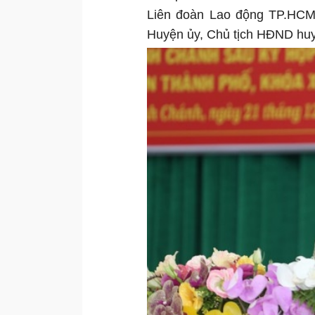
Liên đoàn Lao động TP.HCM
Huyện ủy, Chủ tịch HĐND hu