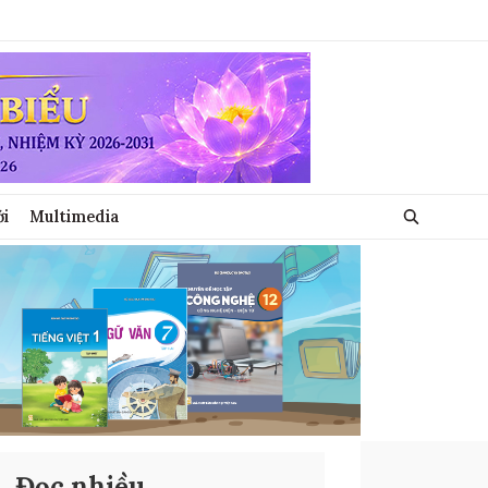
ới
Multimedia
Đọc nhiều