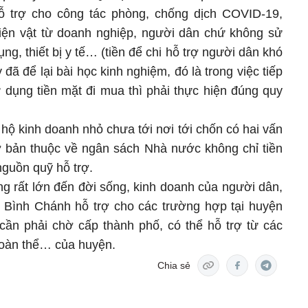
ỗ trợ cho công tác phòng, chống dịch COVID-19,
 hiện vật từ doanh nghiệp, người dân chứ không sử
ng, thiết bị y tế… (tiền để chi hỗ trợ người dân khó
đã để lại bài học kinh nghiệm, đó là trong việc tiếp
 dụng tiền mặt đi mua thì phải thực hiện đúng quy
 hộ kinh doanh nhỏ chưa tới nơi tới chốn có hai vấn
ơ bản thuộc về ngân sách Nhà nước không chỉ tiền
nguồn quỹ hỗ trợ.
g rất lớn đến đời sống, kinh doanh của người dân,
n Bình Chánh hỗ trợ cho các trường hợp tại huyện
cần phải chờ cấp thành phố, có thể hỗ trợ từ các
đoàn thể… của huyện.
Chia sẻ