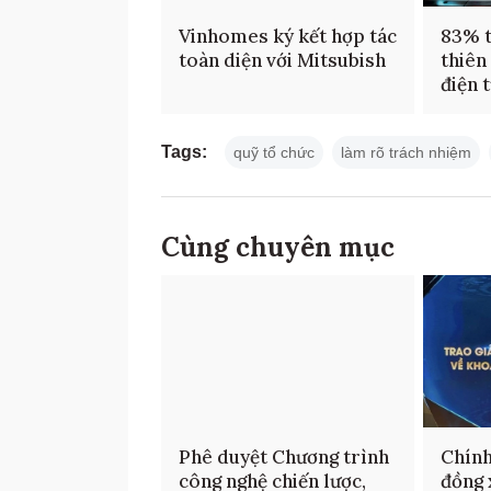
Vinhomes ký kết hợp tác
83% t
toàn diện với Mitsubish
thiên
điện 
Tags:
quỹ tổ chức
làm rõ trách nhiệm
Cùng chuyên mục
Phê duyệt Chương trình
Chính
công nghệ chiến lược,
đồng 