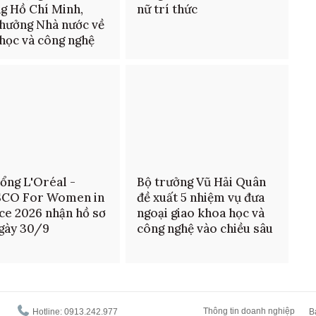
g Hồ Chí Minh,
nữ trí thức
thưởng Nhà nước về
học và công nghệ
ổng L'Oréal -
Bộ trưởng Vũ Hải Quân
CO For Women in
đề xuất 5 nhiệm vụ đưa
ce 2026 nhận hồ sơ
ngoại giao khoa học và
gày 30/9
công nghệ vào chiều sâu
Thông tin doanh nghiệp
Hotline: 0913.242.977
B