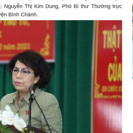
; Nguyễn Thị Kim Dung, Phó Bí thư Thường trực
yện Bình Chánh.