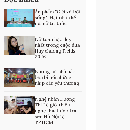
Ấn phẩm "Giới và Đời
sống": Hạt nhân kết
nối nữ trí thức
Nữ toán học duy
nhất trong cuộc đua
Huy chương Fields
2026
Những nữ nhà báo
bền bỉ nối những
nhịp cầu yêu thương
Nghệ nhân Dương
Thị Lệ giới thiệu
nghệ thuật ướp trà
sen Hà Nội tại
TP.HCM