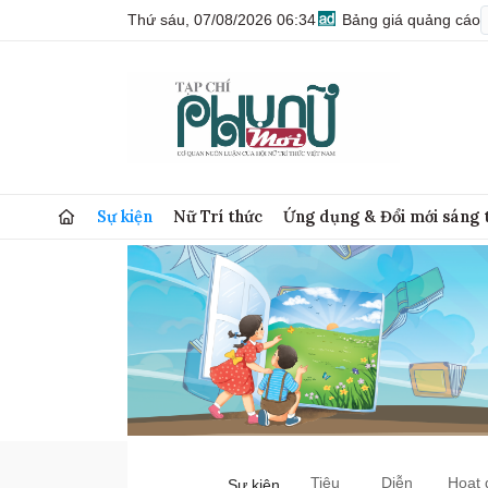
Thứ sáu, 07/08/2026 06:34
Bảng giá quảng cáo
Sự kiện
Nữ Trí thức
Ứng dụng & Đổi mới sáng 
Tiêu
Diễn
Hoạt 
Sự kiện