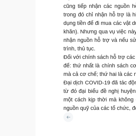
cũng tiếp nhận các nguồn h
trong đó chỉ nhận hỗ trợ là
dụng tiền để đi mua các vật dụ
khăn). Nhưng qua vụ việc này 
nhận nguồn hỗ trợ và nếu sử
trình, thủ tục.
Đối với chính sách hỗ trợ các
để: thứ nhất là
chính sách c
mà cả cơ chế; thứ hai là các 
Đại dịch COVID-19 đã tác độn
từ đó đại biểu đề nghị huyệ
một cách kịp thời mà không 
nguồn quỹ của các tổ chức, 