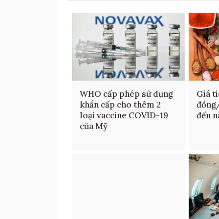
WHO cấp phép sử dụng
Giá t
khẩn cấp cho thêm 2
đồng/
loại vaccine COVID-19
đến n
của Mỹ