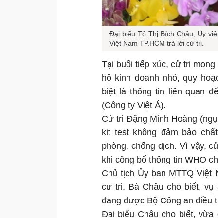
Đại biểu Tô Thị Bích Châu, Ủy v
Việt Nam TP.HCM trả lời cử tri.
Tại buổi tiếp xúc, cử tri mo
hộ kinh doanh nhỏ, quy hoạ
biệt là thông tin liên quan
(Công ty Việt Á).
Cử tri Đặng Minh Hoàng (ngụ 
kit test không đảm bảo chấ
phòng, chống dịch. Vì vậy, c
khi công bố thông tin WHO ch
Chủ tịch Ủy ban MTTQ Việt 
cử tri. Bà Châu cho biết, vụ 
đang được Bộ Công an điều t
Đại biểu Châu cho biết, vừ