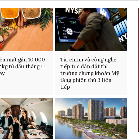
iêu mất gần 10.000
Tài chính và công nghệ
kg từ đầu tháng 11
tiếp tục dẫn dắt thị
ay
trường chứng khoán Mỹ
tăng phiên thứ 3 liên
tiếp