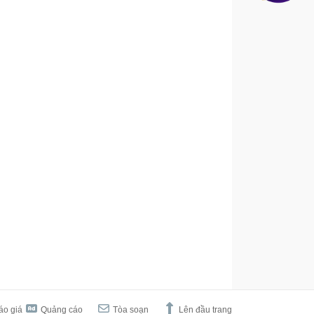
áo giá
Quảng cáo
Tòa soạn
Lên đầu trang