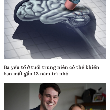
Ba yếu tố ở tuổi trung niên có thể khiến
bạn mất gần 13 năm trí nhớ