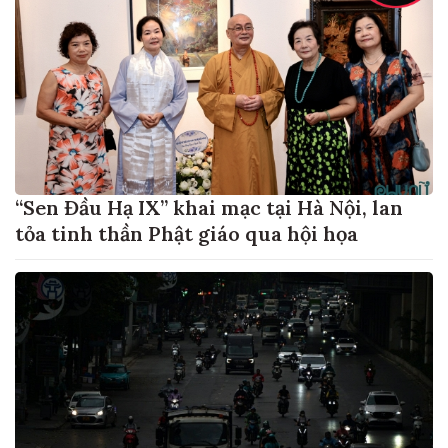
“Sen Đầu Hạ IX” khai mạc tại Hà Nội, lan
tỏa tinh thần Phật giáo qua hội họa