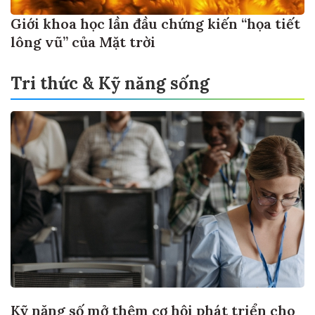
Giới khoa học lần đầu chứng kiến “họa tiết
lông vũ” của Mặt trời
Tri thức & Kỹ năng sống
Kỹ năng số mở thêm cơ hội phát triển cho