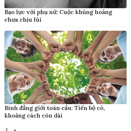
Bạo lực với phụ nữ: Cuộc khủng hoảng
chưa chịu lùi
Bình đẳng giới toàn cầu: Tiến bộ có,
khoảng cách còn dài