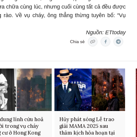
a chữa cùng lúc, nhưng cuối cùng tất cả đều được
g rào. Về vụ cháy, ông thẳng thừng tuyên bố: "Vụ
Nguồn: ETtoday
Chia sẻ
dung lính cứu hoả
Hủy phát sóng Lễ trao
ời trong vụ cháy
giải MAMA 2025 sau
 cư ở Hong Kong
thảm kịch hỏa hoạn tại