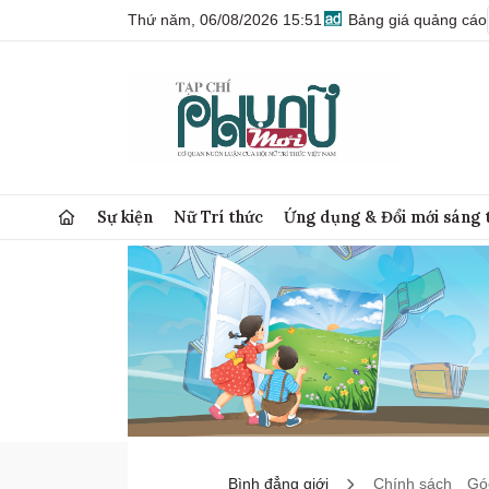
Thứ năm, 06/08/2026 15:51
Bảng giá quảng cáo
Sự kiện
Nữ Trí thức
Ứng dụng & Đổi mới sáng 
Bình đẳng giới
Chính sách
Góc