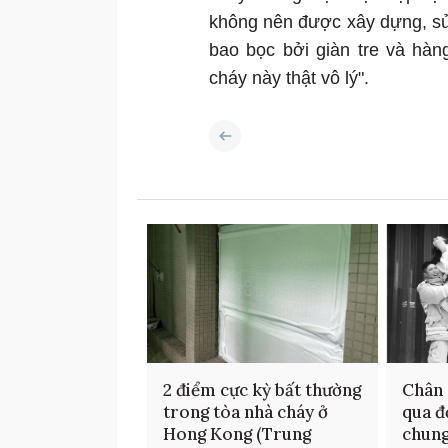
không nên được xây dựng, sử
bao bọc bởi giàn tre và hàn
cháy này thật vô lý".
2 điểm cực kỳ bất thường
Chân 
trong tòa nhà cháy ở
qua đ
Hong Kong (Trung
chung