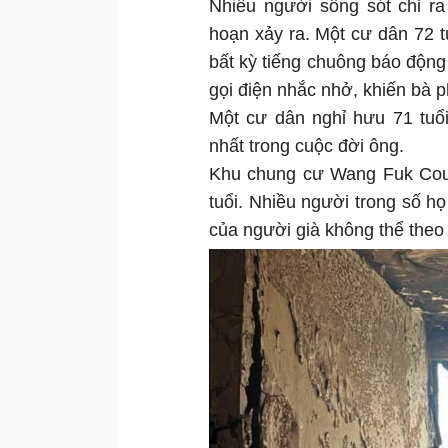
Nhiều người sống sót chỉ r
hoạn xảy ra. Một cư dân 72 t
bất kỳ tiếng chuông báo động
gọi điện nhắc nhở, khiến bà p
Một cư dân nghỉ hưu 71 tuổ
nhất trong cuộc đời ông.
Khu chung cư Wang Fuk Cour
tuổi. Nhiều người trong số họ
của người già không thể theo 