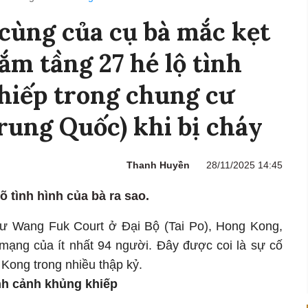
 cùng của cụ bà mắc kẹt
ắm tầng 27 hé lộ tình
hiếp trong chung cư
ung Quốc) khi bị cháy
Thanh Huyền
28/11/2025 14:45
õ tình hình của bà ra sao.
cư Wang Fuk Court ở Đại Bộ (Tai Po), Hong Kong,
mạng của ít nhất 94 người. Đây được coi là sự cố
Kong trong nhiều thập kỷ.
ình cảnh khủng khiếp