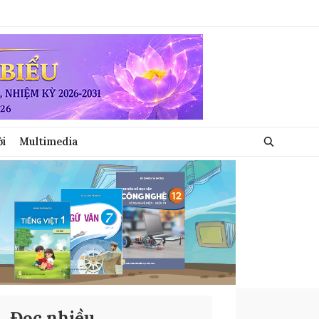
ới
Multimedia
Đọc nhiều