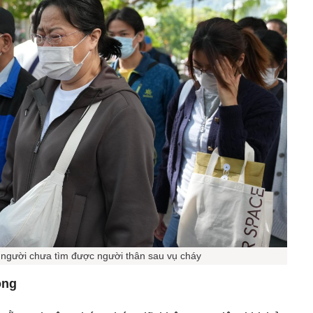
 người chưa tìm được người thân sau vụ cháy
ộng