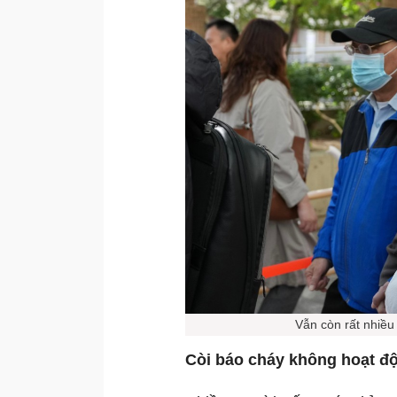
Vẫn còn rất nhiều
Còi báo cháy không hoạt đ