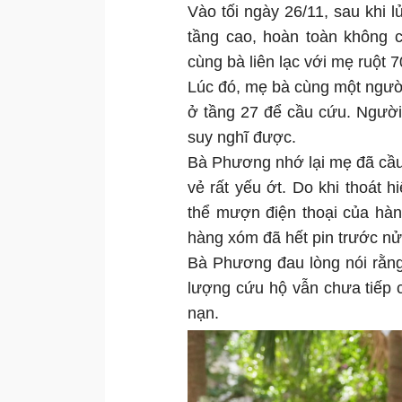
Vào tối ngày 26/11, sau khi l
tầng cao, hoàn toàn không có
cùng bà liên lạc với mẹ ruột 70
Lúc đó, mẹ bà cùng một ngườ
ở tầng 27 để cầu cứu. Người
suy nghĩ được.
Bà Phương nhớ lại mẹ đã cầu 
vẻ rất yếu ớt. Do khi thoát 
thể mượn điện thoại của hàn
hàng xóm đã hết pin trước nử
Bà Phương đau lòng nói rằng 
lượng cứu hộ vẫn chưa tiếp 
nạn.