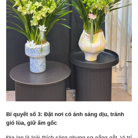
Bí quyết số 3: Đặt nơi có ánh sáng dịu, tránh
gió lùa, giữ ấm gốc