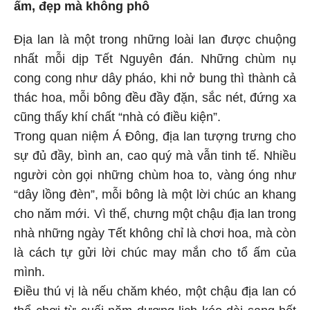
ấm, đẹp mà không phô
Địa lan là một trong những loài lan được chuộng
nhất mỗi dịp Tết Nguyên đán. Những chùm nụ
cong cong như dây pháo, khi nở bung thì thành cả
thác hoa, mỗi bông đều đầy đặn, sắc nét, đứng xa
cũng thấy khí chất “nhà có điều kiện”.
Trong quan niệm Á Đông, địa lan tượng trưng cho
sự đủ đầy, bình an, cao quý mà vẫn tinh tế. Nhiều
người còn gọi những chùm hoa to, vàng óng như
“dây lồng đèn”, mỗi bông là một lời chúc an khang
cho năm mới. Vì thế, chưng một chậu địa lan trong
nhà những ngày Tết không chỉ là chơi hoa, mà còn
là cách tự gửi lời chúc may mắn cho tổ ấm của
mình.
Điều thú vị là nếu chăm khéo, một chậu địa lan có