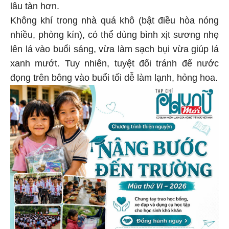
lâu tàn hơn.
Không khí trong nhà quá khô (bật điều hòa nóng
nhiều, phòng kín), có thể dùng bình xịt sương nhẹ
lên lá vào buổi sáng, vừa làm sạch bụi vừa giúp lá
xanh mướt. Tuy nhiên, tuyệt đối tránh để nước
đọng trên bông vào buổi tối dễ làm lạnh, hỏng hoa.