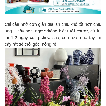
Chỉ cần nhớ đơn giản địa lan chịu khô tốt hơn chịu
úng. Thấy nghi ngờ “không biết tưới chưa”, cứ lùi
lại 1-2 ngày cũng chưa sao, còn tưới quá tay thì
cây rất dễ thối gốc, hỏng rễ.