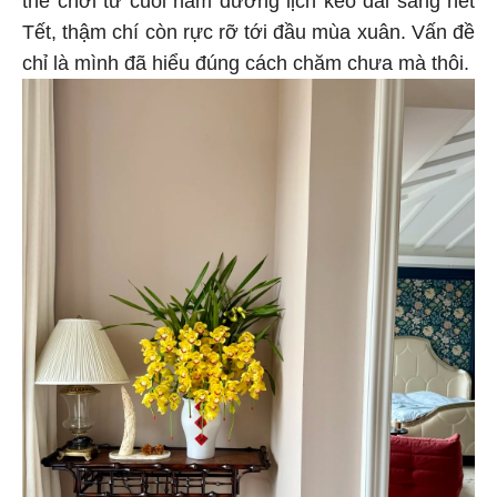
thể chơi từ cuối năm dương lịch kéo dài sang hết
Tết, thậm chí còn rực rỡ tới đầu mùa xuân. Vấn đề
chỉ là mình đã hiểu đúng cách chăm chưa mà thôi.