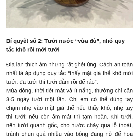
Bí quyết số 2: Tưới nước “vừa đủ”, nhớ quy
tắc khô rồi mới tưới
Địa lan thích ẩm nhưng rất ghét úng. Cách an toàn
nhất là áp dụng quy tắc “thấy mặt giá thể khô mới
tưới, đã tưới thì tưới đẫm rồi để ráo”.
Mùa đông, thời tiết mát và ít nắng, thường chỉ cần
3-5 ngày tưới một lần. Chị em có thể dùng tay
chạm nhẹ vào mặt giá thể nếu thấy khô, nhẹ tay
thì tưới; nếu còn ẩm mát thì tạm hoãn. Khi tưới,
nên tưới quanh gốc, cho nước chảy qua lỗ thoát,
tránh phun quá nhiều vào bông đang nở để hoa