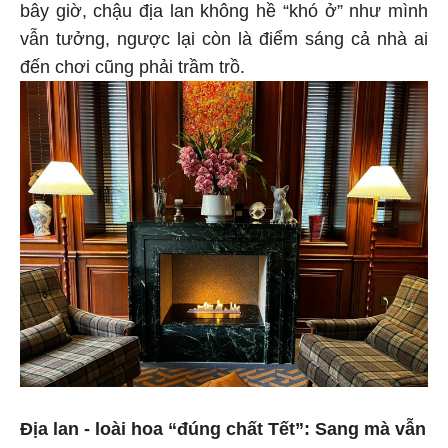
bây giờ, chậu địa lan không hề “khó ở” như mình
vẫn tưởng, ngược lại còn là điểm sáng cả nhà ai
đến chơi cũng phải trầm trồ.
Địa lan - loài hoa “đúng chất Tết”: Sang mà vẫn