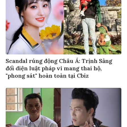
Scandal rúng động Châu Á: Trịnh Sảng
đối diện luật pháp vì mang thai hộ,
"phong sát" hoàn toàn tại Cbiz