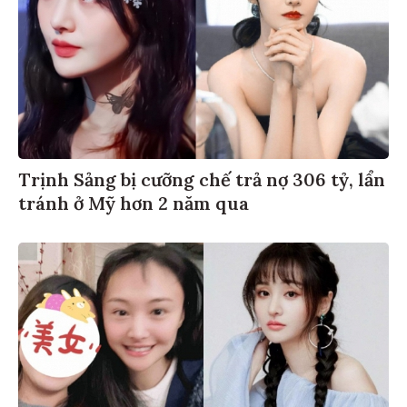
Trịnh Sảng bị cưỡng chế trả nợ 306 tỷ, lẩn
tránh ở Mỹ hơn 2 năm qua