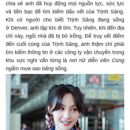
chia sẻ anh đã huy động mọi nguồn lực, sức lực
và tiền bạc để tìm kiếm dấu vết của Trịnh Sảng.
Khi có người cho biết Trịnh Sảng đang sống
ở Denver, anh lập tức đi tìm. Tuy nhiên, khi đến địa
chỉ này, ngôi nhà đã bị bỏ trống. Để truy vết điểm
đến cuối cùng của Trịnh Sảng, anh thậm chí phải
tìm kiếm thông tin ở các công ty vận chuyển trong
khu vực nghi vấn từng là nơi nữ diễn viên
Cùng
ngắm mưa sao băng
sống.