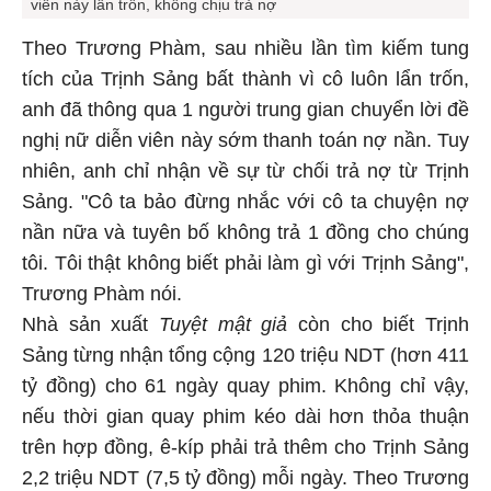
viên này lẩn trốn, không chịu trả nợ
Theo Trương Phàm, sau nhiều lần tìm kiếm tung
tích của Trịnh Sảng bất thành vì cô luôn lẩn trốn,
anh đã thông qua 1 người trung gian chuyển lời đề
nghị nữ diễn viên này sớm thanh toán nợ nần. Tuy
nhiên, anh chỉ nhận về sự từ chối trả nợ từ Trịnh
Sảng. "Cô ta bảo đừng nhắc với cô ta chuyện nợ
nần nữa và tuyên bố không trả 1 đồng cho chúng
tôi. Tôi thật không biết phải làm gì với Trịnh Sảng",
Trương Phàm nói.
Nhà sản xuất
Tuyệt mật giả
còn cho biết Trịnh
Sảng từng nhận tổng cộng 120 triệu NDT (hơn 411
tỷ đồng) cho 61 ngày quay phim. Không chỉ vậy,
nếu thời gian quay phim kéo dài hơn thỏa thuận
trên hợp đồng, ê-kíp phải trả thêm cho Trịnh Sảng
2,2 triệu NDT (7,5 tỷ đồng) mỗi ngày. Theo Trương