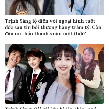
Trịnh Sảng lộ diện với ngoại hình tuột
dốc sau tin bồi thường hàng trăm tỷ: Còn
đâu nữ thần thanh xuân một thời?
Trịnh Sảng: Cái giá khi bị "ép chín" quá