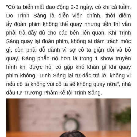
"Cô ta biến mất dao động 2-3 ngày, có khi cả tuần.
Do Trịnh Sảng là diễn viên chính, thời điểm
ấy đoàn phim không thể quay nhưng tiền thì vẫn
phải trả đầy đủ cho các bên liên quan. Khi Trịnh
Sảng quay lại đoàn phim, không ai dám trách móc
gì, còn phải dỗ dành vì sợ cô ta giận dỗi và bỏ
quay. Đáng phẫn nộ hơn là trong 1 show truyền
hình khi được hỏi có gặp khó khăn gì khi quay
phim không, Trịnh Sảng lại tự đắc trả lời không vì
nếu cô ta không vui cô ta sẽ không quay nữa", nhà
đầu tư Trương Phàm kể tội Trịnh Sảng.