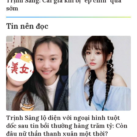
sớm
Tin nên đọc
Trịnh Sảng lộ diện với ngoại hình tuột
dốc sau tin bồi thường hàng trăm tỷ: Còn
đâu nữ thần thanh xuân một thời?