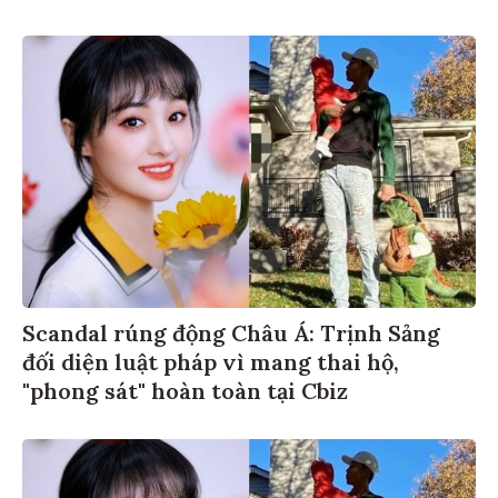
Scandal rúng động Châu Á: Trịnh Sảng
đối diện luật pháp vì mang thai hộ,
"phong sát" hoàn toàn tại Cbiz