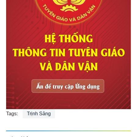
Tags:
Trịnh Sảng