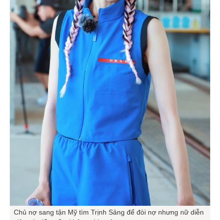
Chủ nợ sang tận Mỹ tìm Trịnh Sảng để đòi nợ nhưng nữ diễn