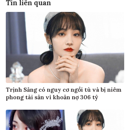
Tin liên quan
Trịnh Sảng có nguy cơ ngồi tù và bị niêm
phong tài sản vì khoản nợ 306 tỷ