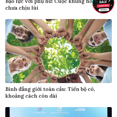
Bạo lực với phụ nữ: Cuộc khủng hoảng
chưa chịu lùi
Bình đẳng giới toàn cầu: Tiến bộ có,
khoảng cách còn dài