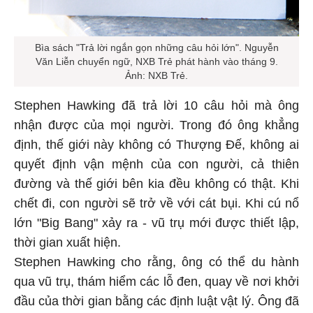
Bìa sách "Trả lời ngắn gọn những câu hỏi lớn". Nguyễn
Văn Liễn chuyển ngữ, NXB Trẻ phát hành vào tháng 9.
Ảnh: NXB Trẻ.
Stephen Hawking đã trả lời 10 câu hỏi mà ông
nhận được của mọi người. Trong đó ông khẳng
định, thế giới này không có Thượng Đế, không ai
quyết định vận mệnh của con người, cả thiên
đường và thế giới bên kia đều không có thật. Khi
chết đi, con người sẽ trở về với cát bụi. Khi cú nổ
lớn "Big Bang" xảy ra - vũ trụ mới được thiết lập,
thời gian xuất hiện.
Stephen Hawking cho rằng, ông có thể du hành
qua vũ trụ, thám hiểm các lỗ đen, quay về nơi khởi
đầu của thời gian bằng các định luật vật lý. Ông đã