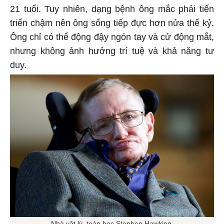
21 tuổi. Tuy nhiên, dạng bệnh ông mắc phải tiến
triển chậm nên ông sống tiếp đực hơn nửa thế kỷ.
Ông chỉ có thể động đậy ngón tay và cử động mắt,
nhưng không ảnh hưởng trí tuệ và khả năng tư
duy.
Nhà vật lý, toán học Stephen Hawking.