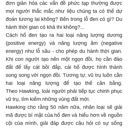
đơn giản hóa các vấn đề phức tạp thường được
mọi người thắc mắc như liệu chúng ta có thể dự
đoán tương lai không? Bên trong lỗ đen có gì? Du
hành thời gian có khả thi không?...
Cách hố đen tạo ra hai loại năng lượng dương
(positive energy) và năng lượng âm (negative
energy) như lỗ sâu - cho phép du hành thời gian.
Khi con người tạo nên một ngọn đồi, họ cần đào
đất để lấy cát bồi đắp, cái hố được hình thành
song song với ngọn đồi. Tương tự, vũ trụ luôn cần
hai loại năng lượng để tạo thế cân bằng.
Theo Hawking, loài người phải tiếp tục chinh phục
vũ trụ, tìm kiếm những vùng đất mới.
Hawking cho rằng 50 năm nữa, nhân loại sẽ giải
mã được bí mật của hố đen và hiểu hơn về nguồn
cội của mình, giải đáp được câu hỏi có sự sống