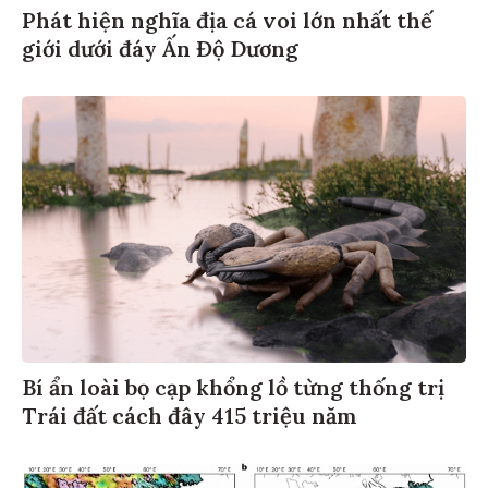
Phát hiện nghĩa địa cá voi lớn nhất thế
giới dưới đáy Ấn Độ Dương
Bí ẩn loài bọ cạp khổng lồ từng thống trị
Trái đất cách đây 415 triệu năm