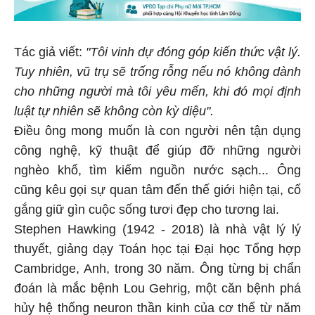
Tác giả viết:
"Tôi vinh dự đóng góp kiến thức vật lý.
Tuy nhiên, vũ trụ sẽ trống rỗng nếu nó không dành
cho những người mà tôi yêu mến, khi đó mọi định
luật tự nhiên sẽ không còn kỳ diệu".
Điều ông mong muốn là con người nên tận dụng
công nghệ, kỹ thuật để giúp đỡ những người
nghèo khổ, tìm kiếm nguồn nước sạch... Ông
cũng kêu gọi sự quan tâm đến thế giới hiện tại, cố
gắng giữ gìn cuộc sống tươi đẹp cho tương lai.
Stephen Hawking (1942 - 2018) là nhà vật lý lý
thuyết, giảng dạy Toán học tại Đại học Tổng hợp
Cambridge, Anh, trong 30 năm. Ông từng bị chẩn
đoán là mắc bệnh Lou Gehrig, một căn bệnh phá
hủy hệ thống neuron thần kinh của cơ thể từ năm