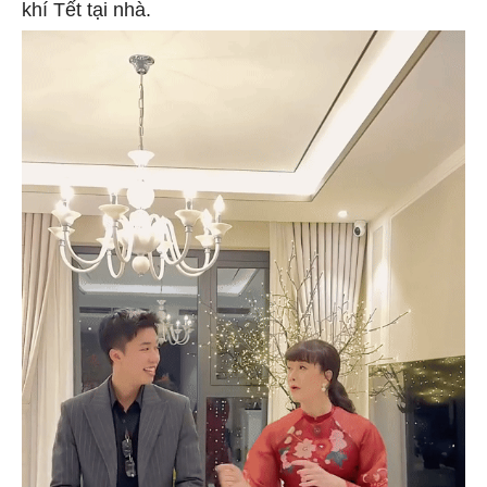
khí Tết tại nhà.