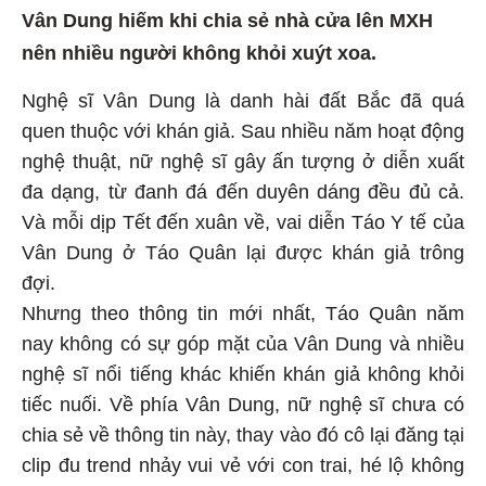
Vân Dung hiếm khi chia sẻ nhà cửa lên MXH
nên nhiều người không khỏi xuýt xoa.
Nghệ sĩ Vân Dung là danh hài đất Bắc đã quá
quen thuộc với khán giả. Sau nhiều năm hoạt động
nghệ thuật, nữ nghệ sĩ gây ấn tượng ở diễn xuất
đa dạng, từ đanh đá đến duyên dáng đều đủ cả.
Và mỗi dịp Tết đến xuân về, vai diễn Táo Y tế của
Vân Dung ở Táo Quân lại được khán giả trông
đợi.
Nhưng theo thông tin mới nhất, Táo Quân năm
nay không có sự góp mặt của Vân Dung và nhiều
nghệ sĩ nổi tiếng khác khiến khán giả không khỏi
tiếc nuối. Về phía Vân Dung, nữ nghệ sĩ chưa có
chia sẻ về thông tin này, thay vào đó cô lại đăng tại
clip đu trend nhảy vui vẻ với con trai, hé lộ không