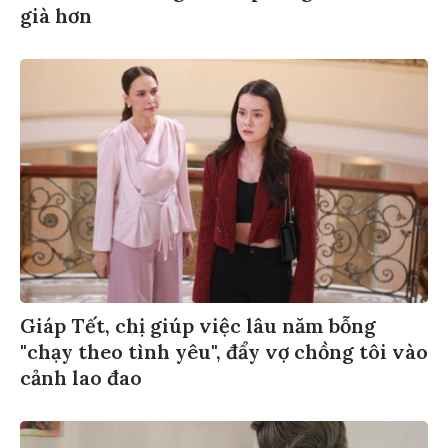
già hơn
Giáp Tết, chị giúp việc lâu năm bỗng
"chạy theo tình yêu", đẩy vợ chồng tôi vào
cảnh lao đao