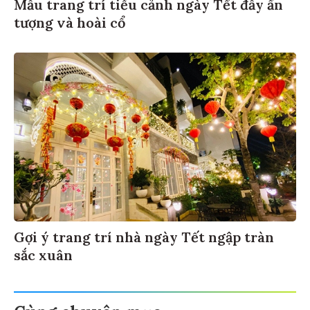
Mẫu trang trí tiểu cảnh ngày Tết đầy ấn
tượng và hoài cổ
Gợi ý trang trí nhà ngày Tết ngập tràn
sắc xuân