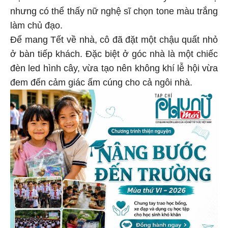
nhưng có thể thấy nữ nghệ sĩ chọn tone màu trắng
làm chủ đạo.
Để mang Tết về nhà, cô đã đặt một chậu quất nhỏ
ở bàn tiếp khách. Đặc biệt ở góc nhà là một chiếc
đèn led hình cây, vừa tạo nên không khí lễ hội vừa
đem đến cảm giác ấm cúng cho cả ngôi nhà.