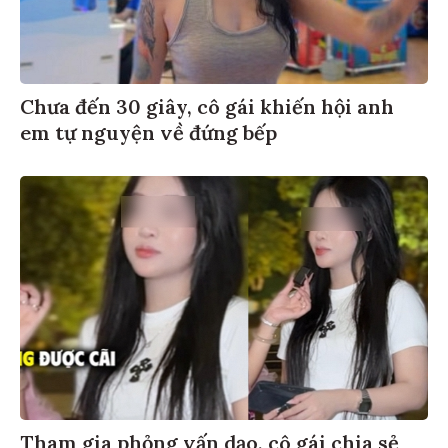
Chưa đến 30 giây, cô gái khiến hội anh
em tự nguyện về đứng bếp
Tham gia phỏng vấn dạo, cô gái chia sẻ