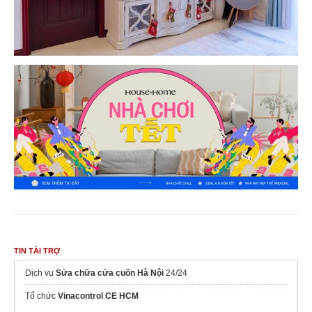
TIN TÀI TRỢ
Dịch vụ
Sửa chữa cửa cuốn Hà Nội
24/24
Tổ chức
Vinacontrol CE HCM