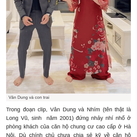
Vân Dung và con trai
Trong đoạn clip, Vân Dung và Nhím (tên thật là
Long Vũ, sinh năm 2001) đứng nhảy nhí nhố ở
phòng khách của căn hộ chung cư cao cấp ở Hà
Nội. Dù chính chủ chưa chia sẻ kỹ về căn hộ