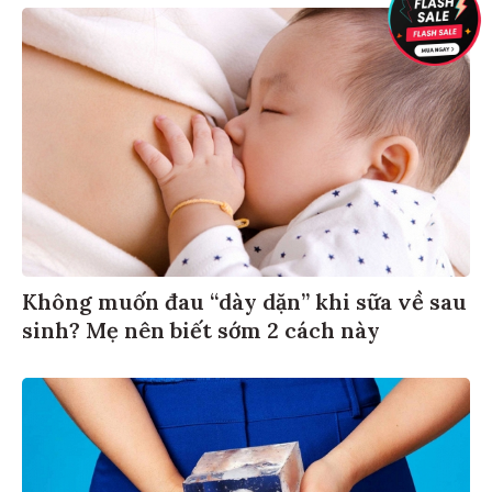
Không muốn đau “dày dặn” khi sữa về sau
sinh? Mẹ nên biết sớm 2 cách này