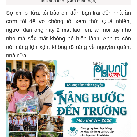
Sợ chị bị lừa, tôi bảo chị dẫn bạn trai đến nhà ăn
cơm tối để vợ chồng tôi xem thử. Quả nhiên,
người đàn ông này 2 mắt láo liên, ăn nói tuy nhỏ
nhẹ mà sắc mặt không hề hiền lành. Anh ta còn
nói năng lộn xộn, không rõ ràng về nguyên quán,
nhà cửa.