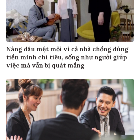
Nàng dâu mệt mỏi vì cả nhà chồng dùng
tiền mình chi tiêu, sống như người giúp
việc mà vẫn bị quát mắng