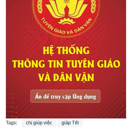
Tags:
chị giúp việc
giáp Tết