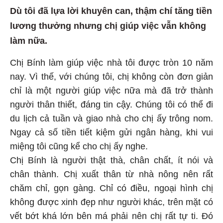
Dù tôi đã lựa lời khuyên can, thậm chí tăng tiền
lương thưởng nhưng chị giúp việc vẫn không
làm nữa.
Chị Bính làm giúp việc nhà tôi được tròn 10 năm
nay. Vì thế, với chúng tôi, chị không còn đơn giản
chỉ là một người giúp việc nữa mà đã trở thành
người thân thiết, đáng tin cậy. Chúng tôi có thể đi
du lịch cả tuần và giao nhà cho chị ấy trông nom.
Ngay cả số tiền tiết kiệm gửi ngân hàng, khi vui
miệng tôi cũng kể cho chị ấy nghe.
Chị Bính là người thật thà, chân chất, ít nói và
chân thành. Chị xuất thân từ nhà nông nên rất
chăm chỉ, gọn gàng. Chỉ có điều, ngoại hình chị
không được xinh đẹp như người khác, trên mặt có
vết bớt khá lớn bên má phải nên chị rất tự ti. Đó