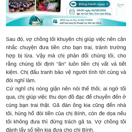
Sau đó, vợ chồng tôi khuyên chị giúp việc nên cân
nhắc chuyện đưa tiền cho bạn trai, tránh trường
hợp bị lừa. Vậy mà chị phản đối chúng tôi, cho
rằng chúng tôi định "ăn" luôn tiền chị vất vả tiết
kiệm. Chị đấu tranh bảo vệ người tình tới cùng và
đòi nghỉ làm.
Cứ nghĩ chị nóng giận nên nói thế thôi, ai ngờ tối
qua, chị giúp việc thu dọn đồ đạc để chuyển đến ở
cùng bạn trai thật. Gã đàn ông kia cũng đến nhà
tôi, hùng hổ đòi tiền của chị Bính, còn đe dọa nếu
tôi không đưa thì đừng trách gã ta. Vợ chồng tôi
đành lấy số tiền kia đưa cho chị Bính.