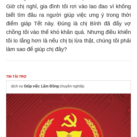
Giờ chị nghỉ, gia đình tôi rơi vào lao đao vì không
biết tìm đâu ra người giúp việc ưng ý trong thời
điểm giáp Tết này. Đúng là chị Bính đã đẩy vợ
chồng tôi vào thế khó khăn quá. Nhưng điều khiến
tôi lo lắng hơn là nếu chị bị lừa thật, chúng tôi phải
làm sao để giúp chị đây?
TIN TÀI TRỢ
dịch vụ
Giúp việc Lâm Đồng
chuyên nghiệp