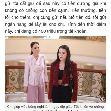
gửi tôi cất giữ để sau này có tiền dưỡng già khi
không có chồng con bên cạnh. Tiền thưởng, tiền
tôi cho thêm, chị cũng gửi hết. Số tiền đó, tôi gửi
ngân hàng để lấy lãi cho chị. Tính đến thời điểm
này, chị đang có 400 triệu trong tài khoản.
Chị giúp việc bỗng nghỉ làm ngay dịp giáp Tết khiến vợ chồng
tôi khốn khổ. (Ảnh minh họa)