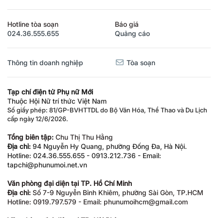
Hotline tòa soạn
Báo giá
024.36.555.655
Quảng cáo
Thông tin doanh nghiệp
Tòa soạn
Tạp chí điện tử Phụ nữ Mới
Thuộc Hội Nữ trí thức Việt Nam
Số giấy phép: 81/GP-BVHTTDL do Bộ Văn Hóa, Thể Thao và Du Lịch
cấp ngày 12/6/2026.
Tổng biên tập:
Chu Thị Thu Hằng
Địa chỉ:
94 Nguyễn Hy Quang, phường Đống Đa, Hà Nội.
Hotline: 024.36.555.655 - 0913.212.736 - Email:
tapchi@phunumoi.net.vn
Văn phòng đại diện tại TP. Hồ Chí Minh
Địa chỉ:
Số 7-9 Nguyễn Bỉnh Khiêm, phường Sài Gòn, TP.HCM
Hotline: 0919.797.579 - Email: phunumoihcm@gmail.com