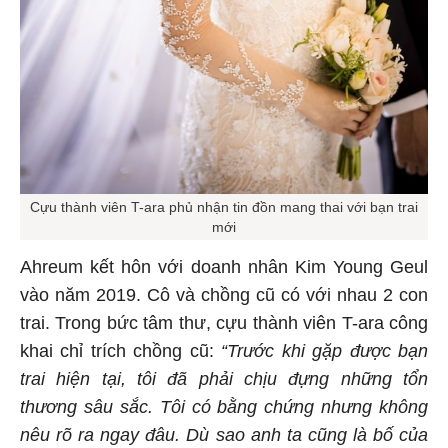
Cựu thành viên T-ara phủ nhận tin đồn mang thai với bạn trai
mới
Ahreum kết hôn với doanh nhân Kim Young Geul
vào năm 2019. Cô và chồng cũ có với nhau 2 con
trai. Trong bức tâm thư, cựu thành viên T-ara công
khai chỉ trích chồng cũ:
“Trước khi gặp được bạn
trai hiện tại, tôi đã phải chịu đựng những tổn
thương sâu sắc. Tôi có bằng chứng nhưng không
nêu rõ ra ngay đâu. Dù sao anh ta cũng là bố của