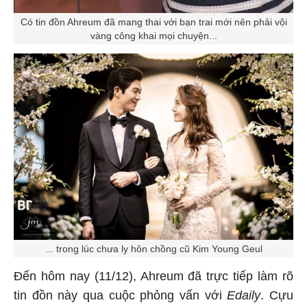
Có tin đồn Ahreum đã mang thai với bạn trai mới nên phải vội
vàng công khai mọi chuyện...
... trong lúc chưa ly hôn chồng cũ Kim Young Geul
Đến hôm nay (11/12), Ahreum đã trực tiếp làm rõ
tin đồn này qua cuộc phỏng vấn với
Edaily
. Cựu