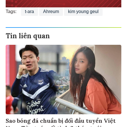
Tags:
t-ara
Ahreum
kim young geul
Tin liên quan
Sao bóng đá chuẩn bị đối đầu tuyển Việt