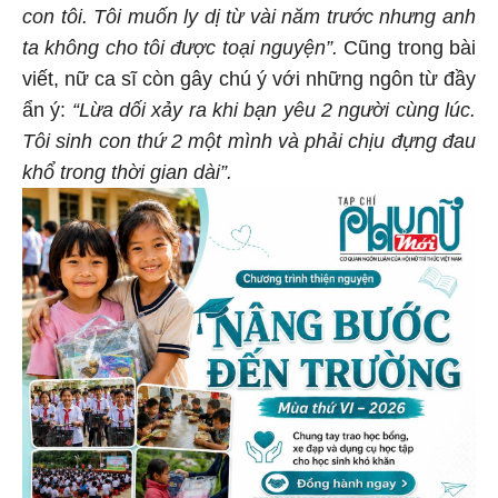
con tôi. Tôi muốn ly dị từ vài năm trước nhưng anh
ta không cho tôi được toại nguyện”.
Cũng trong bài
viết, nữ ca sĩ còn gây chú ý với những ngôn từ đầy
ẩn ý:
“Lừa dối xảy ra khi bạn yêu 2 người cùng lúc.
Tôi sinh con thứ 2 một mình và phải chịu đựng đau
khổ trong thời gian dài”.