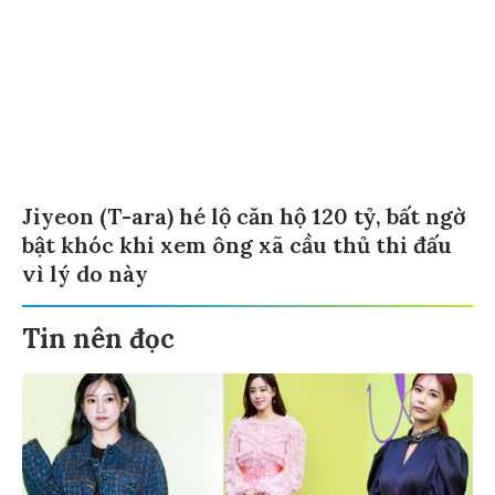
Jiyeon (T-ara) hé lộ căn hộ 120 tỷ, bất ngờ
bật khóc khi xem ông xã cầu thủ thi đấu
vì lý do này
Tin nên đọc