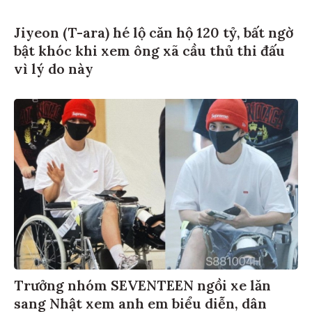
Jiyeon (T-ara) hé lộ căn hộ 120 tỷ, bất ngờ
bật khóc khi xem ông xã cầu thủ thi đấu
vì lý do này
Trưởng nhóm SEVENTEEN ngồi xe lăn
sang Nhật xem anh em biểu diễn, dân