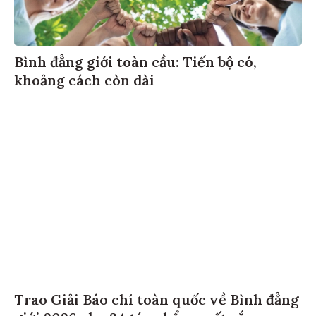
Bình đẳng giới toàn cầu: Tiến bộ có,
khoảng cách còn dài
Trao Giải Báo chí toàn quốc về Bình đẳng
giới 2026 cho 24 tác phẩm xuất sắc