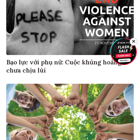
✕
Bạo lực với phụ nữ: Cuộc khủng hoảng
chưa chịu lùi