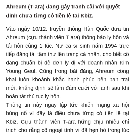
Ahreum (T-ara) đang gây tranh cãi với quyết
định chưa từng có tiền lệ tại Kbiz.
Vào ngày 10/12, truyền thông Hàn Quốc đưa tin
Ahreum (cựu thành viên T-ara) thông báo ly hôn và
tái hôn cùng 1 lúc. Nữ ca sĩ sinh năm 1994 trực
tiếp đăng tải tâm thư lên trang cá nhân, cho biết cô
đang chuẩn bị đệ đơn ly dị với doanh nhân Kim
Young Geul. Cũng trong bài đăng, Ahreum công
khai luôn khoảnh khắc hạnh phúc bên bạn trai
mới, khẳng định sẽ làm đám cưới với anh sau khi
hoàn tất thủ tục ly hôn.
Thông tin này ngay lập tức khiến mạng xã hội
bùng nổ vì đây là điều chưa từng có tiền lệ tại
Kbiz. Cựu thành viên T-ara hứng chịu nhiều chỉ
trích cho rằng cô ngoại tình vì đã hẹn hò trong lúc