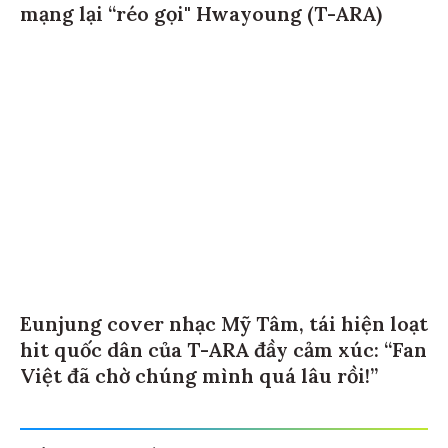
mạng lại “réo gọi" Hwayoung (T-ARA)
Eunjung cover nhạc Mỹ Tâm, tái hiện loạt
hit quốc dân của T-ARA đầy cảm xúc: “Fan
Việt đã chờ chúng mình quá lâu rồi!”