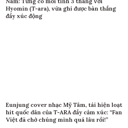
Nam: Từng có mối tình 3 tháng với
Hyomin (T-ara), vừa ghi được bàn thắng
đầy xúc động
Eunjung cover nhạc Mỹ Tâm, tái hiện loạt
hit quốc dân của T-ARA đầy cảm xúc: “Fan
Việt đã chờ chúng mình quá lâu rồi!”