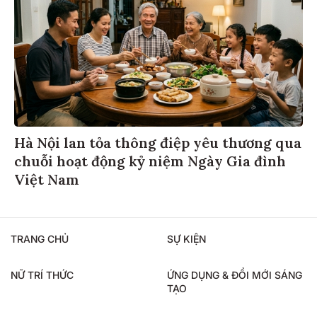
Hà Nội lan tỏa thông điệp yêu thương qua
chuỗi hoạt động kỷ niệm Ngày Gia đình
Việt Nam
TRANG CHỦ
SỰ KIỆN
NỮ TRÍ THỨC
ỨNG DỤNG & ĐỔI MỚI SÁNG
TẠO