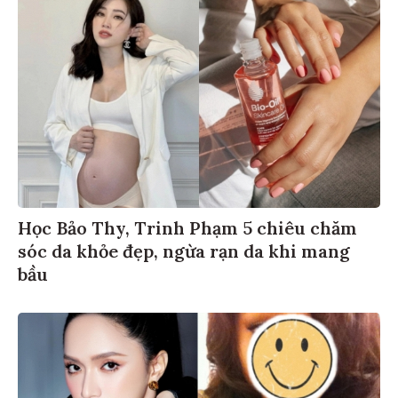
Học Bảo Thy, Trinh Phạm 5 chiêu chăm
sóc da khỏe đẹp, ngừa rạn da khi mang
bầu