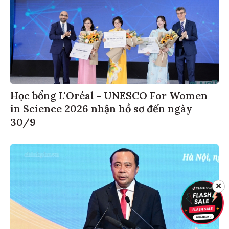
Học bổng L'Oréal - UNESCO For Women
in Science 2026 nhận hồ sơ đến ngày
30/9
✕