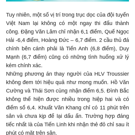
Tuy nhiên, một số vị trí trong trục dọc của đội tuyển
Việt Nam lại không có một ngay thi đấu thành
công. Đặng Văn Lâm chỉ nhận 6,1 điểm, Quế Ngọc
Hải -6,4 điểm, Hoàng Đức – 6,7 điểm. 2 cầu thủ đá
chính bên cánh phải là Tiến Anh (6,8 điểm), Duy
Mạnh (6,7 điểm) cũng có những tình huống xử lý
kém chính xác.
Những phương án thay người của HLV Troussier
không đem tới hiệu quả như mong muốn. Hồ Văn
Cường và Thái Sơn cùng nhận điểm 6,5. Đình Bắc
không thể hiện được nhiều trong hiệp hai và có
điểm số 6,4. Khuất Văn Khang chỉ có 11 phút trên
sân và chưa kịp để lại dấu ấn. Trường hợp đáng
tiếc nhất là của Tiến Linh khi nhận thẻ đỏ chỉ sau ít
phút có mặt trên sân.