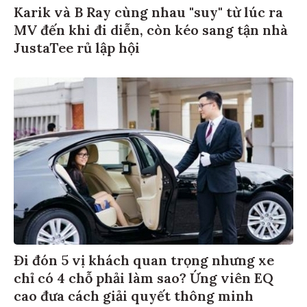
Karik và B Ray cùng nhau "suy" từ lúc ra
MV đến khi đi diễn, còn kéo sang tận nhà
JustaTee rủ lập hội
Đi đón 5 vị khách quan trọng nhưng xe
chỉ có 4 chỗ phải làm sao? Ứng viên EQ
cao đưa cách giải quyết thông minh