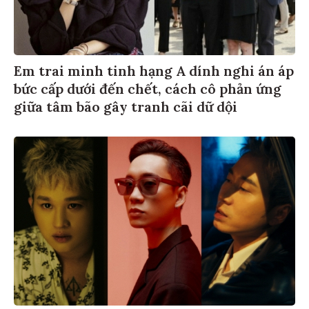
Em trai minh tinh hạng A dính nghi án áp
bức cấp dưới đến chết, cách cô phản ứng
giữa tâm bão gây tranh cãi dữ dội