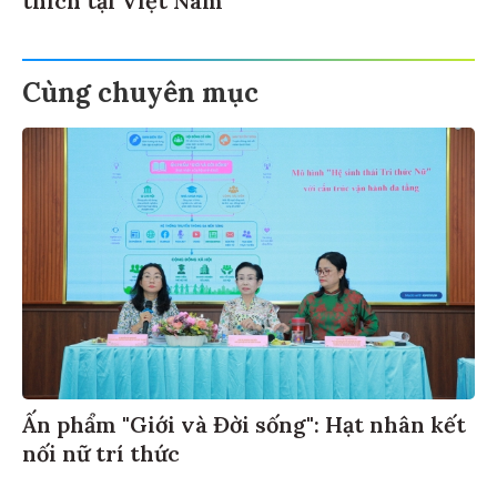
thích tại Việt Nam
Cùng chuyên mục
Ấn phẩm "Giới và Đời sống": Hạt nhân kết
nối nữ trí thức