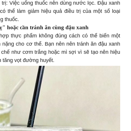
 trị: Việc uống thuốc nên dùng nước lọc. Đậu xanh
có thể làm giảm hiệu quả điều trị của một số loại
g thuốc.
" hoặc cần tránh ăn cùng đậu xanh
 hợp thực phẩm không đúng cách có thể biến một
 nặng cho cơ thể. Bạn nên nên tránh ăn đậu xanh
nh chế như cơm trắng hoặc mì sợi vì sẽ tạo nên hiệu
m tăng vọt đường huyết.