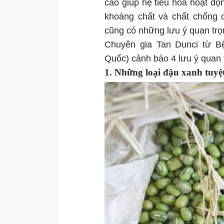
cao giúp hệ tiêu hóa hoạt độ
khoáng chất và chất chống o
cũng có những lưu ý quan trọn
Chuyên gia Tan Dunci từ B
Quốc) cảnh báo 4 lưu ý quan t
1. Những loại đậu xanh tuyệ