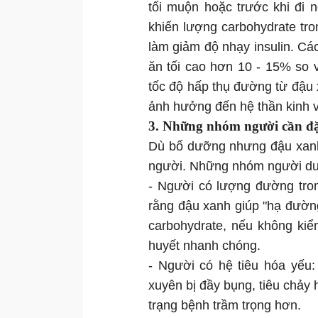
tối muộn hoặc trước khi đi 
khiến lượng carbohydrate tr
làm giảm độ nhạy insulin. Cá
ăn tối cao hơn 10 - 15% so 
tốc độ hấp thụ đường từ đậu 
ảnh hưởng đến hệ thần kinh 
3. Những nhóm người cần đặc
Dù bổ dưỡng nhưng đậu xanh 
người. Những nhóm người dưới
- Người có lượng đường tron
rằng đậu xanh giúp "hạ đườn
carbohydrate, nếu không kiể
huyết nhanh chóng.
- Người có hệ tiêu hóa yếu
xuyên bị đầy bụng, tiêu chảy 
trạng bệnh trầm trọng hơn.