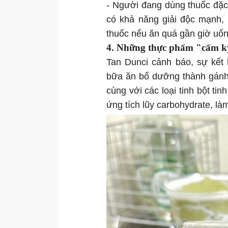
- Người đang dùng thuốc đặc
có khả năng giải độc mạnh, 
thuốc nếu ăn quá gần giờ uốn
4. Những thực phẩm "cấm kỵ
Tan Dunci cảnh báo, sự kết
bữa ăn bổ dưỡng thành gánh
cùng với các loại tinh bột ti
ứng tích lũy carbohydrate, là