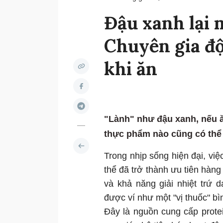
Đậu xanh lại 
Chuyên gia độ
khi ăn
"Lành" như đậu xanh, nếu ă
thực phẩm nào cũng có thể 
Trong nhịp sống hiện đại, vi
thể đã trở thành ưu tiên hàng
và khả năng giải nhiệt trứ
được ví như một "vị thuốc" bì
Đây là nguồn cung cấp prote