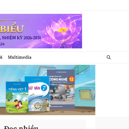
ới
Multimedia
Đọc nhiều