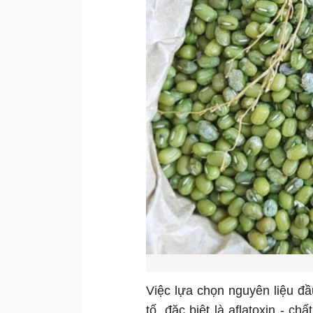
Việc lựa chọn nguyên liệu đầ
tố, đặc biệt là aflatoxin - c