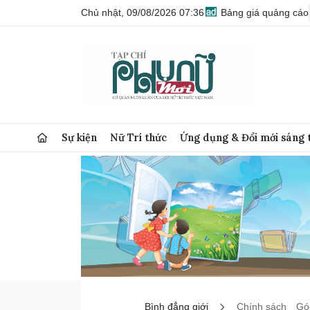
Chủ nhật, 09/08/2026 07:36
Bảng giá quảng cáo
Sự kiện
Nữ Trí thức
Ứng dụng & Đổi mới sáng 
Bình đẳng giới
Chính sách
Góc