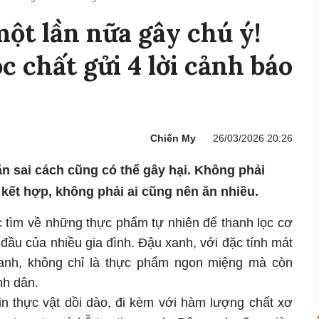
một lần nữa gây chú ý!
c chất gửi 4 lời cảnh báo
Chiến My
26/03/2026 20:26
n sai cách cũng có thể gây hại. Không phải
kết hợp, không phải ai cũng nên ăn nhiều.
ệc tìm về những thực phẩm tự nhiên để thanh lọc cơ
 đầu của nhiều gia đình. Đậu xanh, với đặc tính mát
 danh, không chỉ là thực phẩm ngon miệng mà còn
nh dân.
in thực vật dồi dào, đi kèm với hàm lượng chất xơ