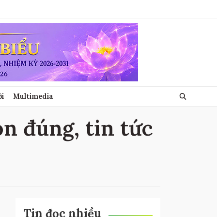
ới
Multimedia
on đúng, tin tức
Tin đọc nhiều