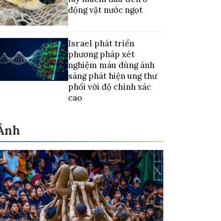
động vật nước ngọt
Israel phát triển
phương pháp xét
nghiệm máu dùng ánh
sáng phát hiện ung thư
phổi với độ chính xác
cao
Ảnh