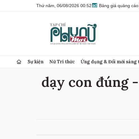
Thứ năm, 06/08/2026 00:52
Bảng giá quảng cáo
Sự kiện
Nữ Trí thức
Ứng dụng & Đổi mới sáng 
dạy con đúng - 