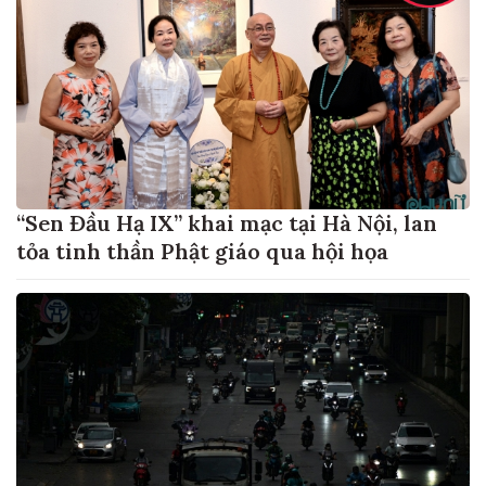
“Sen Đầu Hạ IX” khai mạc tại Hà Nội, lan
tỏa tinh thần Phật giáo qua hội họa