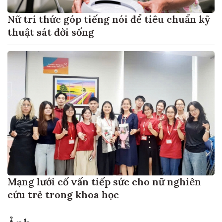
Nữ trí thức góp tiếng nói để tiêu chuẩn kỹ
thuật sát đời sống
Mạng lưới cố vấn tiếp sức cho nữ nghiên
cứu trẻ trong khoa học