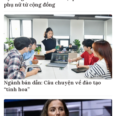
phụ nữ từ cộng đồng
Ngành bán dẫn: Câu chuyện về đào tạo
“tinh hoa”