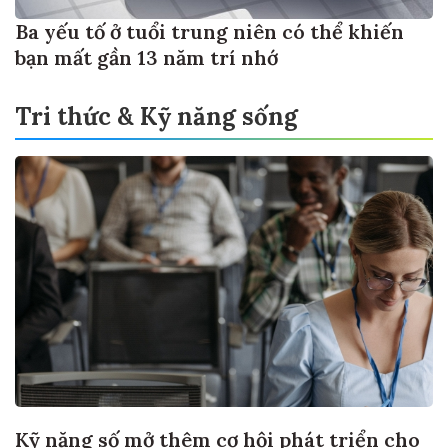
Ba yếu tố ở tuổi trung niên có thể khiến
bạn mất gần 13 năm trí nhớ
Tri thức & Kỹ năng sống
Kỹ năng số mở thêm cơ hội phát triển cho