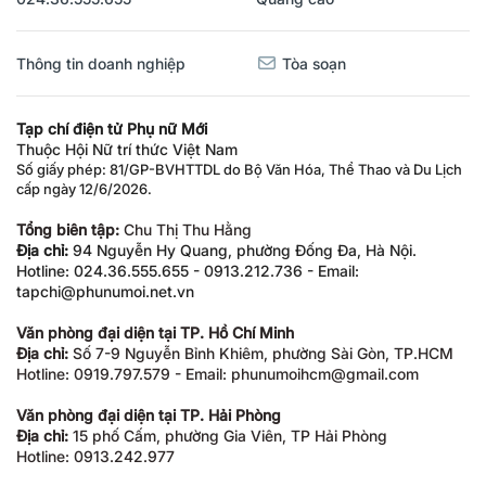
Thông tin doanh nghiệp
Tòa soạn
Tạp chí điện tử Phụ nữ Mới
Thuộc Hội Nữ trí thức Việt Nam
Số giấy phép: 81/GP-BVHTTDL do Bộ Văn Hóa, Thể Thao và Du Lịch
cấp ngày 12/6/2026.
Tổng biên tập:
Chu Thị Thu Hằng
Địa chỉ:
94 Nguyễn Hy Quang, phường Đống Đa, Hà Nội.
Hotline: 024.36.555.655 - 0913.212.736 - Email:
tapchi@phunumoi.net.vn
Văn phòng đại diện tại TP. Hồ Chí Minh
Địa chỉ:
Số 7-9 Nguyễn Bỉnh Khiêm, phường Sài Gòn, TP.HCM
Hotline: 0919.797.579 - Email: phunumoihcm@gmail.com
Văn phòng đại diện tại TP. Hải Phòng
Địa chỉ:
15 phố Cấm, phường Gia Viên, TP Hải Phòng
Hotline: 0913.242.977