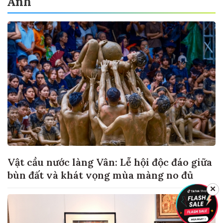
Ảnh
Vật cầu nước làng Vân: Lễ hội độc đáo giữa
bùn đất và khát vọng mùa màng no đủ
✕