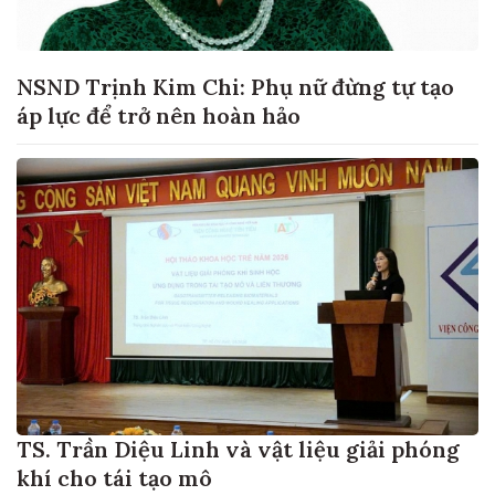
NSND Trịnh Kim Chi: Phụ nữ đừng tự tạo
áp lực để trở nên hoàn hảo
TS. Trần Diệu Linh và vật liệu giải phóng
khí cho tái tạo mô