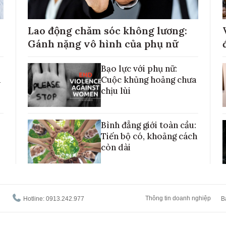
Lao động chăm sóc không lương:
Gánh nặng vô hình của phụ nữ
Bạo lực với phụ nữ:
h
Cuộc khủng hoảng chưa
chịu lùi
Bình đẳng giới toàn cầu:
Tiến bộ có, khoảng cách
còn dài
Thông tin doanh nghiệp
Hotline: 0913.242.977
B