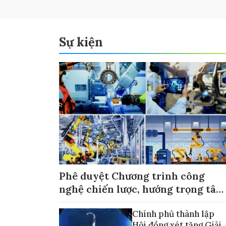
Sự kiện
Phê duyệt Chương trình công
nghệ chiến lược, hướng trọng tâm
vào thương mại hóa sản phẩm
Chính phủ thành lập
Hội đồng xét tặng Giải