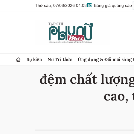
Thứ sáu, 07/08/2026 04:08
Bảng giá quảng cáo
Sự kiện
Nữ Trí thức
Ứng dụng & Đổi mới sáng 
đệm chất lượng
cao,