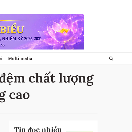
ới
Multimedia
 đệm chất lượng
g cao
Tin đọc nhiều