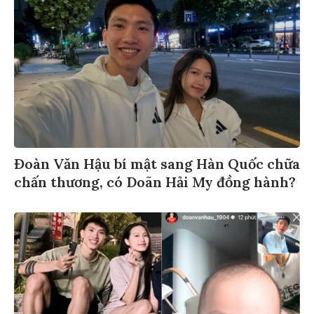
Đoàn Văn Hậu bí mật sang Hàn Quốc chữa
chấn thương, có Doãn Hải My đồng hành?