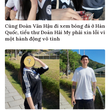
Cùng Đoàn Văn Hậu đi xem bóng đá ở Hàn
Quốc, tiểu thư Doãn Hải My phải xin lỗi vì
một hành động vô tình