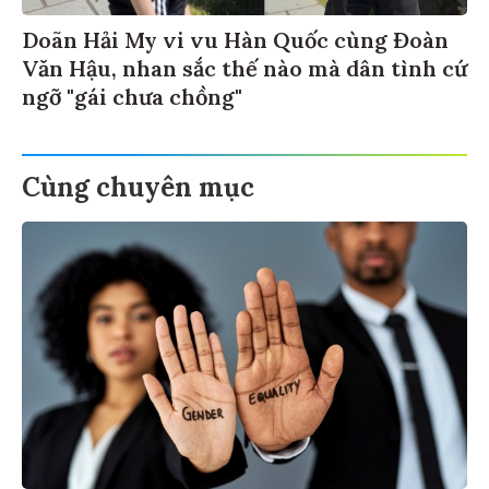
Doãn Hải My vi vu Hàn Quốc cùng Đoàn
Văn Hậu, nhan sắc thế nào mà dân tình cứ
ngỡ "gái chưa chồng"
Cùng chuyên mục