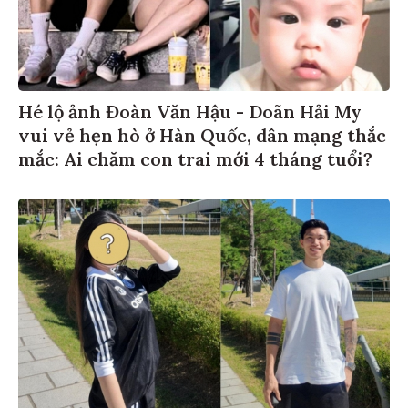
Hé lộ ảnh Đoàn Văn Hậu - Doãn Hải My
vui vẻ hẹn hò ở Hàn Quốc, dân mạng thắc
mắc: Ai chăm con trai mới 4 tháng tuổi?