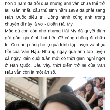
hơn 1 năm đã trôi qua nhưng anh vẫn chưa thể trở
lại. Gần nhất, cầu thủ sinh năm 1999 đã phải sang
Hàn Quốc điều trị. Đồng hành cùng anh trong
chuyến đi này là vợ - Doãn Hải My.
Mặc dù con còn nhỏ nhưng Hải My đã quyết định
gửi gắm gia đình hai bên để cùng chồng đi chữa
trị. Cô nàng cũng hé lộ quá trình tập luyện và phục
hồi của Văn Hậu. Những ngày qua anh tập luyện
cả ngày, đến cuối tuần mới có thời gian nghỉ ngơi
ở Hàn Quốc. Dẫu vậy, thời điểm trở lại của Văn
Hậu vẫn còn là một ẩn số.