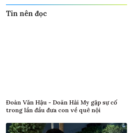
Tin nên đọc
Đoàn Văn Hậu - Doãn Hải My gặp sự cố
trong lần đầu đưa con về quê nội