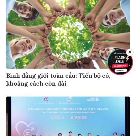
✕
Bình đẳng giới toàn cầu: Tiến bộ có,
khoảng cách còn dài