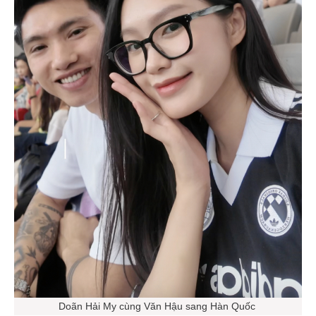
Doãn Hải My cùng Văn Hậu sang Hàn Quốc