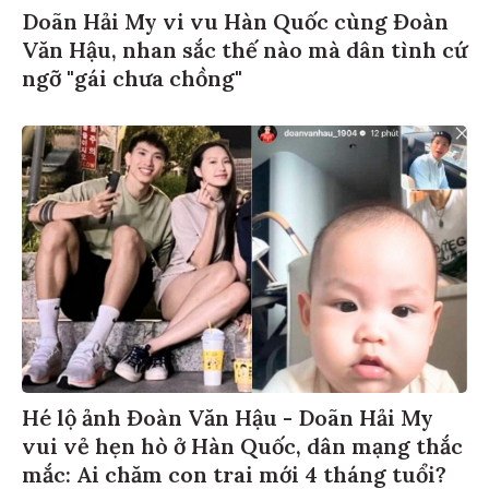
Doãn Hải My vi vu Hàn Quốc cùng Đoàn
Văn Hậu, nhan sắc thế nào mà dân tình cứ
ngỡ "gái chưa chồng"
Hé lộ ảnh Đoàn Văn Hậu - Doãn Hải My
vui vẻ hẹn hò ở Hàn Quốc, dân mạng thắc
mắc: Ai chăm con trai mới 4 tháng tuổi?