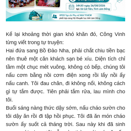
Kể lại khoảng thời gian khó khăn đó, Công Vinh
từng viết trong tự truyện:
Hai đứa sang Bồ Đào Nha, phải chắt chiu tiền bạc
nên thuê một căn khách sạn bé xíu. Diện tích chỉ
tầm một chục mét vuông, không có bếp, chúng tôi
nấu cơm bằng nồi cơm điện xong rồi lấy nồi ấy
nấu canh. Tôi đau chân, đi không nổi, không cách
gì tự tắm được. Tiên phải tắm rửa, lau mình cho
tôi.
Buổi sáng nàng thức dậy sớm, nấu cháo sườn cho
tôi dậy ăn rồi đi tập hồi phục. Tôi đã ăn món cháo
sườn ấy suốt cả tháng trời. Sau này khi đã sinh