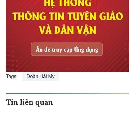
Tags:
Doãn Hải My
Tin liên quan