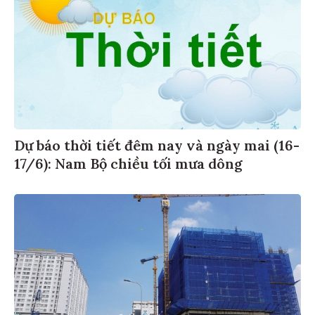
Dự báo thời tiết đêm nay và ngày mai (16-
17/6): Nam Bộ chiều tối mưa dông