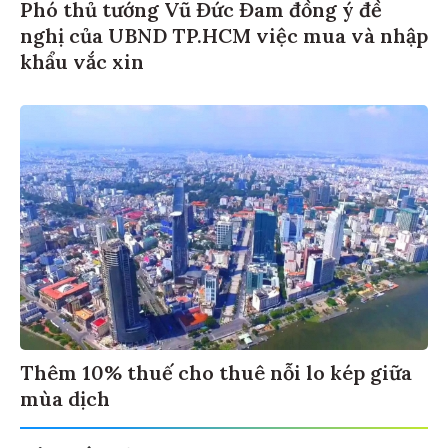
Phó thủ tướng Vũ Đức Đam đồng ý đề
nghị của UBND TP.HCM việc mua và nhập
khẩu vắc xin
Thêm 10% thuế cho thuê nỗi lo kép giữa
mùa dịch