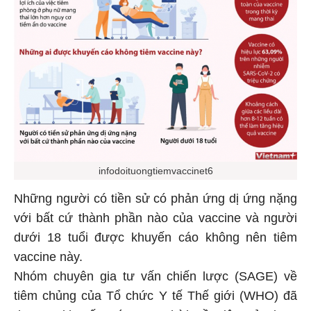
infodoituongtiemvaccinet6
Những người có tiền sử có phản ứng dị ứng nặng
với bất cứ thành phần nào của vaccine và người
dưới 18 tuổi được khuyến cáo không nên tiêm
vaccine này.
Nhóm chuyên gia tư vấn chiến lược (SAGE) về
tiêm chủng của Tổ chức Y tế Thế giới (WHO) đã