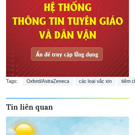
Tags:
Oxford/AstraZeneca
các loại vắc xin
tiêm c
Tin liên quan