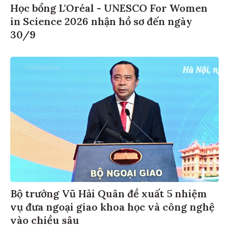
Học bổng L'Oréal - UNESCO For Women
in Science 2026 nhận hồ sơ đến ngày
30/9
Bộ trưởng Vũ Hải Quân đề xuất 5 nhiệm
vụ đưa ngoại giao khoa học và công nghệ
vào chiều sâu