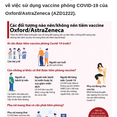
về việc sử dụng vaccine phòng COVID-19 của
Oxford/AstraZeneca (AZD1222).