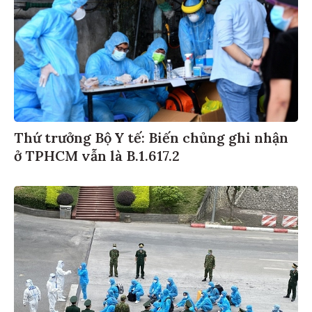
Thứ trưởng Bộ Y tế: Biến chủng ghi nhận
ở TPHCM vẫn là B.1.617.2