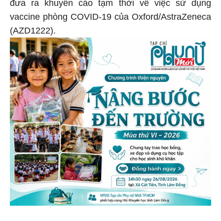
đưa ra khuyến cáo tạm thời về việc sử dụng
vaccine phòng COVID-19 của Oxford/AstraZeneca
(AZD1222).