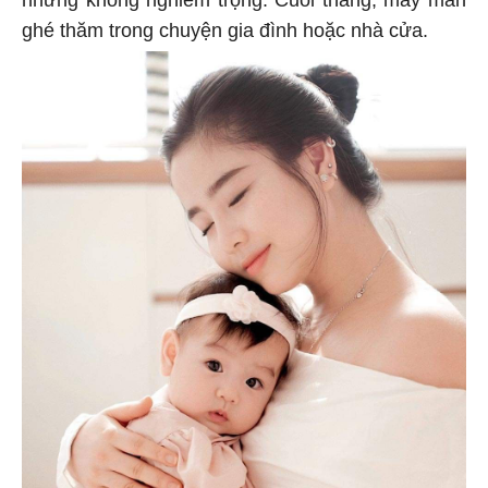
nhưng không nghiêm trọng. Cuối tháng, may mắn
ghé thăm trong chuyện gia đình hoặc nhà cửa.