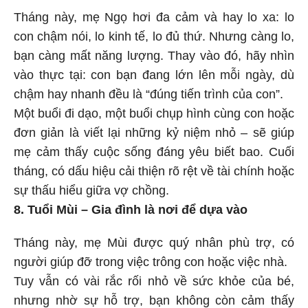
Tháng này, mẹ Ngọ hơi đa cảm và hay lo xa: lo
con chậm nói, lo kinh tế, lo đủ thứ. Nhưng càng lo,
bạn càng mất năng lượng. Thay vào đó, hãy nhìn
vào thực tại: con bạn đang lớn lên mỗi ngày, dù
chậm hay nhanh đều là “đúng tiến trình của con”.
Một buổi đi dạo, một buổi chụp hình cùng con hoặc
đơn giản là viết lại những kỷ niệm nhỏ – sẽ giúp
mẹ cảm thấy cuộc sống đáng yêu biết bao. Cuối
tháng, có dấu hiệu cải thiện rõ rệt về tài chính hoặc
sự thấu hiểu giữa vợ chồng.
8. Tuổi Mùi – Gia đình là nơi để dựa vào
Tháng này, mẹ Mùi được quý nhân phù trợ, có
người giúp đỡ trong việc trông con hoặc việc nhà.
Tuy vẫn có vài rắc rối nhỏ về sức khỏe của bé,
nhưng nhờ sự hỗ trợ, bạn không còn cảm thấy