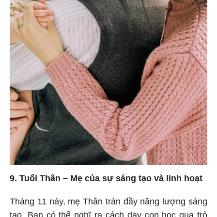
9. Tuổi Thân – Mẹ của sự sáng tạo và linh hoạt
Tháng 11 này, mẹ Thân tràn đầy năng lượng sáng
tạo. Bạn có thể nghĩ ra cách dạy con học qua trò