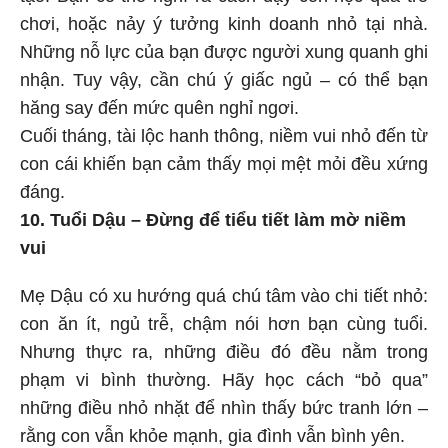
chơi, hoặc nảy ý tưởng kinh doanh nhỏ tại nhà.
Những nỗ lực của bạn được người xung quanh ghi
nhận. Tuy vậy, cần chú ý giấc ngủ – có thể bạn
hăng say đến mức quên nghỉ ngơi.
Cuối tháng, tài lộc hanh thông, niềm vui nhỏ đến từ
con cái khiến bạn cảm thấy mọi mệt mỏi đều xứng
đáng.
10. Tuổi Dậu – Đừng để tiểu tiết làm mờ niềm
vui
Mẹ Dậu có xu hướng quá chú tâm vào chi tiết nhỏ:
con ăn ít, ngủ trễ, chậm nói hơn bạn cùng tuổi.
Nhưng thực ra, những điều đó đều nằm trong
phạm vi bình thường. Hãy học cách “bỏ qua”
những điều nhỏ nhặt để nhìn thấy bức tranh lớn –
rằng con vẫn khỏe mạnh, gia đình vẫn bình yên.