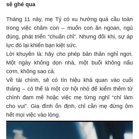
sẽ ghé qua
Tháng 11 này, mẹ Tý có xu hướng quá cầu toàn
trong việc chăm con – muốn con ăn ngoan, ngủ
đúng, phát triển “chuẩn chỉ”. Nhưng đôi khi, sự áp
lực đó lại khiến bạn kiệt sức.
Lời khuyên là: hãy cho phép bản thân nghỉ ngơi.
Một ngày không dọn nhà, một buổi không nấu
cơm, không sao cả.
Về tài chính, sẽ có tín hiệu khả quan vào cuối
tháng – có thể là một cơ hội nhỏ để kiếm thêm từ
chính đam mê hoặc việc mẹ từng nghĩ “chỉ làm
cho vui”. Gia đình ổn định, chỉ cần mẹ đừng ôm
hết mọi việc vào lòng.