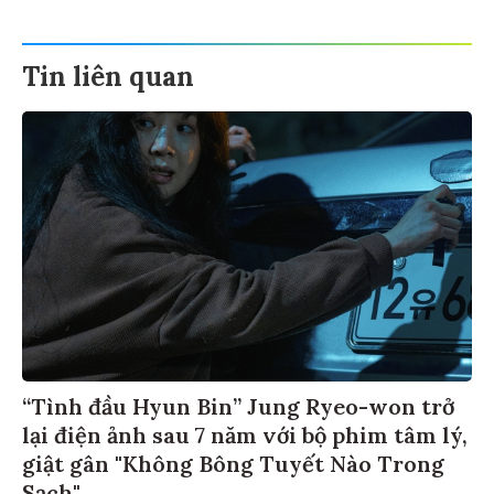
Tin liên quan
“Tình đầu Hyun Bin” Jung Ryeo-won trở
lại điện ảnh sau 7 năm với bộ phim tâm lý,
giật gân "Không Bông Tuyết Nào Trong
Sạch"