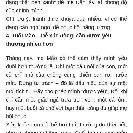
đang “bật đèn xanh” để mẹ Dần lấy lại phong độ
của chính mình.
Chỉ lưu ý: tránh thức khuya quá nhiều, vì cơ thể
đang cần nghỉ ngơi để phục hồi năng lượng.
4. Tuổi Mão – Dễ xúc động, cần được yêu
thương nhiều hơn
Tháng này, mẹ Mão có thể cảm thấy mình yếu
đuối hơn thường lệ. Chỉ một câu nói của con, một
cử chỉ nhỏ của chồng cũng khiến bạn rơi nước
mắt. Đừng tự trách – đó là dấu hiệu của sự mệt
mỏi tích tụ. Hãy cho phép mình “được yếu”. Đôi khi
chỉ cần một giấc ngủ trưa trọn vẹn, một cái ôm,
hay một buổi cà phê với bạn thân cũng đủ giúp mẹ
hồi phục.
Sức khỏe con có thể hơi thất thường do thời tiết,