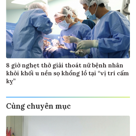
8 giờ nghẹt thở giải thoát nữ bệnh nhân
khỏi khối u nền sọ khổng lồ tại “vị trí cấm
kỵ”
Cùng chuyên mục