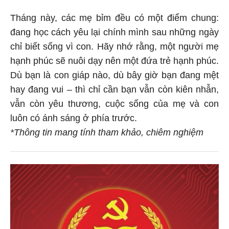
Tháng này, các mẹ bỉm đều có một điểm chung:
đang học cách yêu lại chính mình sau những ngày
chỉ biết sống vì con. Hãy nhớ rằng, một người mẹ
hạnh phúc sẽ nuôi dạy nên một đứa trẻ hạnh phúc.
Dù bạn là con giáp nào, dù bây giờ bạn đang mệt
hay đang vui – thì chỉ cần bạn vẫn còn kiên nhẫn,
vẫn còn yêu thương, cuộc sống của mẹ và con
luôn có ánh sáng ở phía trước.
*Thông tin mang tính tham khảo, chiêm nghiệm