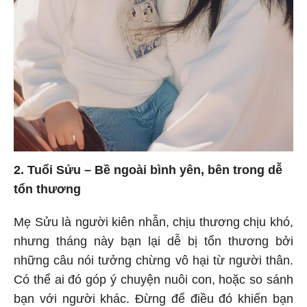
2. Tuổi Sửu – Bề ngoài bình yên, bên trong dễ
tổn thương
Mẹ Sửu là người kiên nhẫn, chịu thương chịu khó,
nhưng tháng này bạn lại dễ bị tổn thương bởi
những câu nói tưởng chừng vô hại từ người thân.
Có thể ai đó góp ý chuyện nuôi con, hoặc so sánh
bạn với người khác. Đừng để điều đó khiến bạn