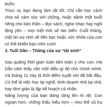
buồn.
Thực ra, bạn đang làm rất tốt. Chỉ cần học cách
chia sẻ cảm xúc với chồng, hoặc dành một buổi
riêng cho bản thân – đọc sách, nghe nhạc hay ngồi
lặng yên – mọi mệt mỏi sẽ tan biến. Cuối tháng,
một tin vui nhỏ về tiền bạc hoặc sức khỏe của con
có thể khiến bạn mỉm cười.
3. Tuổi Dần – Tháng của sự “tái sinh”
Sau quãng thời gian toàn tâm toàn ý cho con, mẹ
Dần cảm thấy cần một điều gì đó cho chính mình.
Và tháng 11 này là thời điểm tuyệt vời để bắt đầu.
Có thể là việc học lại nghề, kinh doanh nhỏ tại nhà,
hay đơn giản là lập kế hoạch cá nhân.
Năng lượng của bạn đang tăng lên rõ rệt. Con
ngoan hơn, chồng thấu hiểu hơn – như thể vũ trụ