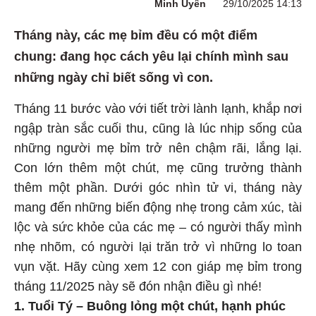
Minh Uyên
29/10/2025 14:13
Tháng này, các mẹ bỉm đều có một điểm
chung: đang học cách yêu lại chính mình sau
những ngày chỉ biết sống vì con.
Tháng 11 bước vào với tiết trời lành lạnh, khắp nơi
ngập tràn sắc cuối thu, cũng là lúc nhịp sống của
những người mẹ bỉm trở nên chậm rãi, lắng lại.
Con lớn thêm một chút, mẹ cũng trưởng thành
thêm một phần. Dưới góc nhìn tử vi, tháng này
mang đến những biến động nhẹ trong cảm xúc, tài
lộc và sức khỏe của các mẹ – có người thấy mình
nhẹ nhõm, có người lại trăn trở vì những lo toan
vụn vặt. Hãy cùng xem 12 con giáp mẹ bỉm trong
tháng 11/2025 này sẽ đón nhận điều gì nhé!
1. Tuổi Tý – Buông lỏng một chút, hạnh phúc