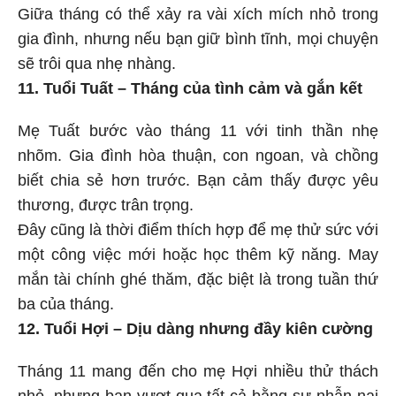
Giữa tháng có thể xảy ra vài xích mích nhỏ trong
gia đình, nhưng nếu bạn giữ bình tĩnh, mọi chuyện
sẽ trôi qua nhẹ nhàng.
11. Tuổi Tuất – Tháng của tình cảm và gắn kết
Mẹ Tuất bước vào tháng 11 với tinh thần nhẹ
nhõm. Gia đình hòa thuận, con ngoan, và chồng
biết chia sẻ hơn trước. Bạn cảm thấy được yêu
thương, được trân trọng.
Đây cũng là thời điểm thích hợp để mẹ thử sức với
một công việc mới hoặc học thêm kỹ năng. May
mắn tài chính ghé thăm, đặc biệt là trong tuần thứ
ba của tháng.
12. Tuổi Hợi – Dịu dàng nhưng đầy kiên cường
Tháng 11 mang đến cho mẹ Hợi nhiều thử thách
nhỏ, nhưng bạn vượt qua tất cả bằng sự nhẫn nại