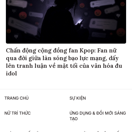
Chấn động cộng đồng fan Kpop: Fan nữ
qua đời giữa làn sóng bạo lực mạng, dấy
lên tranh luận về mặt tối của văn hóa đu
idol
TRANG CHỦ
SỰ KIỆN
NỮ TRÍ THỨC
ỨNG DỤNG & ĐỔI MỚI SÁNG
TẠO