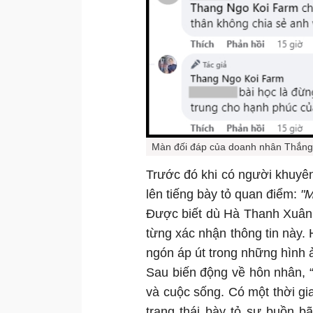
Màn đối đáp của doanh nhân Thắng
Trước đó khi có người khuyên
lên tiếng bày tỏ quan điểm:
"M
Được biết dù Hà Thanh Xuân
từng xác nhận thông tin này
ngón áp út trong những hình 
Sau biến động về hôn nhân, “
và cuộc sống. Có một thời g
trạng thái bày tỏ sự buồn b