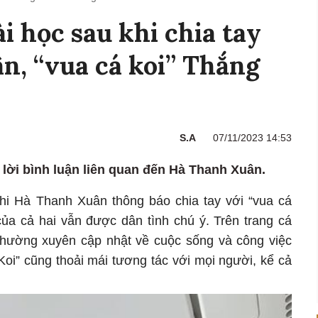
i học sau khi chia tay
, “vua cá koi” Thắng
S.A
07/11/2023 14:53
 lời bình luận liên quan đến Hà Thanh Xuân.
khi Hà Thanh Xuân thông báo chia tay với “vua cá
ủa cả hai vẫn được dân tình chú ý. Trên trang cá
hường xuyên cập nhật về cuộc sống và công việc
Koi” cũng thoải mái tương tác với mọi người, kể cả