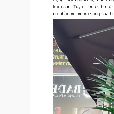
kém sắc. Tuy nhiên ở thời điể
có phần vui vẻ và sáng sủa h