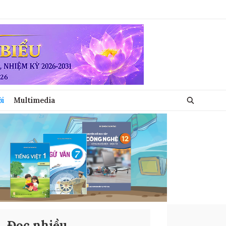
ới
Multimedia
Đọc nhiều