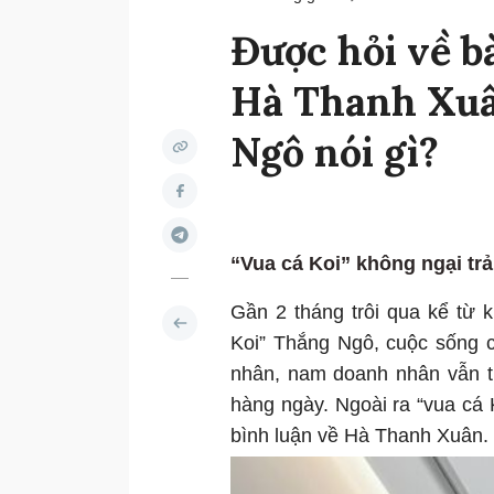
Được hỏi về bà
Hà Thanh Xuân
Ngô nói gì?
“Vua cá Koi” không ngại trả
Gần 2 tháng trôi qua kể từ 
Koi” Thắng Ngô, cuộc sống c
nhân, nam doanh nhân vẫn t
hàng ngày. Ngoài ra “vua cá 
bình luận về Hà Thanh Xuân.