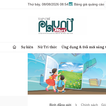
Thứ bảy, 08/08/2026 08:54
Bảng giá quảng cáo
Sự kiện
Nữ Trí thức
Ứng dụng & Đổi mới sáng 
Bình đẳng giới
Chính sách
Góc