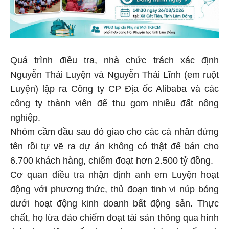
Quá trình điều tra, nhà chức trách xác định
Nguyễn Thái Luyện và Nguyễn Thái Lĩnh (em ruột
Luyện) lập ra Công ty CP Địa ốc Alibaba và các
công ty thành viên để thu gom nhiều đất nông
nghiệp.
Nhóm cầm đầu sau đó giao cho các cá nhân đứng
tên rồi tự vẽ ra dự án không có thật để bán cho
6.700 khách hàng, chiếm đoạt hơn 2.500 tỷ đồng.
Cơ quan điều tra nhận định anh em Luyện hoạt
động với phương thức, thủ đoạn tinh vi núp bóng
dưới hoạt động kinh doanh bất động sản. Thực
chất, họ lừa đảo chiếm đoạt tài sản thông qua hình