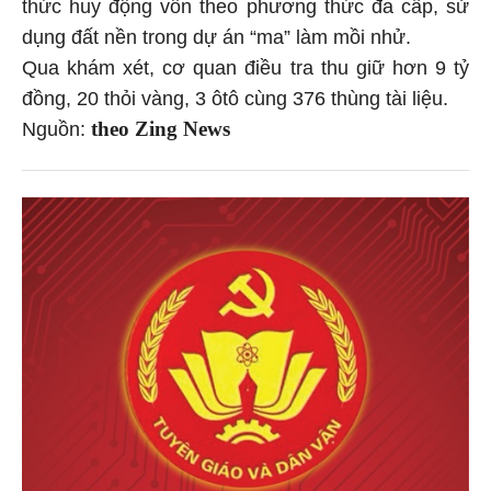
thức huy động vốn theo phương thức đa cấp, sử
dụng đất nền trong dự án “ma” làm mồi nhử.
Qua khám xét, cơ quan điều tra thu giữ hơn 9 tỷ
đồng, 20 thỏi vàng, 3 ôtô cùng 376 thùng tài liệu.
theo Zing News
Nguồn: