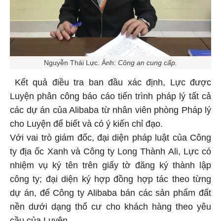
Nguyễn Thái Lực. Ảnh:
Công an cung cấp.
Kết quả điều tra ban đầu xác định, Lực được
Luyện phân công báo cáo tiến trình pháp lý tất cả
các dự án của Alibaba từ nhân viên phòng Pháp lý
cho Luyện để biết và có ý kiến chỉ đạo.
Với vai trò giám đốc, đại diện pháp luật của Công
ty địa ốc Xanh và Công ty Long Thành Ali, Lực có
nhiệm vụ ký tên trên giấy tờ đăng ký thành lập
công ty; đại diện ký hợp đồng hợp tác theo từng
dự án, để Công ty Alibaba bán các sản phẩm đất
nền dưới dạng thổ cư cho khách hàng theo yêu