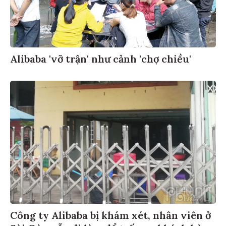
Alibaba 'vỡ trận' như cảnh 'chợ chiều'
Công ty Alibaba bị khám xét, nhân viên ở