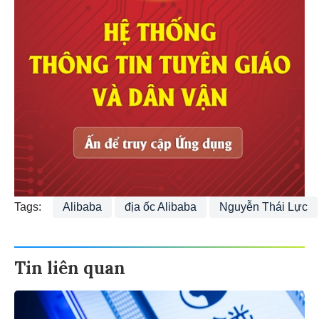
Tags:
Alibaba
địa ốc Alibaba
Nguyễn Thái Lực
Tin liên quan