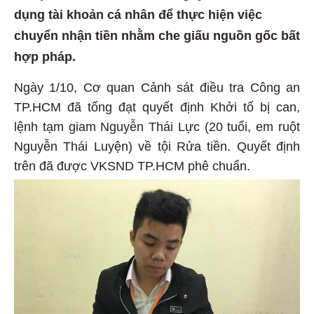
dụng tài khoản cá nhân để thực hiện việc
chuyển nhận tiền nhằm che giấu nguồn gốc bất
hợp pháp.
Ngày 1/10, Cơ quan Cảnh sát điều tra Công an
TP.HCM đã tống đạt quyết định Khởi tố bị can,
lệnh tạm giam Nguyễn Thái Lực (20 tuổi, em ruột
Nguyễn Thái Luyện) về tội Rửa tiền. Quyết định
trên đã được VKSND TP.HCM phê chuẩn.