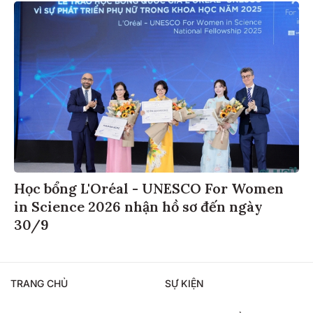
Học bổng L'Oréal - UNESCO For Women
in Science 2026 nhận hồ sơ đến ngày
30/9
TRANG CHỦ
SỰ KIỆN