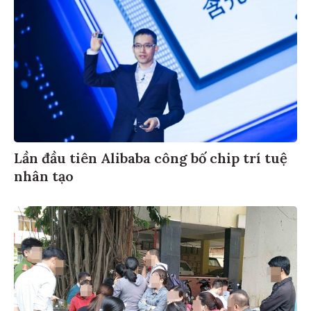
Lần đầu tiên Alibaba công bố chip trí tuệ
nhân tạo