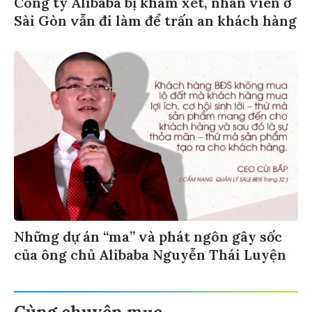
Công ty Alibaba bị khám xét, nhân viên ở
Sài Gòn vẫn đi làm để trấn an khách hàng
Những dự án “ma” và phát ngôn gây sốc
của ông chủ Alibaba Nguyễn Thái Luyện