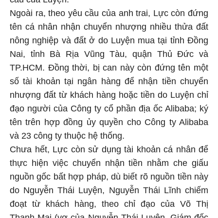
cầu của Luyện.
Ngoài ra, theo yêu cầu của anh trai, Lực còn đứng
tên cá nhân nhận chuyển nhượng nhiều thửa đất
nông nghiệp và đất ở do Luyện mua tại tỉnh Đồng
Nai, tỉnh Bà Rịa Vũng Tàu, quận Thủ Đức và
TP.HCM. Đồng thời, bị can này còn đứng tên một
số tài khoản tại ngân hàng để nhận tiền chuyển
nhượng đất từ khách hàng hoặc tiền do Luyện chỉ
đạo người của Công ty cổ phần địa ốc Alibaba; ký
tên trên hợp đồng ủy quyền cho Công ty Alibaba
và 23 công ty thuộc hệ thống.
Chưa hết, Lực còn sử dụng tài khoản cá nhân để
thực hiện việc chuyển nhận tiền nhằm che giấu
nguồn gốc bất hợp pháp, dù biết rõ nguồn tiền này
do Nguyễn Thái Luyện, Nguyễn Thái Lĩnh chiếm
đoạt từ khách hàng, theo chỉ đạo của Võ Thị