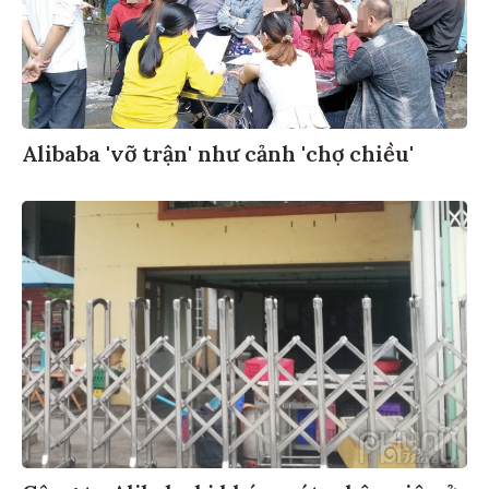
Alibaba 'vỡ trận' như cảnh 'chợ chiều'