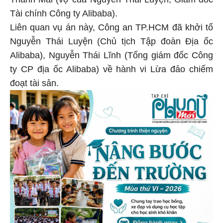
Thanh Mai (vợ của Nguyễn Thái Luyện, Giám đốc
Tài chính Công ty Alibaba).
Liên quan vụ án này, Công an TP.HCM đã khởi tố
Nguyễn Thái Luyện (Chủ tịch Tập đoàn Địa ốc
Alibaba), Nguyễn Thái Lĩnh (Tổng giám đốc Công
ty CP địa ốc Alibaba) về hành vi Lừa đảo chiếm
đoạt tài sản.