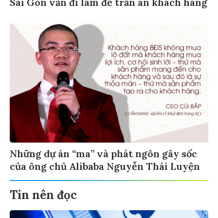
Sài Gòn vẫn đi làm để trấn an khách hàng
Những dự án “ma” và phát ngôn gây sốc
của ông chủ Alibaba Nguyễn Thái Luyện
Tin nên đọc