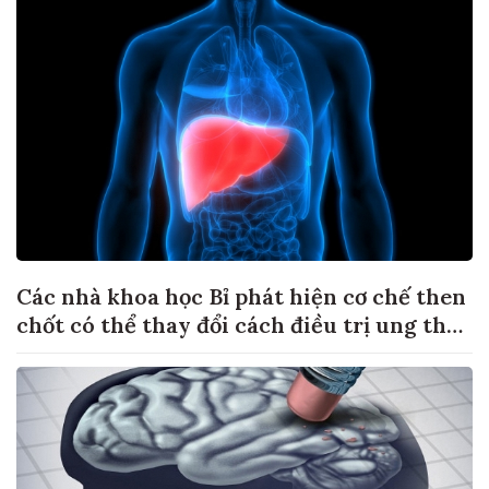
Các nhà khoa học Bỉ phát hiện cơ chế then
chốt có thể thay đổi cách điều trị ung thư
di căn gan