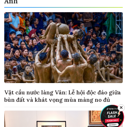
Ảnh
Vật cầu nước làng Vân: Lễ hội độc đáo giữa
bùn đất và khát vọng mùa màng no đủ
✕