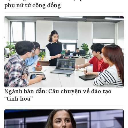
phụ nữ từ cộng đồng
Ngành bán dẫn: Câu chuyện về đào tạo
“tinh hoa”