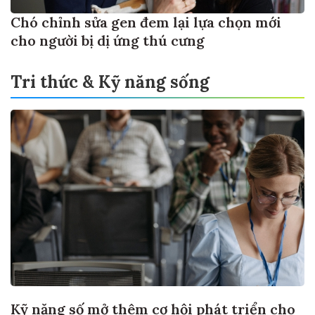
Chó chỉnh sửa gen đem lại lựa chọn mới
cho người bị dị ứng thú cưng
Tri thức & Kỹ năng sống
Kỹ năng số mở thêm cơ hội phát triển cho