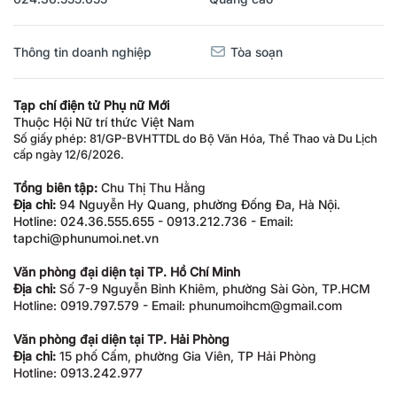
Thông tin doanh nghiệp
Tòa soạn
Tạp chí điện tử Phụ nữ Mới
Thuộc Hội Nữ trí thức Việt Nam
Số giấy phép: 81/GP-BVHTTDL do Bộ Văn Hóa, Thể Thao và Du Lịch
cấp ngày 12/6/2026.
Tổng biên tập:
Chu Thị Thu Hằng
Địa chỉ:
94 Nguyễn Hy Quang, phường Đống Đa, Hà Nội.
Hotline: 024.36.555.655 - 0913.212.736 - Email:
tapchi@phunumoi.net.vn
Văn phòng đại diện tại TP. Hồ Chí Minh
Địa chỉ:
Số 7-9 Nguyễn Bỉnh Khiêm, phường Sài Gòn, TP.HCM
Hotline: 0919.797.579 - Email: phunumoihcm@gmail.com
Văn phòng đại diện tại TP. Hải Phòng
Địa chỉ:
15 phố Cấm, phường Gia Viên, TP Hải Phòng
Hotline: 0913.242.977