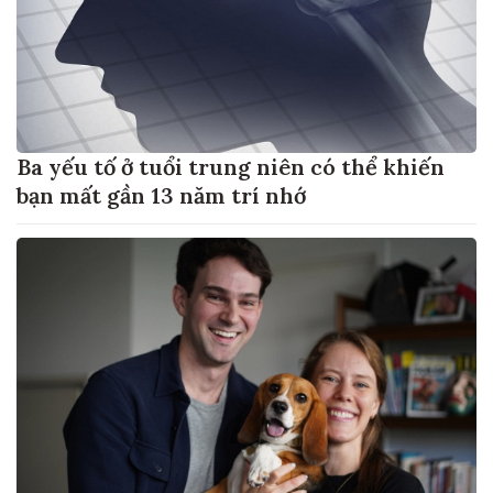
Ba yếu tố ở tuổi trung niên có thể khiến
bạn mất gần 13 năm trí nhớ