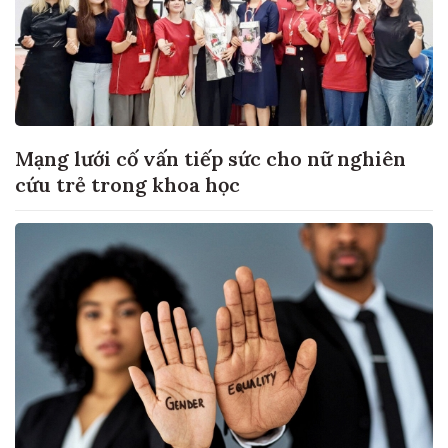
Mạng lưới cố vấn tiếp sức cho nữ nghiên
cứu trẻ trong khoa học