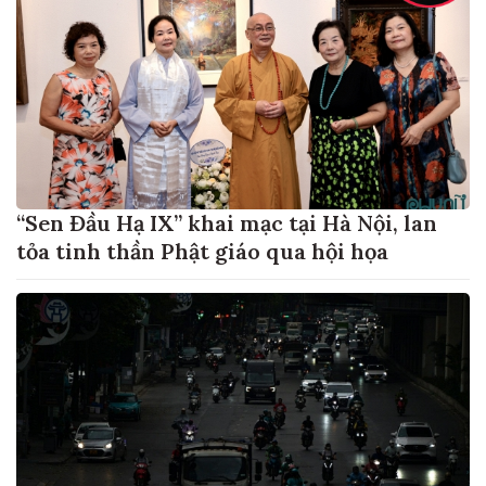
“Sen Đầu Hạ IX” khai mạc tại Hà Nội, lan
tỏa tinh thần Phật giáo qua hội họa